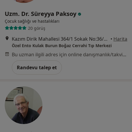
Uzm. Dr. Süreyya Paksoy
Çocuk sağlığı ve hastalıkları
20 görüş
Kazım Dirik Mahallesi 364/1 Sokak No:36/A, Bornova
•
Harita
Özel Ento Kulak Burun Boğaz Cerrahi Tıp Merkezi
Bu uzman ilgili adres için online danışmanlık/takvim sunmuyor.
Randevu talep et