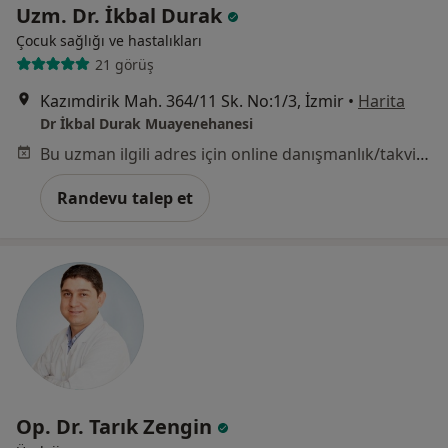
Uzm. Dr. İkbal Durak
Çocuk sağlığı ve hastalıkları
21 görüş
Kazımdirik Mah. 364/11 Sk. No:1/3, İzmir
•
Harita
Dr İkbal Durak Muayenehanesi
Bu uzman ilgili adres için online danışmanlık/takvim sunmuyor.
Randevu talep et
Op. Dr. Tarık Zengin