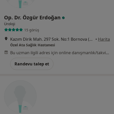
Op. Dr. Özgür Erdoğan
Üroloji
15 görüş
Kazım Dirik Mah. 297 Sok. No:1 Bornova (Metro Stadyum Durağı), İzmir
•
Harita
Özel Ata Sağlık Hastanesi
Bu uzman ilgili adres için online danışmanlık/takvim sunmuyor.
Randevu talep et