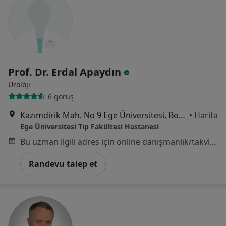
Prof. Dr. Erdal Apaydın
Üroloji
6 görüş
Kazımdirik Mah. No 9 Ege Üniversitesi, Bornova
•
Harita
Ege Üniversitesi Tıp Fakültesi Hastanesi
Bu uzman ilgili adres için online danışmanlık/takvim sunmuyor.
Randevu talep et