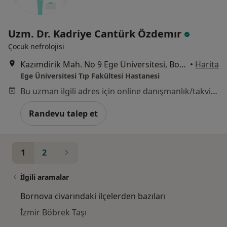
Uzm. Dr. Kadriye Cantürk Özdemır
Çocuk nefrolojisi
Kazımdirik Mah. No 9 Ege Üniversitesi, Bornova
•
Harita
Ege Üniversitesi Tıp Fakültesi Hastanesi
Bu uzman ilgili adres için online danışmanlık/takvim sunmuyor.
Randevu talep et
1
2
İlgili aramalar
Bornova civarındaki ilçelerden bazıları
İzmir Böbrek Taşı