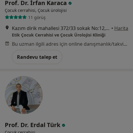
Prof. Dr. İrfan Karaca
Çocuk cerrahisi, Çocuk ürolojisi
11 görüş
Kazım dirik mahallesi 372/33 sokak No:12, İzmir
•
Harita
Etik Çocuk Cerrahisi ve Çocuk Ürolojisi Kliniği
Bu uzman ilgili adres için online danışmanlık/takvim sunmuyor.
Randevu talep et
Prof. Dr. Erdal Türk
Çocuk cerrahisi