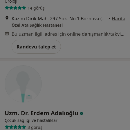
Üroloji
14 görüş
Kazım Dirik Mah. 297 Sok. No:1 Bornova (Metro Stadyum Durağı), İzmir
•
Harita
Özel Ata Sağlık Hastanesi
Bu uzman ilgili adres için online danışmanlık/takvim sunmuyor.
Randevu talep et
Uzm. Dr. Erdem Adalıoğlu
Çocuk sağlığı ve hastalıkları
3 görüş