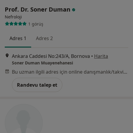
Prof. Dr. Soner Duman
Nefroloji
1 görüş
Adres 1
Adres 2
Ankara Caddesi No:243/A, Bornova
•
Harita
Soner Duman Muayenehanesi
Bu uzman ilgili adres için online danışmanlık/takvim sunmuyor.
Randevu talep et