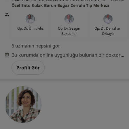
Özel Ento Kulak Burun Boğaz Cerrahi Tıp Merkezi
Op. Dr. Ümit Filiz
Op. Dr. Sezgin
Op. Dr. Denizhan
Bekdemir
Özkaya
6 uzmanın hepsini gör
Bu kurumda online uygunluğu bulunan bir doktor veya uzman bulunamadı
Profili Gör