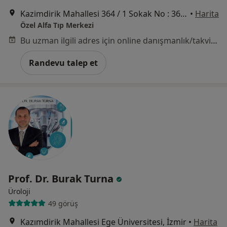
Kazimdirik Mahallesi 364 / 1 Sokak No : 36, Bornova
•
Harita
Özel Alfa Tıp Merkezi
Bu uzman ilgili adres için online danışmanlık/takvim sunmuyor.
Randevu talep et
Prof. Dr. Burak Turna
Üroloji
49 görüş
Kazımdirik Mahallesi Ege Üniversitesi, İzmir
•
Harita