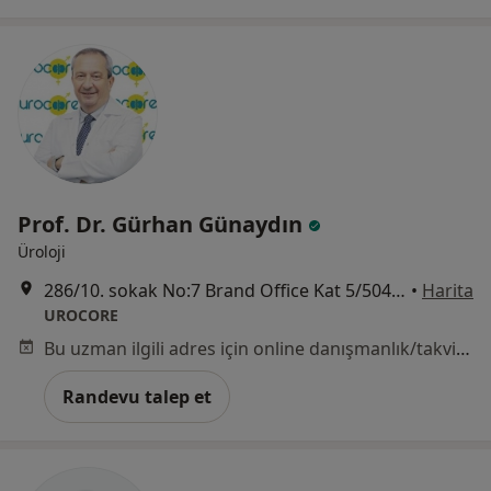
Prof. Dr. Gürhan Günaydın
Üroloji
286/10. sokak No:7 Brand Office Kat 5/504 Bayraklı, İzmir, İzmir
•
Harita
UROCORE
Bu uzman ilgili adres için online danışmanlık/takvim sunmuyor.
Randevu talep et