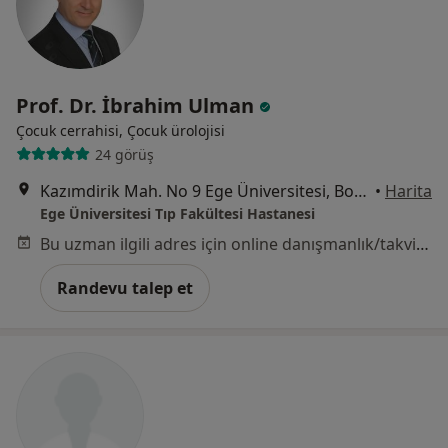
Prof. Dr. İbrahim Ulman
Çocuk cerrahisi, Çocuk ürolojisi
24 görüş
Kazımdirik Mah. No 9 Ege Üniversitesi, Bornova
•
Harita
Ege Üniversitesi Tıp Fakültesi Hastanesi
Bu uzman ilgili adres için online danışmanlık/takvim sunmuyor.
Randevu talep et