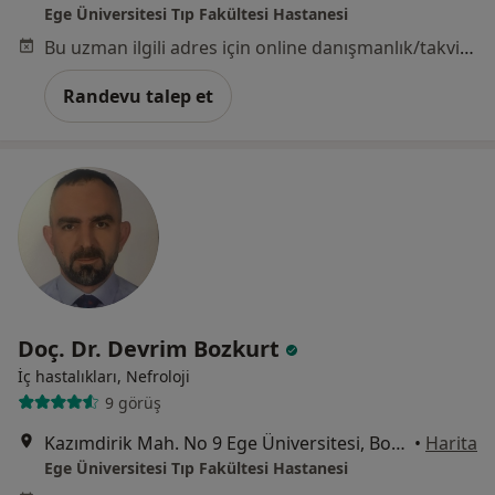
Ege Üniversitesi Tıp Fakültesi Hastanesi
Bu uzman ilgili adres için online danışmanlık/takvim sunmuyor.
Randevu talep et
Doç. Dr. Devrim Bozkurt
İç hastalıkları, Nefroloji
9 görüş
Kazımdirik Mah. No 9 Ege Üniversitesi, Bornova
•
Harita
Ege Üniversitesi Tıp Fakültesi Hastanesi