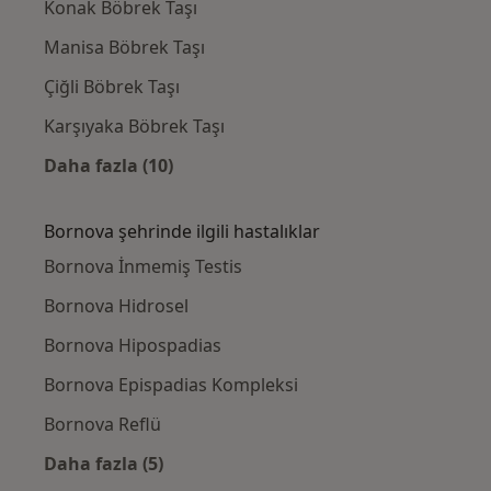
Konak Böbrek Taşı
Manisa Böbrek Taşı
Çiğli Böbrek Taşı
Karşıyaka Böbrek Taşı
Daha fazla (10)
Kategoride daha fazlası: Bornova civarındaki
Bornova şehrinde ilgili hastalıklar
Bornova İnmemiş Testis
Bornova Hidrosel
Bornova Hipospadias
Bornova Epispadias Kompleksi
Bornova Reflü
Daha fazla (5)
Kategoride daha fazlası: Bornova şehrinde ilg