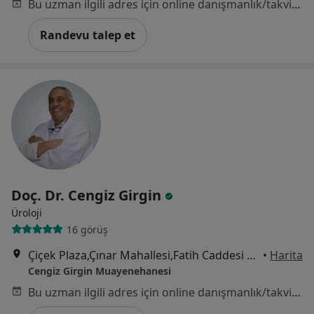
Bu uzman ilgili adres için online danışmanlık/takvim sunmuyor.
Randevu talep et
Doç. Dr. Cengiz Girgin
Üroloji
16 görüş
Çiçek Plaza,Çınar Mahallesi,Fatih Caddesi No:1/23, İzmir
•
Harita
Cengiz Girgin Muayenehanesi
Bu uzman ilgili adres için online danışmanlık/takvim sunmuyor.