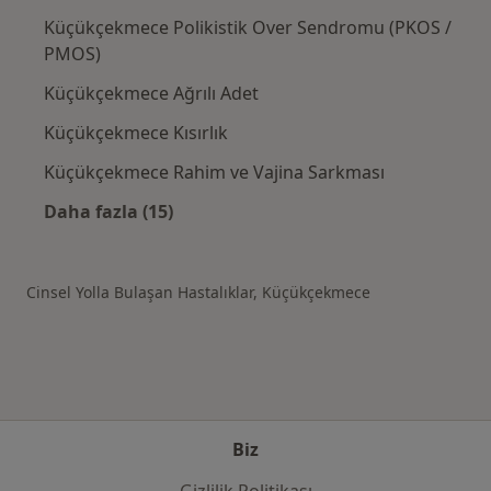
Küçükçekmece Polikistik Over Sendromu (PKOS /
PMOS)
Küçükçekmece Ağrılı Adet
Küçükçekmece Kısırlık
Küçükçekmece Rahim ve Vajina Sarkması
Daha fazla (15)
Kategoride daha fazlası: Küçükçekmece şehri
Cinsel Yolla Bulaşan Hastalıklar, Küçükçekmece
Biz