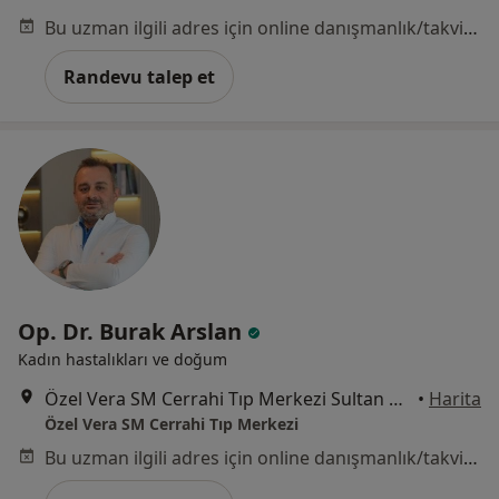
Bu uzman ilgili adres için online danışmanlık/takvim sunmuyor.
Randevu talep et
Op. Dr. Burak Arslan
Kadın hastalıkları ve doğum
Özel Vera SM Cerrahi Tıp Merkezi Sultan Murat Caddesi, İstanbul
•
Harita
Özel Vera SM Cerrahi Tıp Merkezi
Bu uzman ilgili adres için online danışmanlık/takvim sunmuyor.