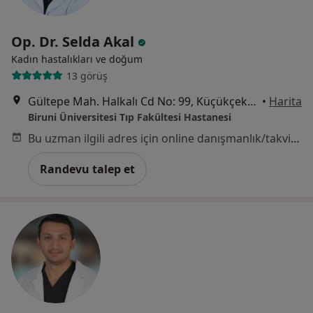
Op. Dr. Selda Akal
Kadın hastalıkları ve doğum
13 görüş
Gültepe Mah. Halkalı Cd No: 99, Küçükçekmece
•
Harita
Biruni Üniversitesi Tıp Fakültesi Hastanesi
Bu uzman ilgili adres için online danışmanlık/takvim sunmuyor.
Randevu talep et