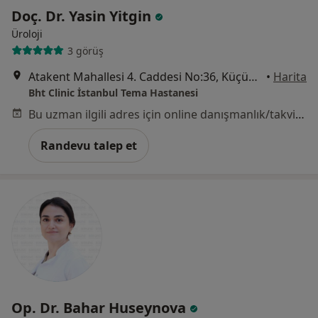
Doç. Dr. Yasin Yitgin
Üroloji
3 görüş
Atakent Mahallesi 4. Caddesi No:36, Küçükçekmece
•
Harita
Bht Clinic İstanbul Tema Hastanesi
Bu uzman ilgili adres için online danışmanlık/takvim sunmuyor.
Randevu talep et
Op. Dr. Bahar Huseynova