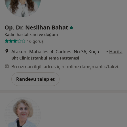
Op. Dr. Neslihan Bahat
Kadın hastalıkları ve doğum
16 görüş
Atakent Mahallesi 4. Caddesi No:36, Küçükçekmece
•
Harita
Bht Clinic İstanbul Tema Hastanesi
Bu uzman ilgili adres için online danışmanlık/takvim sunmuyor.
Randevu talep et