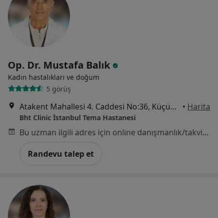
Op. Dr. Mustafa Balık
Kadın hastalıkları ve doğum
5 görüş
Atakent Mahallesi 4. Caddesi No:36, Küçükçekmece
•
Harita
Bht Clinic İstanbul Tema Hastanesi
Bu uzman ilgili adres için online danışmanlık/takvim sunmuyor.
Randevu talep et