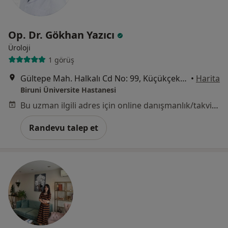
Op. Dr. Gökhan Yazıcı
Üroloji
1 görüş
Gültepe Mah. Halkalı Cd No: 99, Küçükçekmece
•
Harita
Biruni Üniversite Hastanesi
Bu uzman ilgili adres için online danışmanlık/takvim sunmuyor.
Randevu talep et