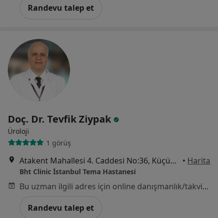
Randevu talep et
Doç. Dr. Tevfik Ziypak
Üroloji
1 görüş
Atakent Mahallesi 4. Caddesi No:36, Küçükçekmece
•
Harita
Bht Clinic İstanbul Tema Hastanesi
Bu uzman ilgili adres için online danışmanlık/takvim sunmuyor.
Randevu talep et