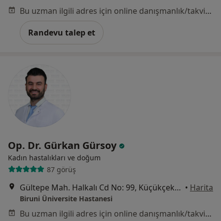
Bu uzman ilgili adres için online danışmanlık/takvim sunmuyor.
Randevu talep et
Op. Dr. Gürkan Gürsoy
Kadın hastalıkları ve doğum
87 görüş
Gültepe Mah. Halkalı Cd No: 99, Küçükçekmece
•
Harita
Biruni Üniversite Hastanesi
Bu uzman ilgili adres için online danışmanlık/takvim sunmuyor.