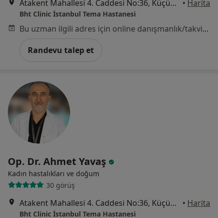
Atakent Mahallesi 4. Caddesi No:36, Küçükçekmece
•
Harita
Bht Clinic İstanbul Tema Hastanesi
Bu uzman ilgili adres için online danışmanlık/takvim sunmuyor.
Randevu talep et
Op. Dr. Ahmet Yavaş
Kadın hastalıkları ve doğum
30 görüş
Atakent Mahallesi 4. Caddesi No:36, Küçükçekmece
•
Harita
Bht Clinic İstanbul Tema Hastanesi