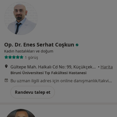
Op. Dr. Enes Serhat Coşkun
Kadın hastalıkları ve doğum
1 görüş
Gültepe Mah. Halkalı Cd No: 99, Küçükçekmece
•
Harita
Biruni Üniversitesi Tıp Fakültesi Hastanesi
Bu uzman ilgili adres için online danışmanlık/takvim sunmuyor.
Randevu talep et