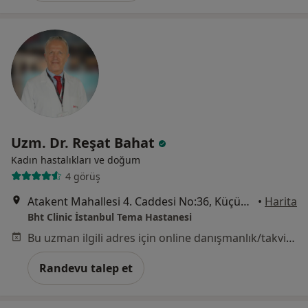
Uzm. Dr. Reşat Bahat
Kadın hastalıkları ve doğum
4 görüş
Atakent Mahallesi 4. Caddesi No:36, Küçükçekmece
•
Harita
Bht Clinic İstanbul Tema Hastanesi
Bu uzman ilgili adres için online danışmanlık/takvim sunmuyor.
Randevu talep et