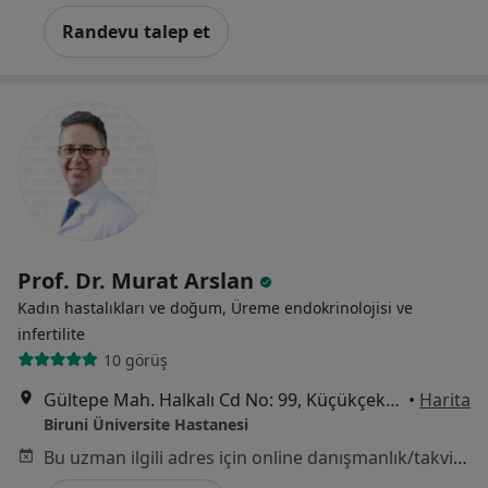
Randevu talep et
Prof. Dr. Murat Arslan
Kadın hastalıkları ve doğum, Üreme endokrinolojisi ve
i̇nfertilite
10 görüş
Gültepe Mah. Halkalı Cd No: 99, Küçükçekmece
•
Harita
Biruni Üniversite Hastanesi
Bu uzman ilgili adres için online danışmanlık/takvim sunmuyor.