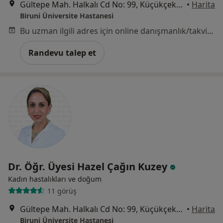
Gültepe Mah. Halkalı Cd No: 99, Küçükçekmece
•
Harita
Biruni Üniversite Hastanesi
Bu uzman ilgili adres için online danışmanlık/takvim sunmuyor.
Randevu talep et
Dr. Öğr. Üyesi Hazel Çağın Kuzey
Kadın hastalıkları ve doğum
11 görüş
Gültepe Mah. Halkalı Cd No: 99, Küçükçekmece
•
Harita
Biruni Üniversite Hastanesi