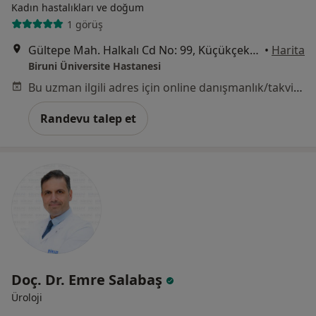
Kadın hastalıkları ve doğum
1 görüş
Gültepe Mah. Halkalı Cd No: 99, Küçükçekmece
•
Harita
Biruni Üniversite Hastanesi
Bu uzman ilgili adres için online danışmanlık/takvim sunmuyor.
Randevu talep et
Doç. Dr. Emre Salabaş
Üroloji