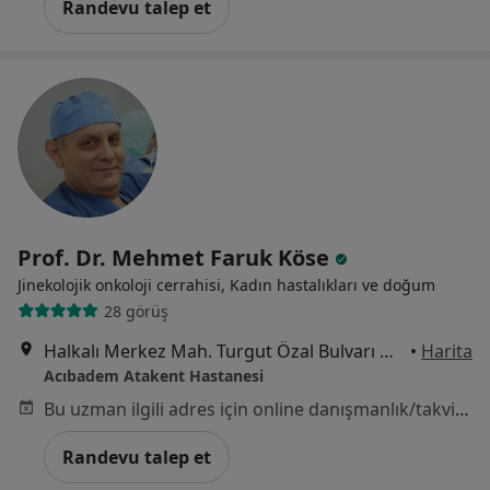
Randevu talep et
Prof. Dr. Mehmet Faruk Köse
Jinekolojik onkoloji cerrahisi, Kadın hastalıkları ve doğum
28 görüş
Halkalı Merkez Mah. Turgut Özal Bulvarı No: 16, Küçükçekmece
•
Harita
Acıbadem Atakent Hastanesi
Bu uzman ilgili adres için online danışmanlık/takvim sunmuyor.
Randevu talep et