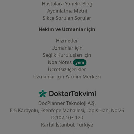
Hastalara Yönelik Blog
Aydınlatma Metni
Sıkça Sorulan Sorular
Hekim ve Uzmanlar için
Hizmetler
Uzmanlar için
Sağlık Kuruluşları için
Noa Notes
yeni
Ücretsiz İçerikler
Uzmanlar için Yardım Merkezi
İletişim
DoktorTakvimi - Ana Sayfa
DocPlanner Teknoloji A.Ş.
E-5 Karayolu, Esentepe Mahallesi, Lapis Han, No:25
D:102-103-120
Kartal İstanbul, Türkiye