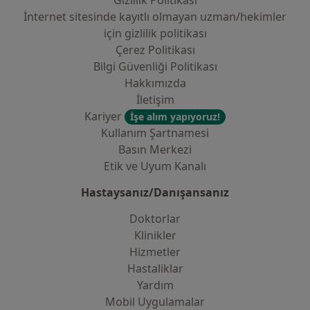
Gizlilik Politikası
İnternet sitesinde kayıtlı olmayan uzman/hekimler
i̇çin gizlilik politikası
Çerez Politikası
Bilgi Güvenliği Politikası
Hakkımızda
İletişim
Kariyer
İşe alım yapıyoruz!
Kullanım Şartnamesi
Basın Merkezi
Etik ve Uyum Kanalı
Hastaysanız/Danışansanız
Doktorlar
Klinikler
Hizmetler
Hastaliklar
Yardım
Mobil Uygulamalar