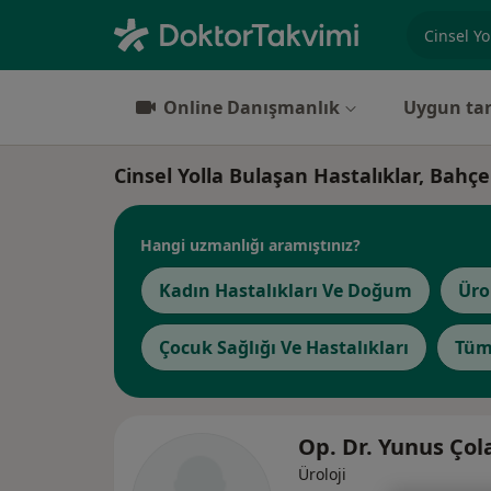
Uzmanlık, 
Online Danışmanlık
Uygun tar
Cinsel Yolla Bulaşan Hastalıklar, Bahçe
Hangi uzmanlığı aramıştınız?
Kadın Hastalıkları Ve Doğum
Üro
Çocuk Sağlığı Ve Hastalıkları
Tüm
Op. Dr. Yunus Çol
Üroloji