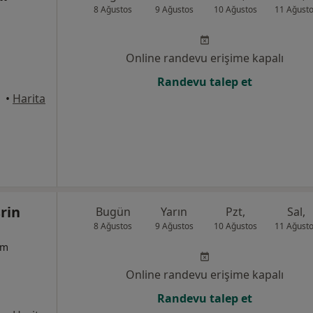
8 Ağustos
9 Ağustos
10 Ağustos
11 Ağust
Online randevu erişime kapalı
Randevu talep et
•
Harita
rin
Bugün
Yarın
Pzt,
Sal,
8 Ağustos
9 Ağustos
10 Ağustos
11 Ağust
um
Online randevu erişime kapalı
Randevu talep et