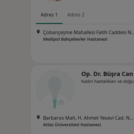
Adres 1
Adres 2
Çobançeşme Mahallesi Fatih Caddesi No:
Medipol Bahçelievler Hastanesi
Op. Dr. Büşra Can
Kadın hastalıkları ve doğ
Barbaros Mah, H. Ahmet Yesevi Cad, No: 149 Güneşli - Bağcılar / İstanbul, Bağcılar
Atlas Üniversitesi Hastanesi