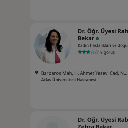
Dr. Öğr. Üyesi Ra
Bekar
Kadın hastalıkları ve doğ
9 görüş
Barbaros Mah, H. Ahmet Yesevi Cad, No: 149 Güneşli - Bağcılar / İstanbul, Bağcılar
Atlas Üniversitesi Hastanesi
Dr. Öğr. Üyesi Rab
Zehra Bakar