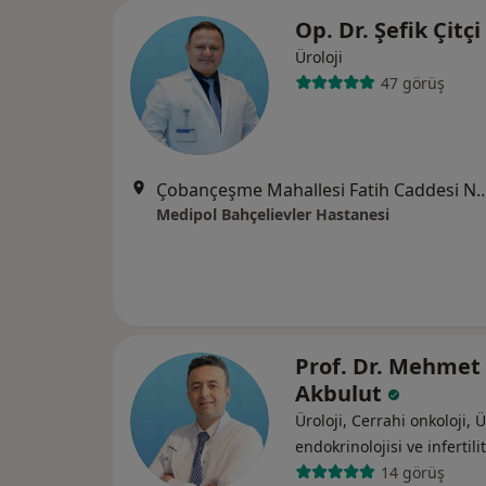
Op. Dr. Şefik Çitçi
Üroloji
47 görüş
Çobançeşme Mahallesi Fatih Caddesi No:
Medipol Bahçelievler Hastanesi
Prof. Dr. Mehmet 
Akbulut
Üroloji, Cerrahi onkoloji,
endokrinolojisi ve i̇nfertili
14 görüş