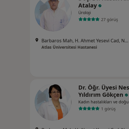
Atalay
Üroloji
27 görüş
Barbaros Mah, H. Ahmet Yesevi Cad, No: 149 Güneşli - Bağcılar / İstanbul, Bağcılar
Atlas Üniversitesi Hastanesi
Dr. Öğr. Üyesi Nes
Yıldırım Gökçen
Kadın hastalıkları ve doğ
1 görüş