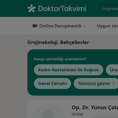
Uzmanlık, 
Online Danışmanlık
Uygun tar
Ürojinekoloji, Bahçelievler
Hangi uzmanlığı aramıştınız?
Kadın Hastalıkları Ve Doğum
Üro
Genel Cerrahi
Tümünü göster
Op. Dr. Yunus Çol
Üroloji