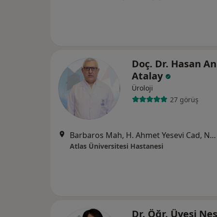
Doç. Dr. Hasan An
Atalay
Üroloji
27 görüş
Barbaros Mah, H. Ahmet Yesevi Cad, No: 149 Güneşli - Bağcılar / İstanbul, Bağcılar
Atlas Üniversitesi Hastanesi
Dr. Öğr. Üyesi Nes