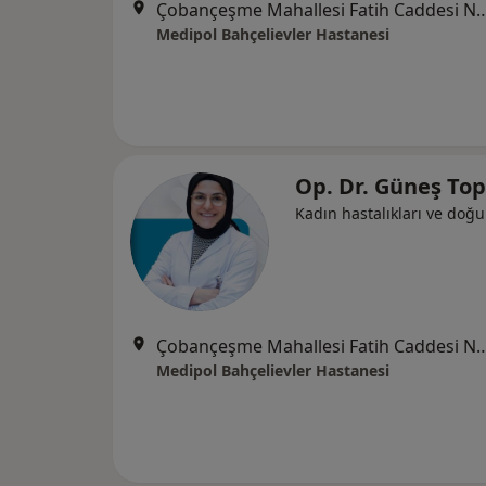
Çobançeşme Mahallesi Fatih Caddesi No:
Medipol Bahçelievler Hastanesi
Op. Dr. Güneş To
Kadın hastalıkları ve doğ
Çobançeşme Mahallesi Fatih Caddesi No:
Medipol Bahçelievler Hastanesi