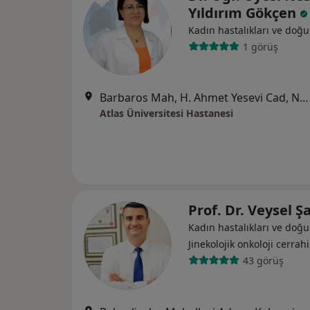
Yıldırım Gökçen
Kadın hastalıkları ve doğ
1 görüş
Barbaros Mah, H. Ahmet Yesevi Cad, No: 149 Güneşli - Bağcılar / İstanbul, Bağcılar
Atlas Üniversitesi Hastanesi
Prof. Dr. Veysel Ş
Kadın hastalıkları ve doğ
Jinekolojik onkoloji cerrahi
43 görüş