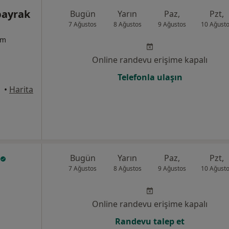
bayrak
Bugün
Yarın
Paz,
Pzt,
7 Ağustos
8 Ağustos
9 Ağustos
10 Ağust
um
Online randevu erişime kapalı
Telefonla ulaşın
•
Harita
Bugün
Yarın
Paz,
Pzt,
7 Ağustos
8 Ağustos
9 Ağustos
10 Ağust
Online randevu erişime kapalı
Randevu talep et