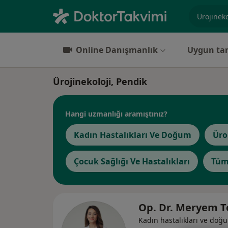
Uzmanlık, 
Online Danışmanlık
Uygun tar
Ürojinekoloji, Pendik
Hangi uzmanlığı aramıştınız?
Kadın Hastalıkları Ve Doğum
Üro
Çocuk Sağlığı Ve Hastalıkları
Tüm
Op. Dr. Meryem 
Kadın hastalıkları ve doğ