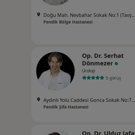
Doğu Mah. Nevbahar Sokak No:1 (Tavşantepe Metro Durağı Ya
Pendik Bölge Hastanesi
Op. Dr. Serhat
Dönmezer
Üroloji
5 görüş
Aydınlı Yolu Caddesi Gonca Sokak No:7, Pe
Pendik Şifa Hastanesi
Op. Dr. Ulduz Jaf