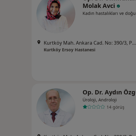
Molak Avci
Kadın hastalıkları ve doğ
Kurtköy Mah. Ankara Cad. No: 390/3, Pendik
Kurtköy Ersoy Hastanesi
Op. Dr. Aydın Öz
Üroloji, Androloji
14 görüş