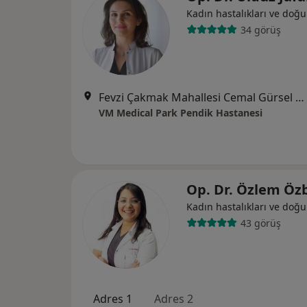
Kadın hastalıkları ve doğ
34 görüş
Fevzi Çakmak Mahallesi Cemal Gürsel Caddesi No:9, Pendik
VM Medical Park Pendik Hastanesi
Op. Dr. Özlem Öz
Kadın hastalıkları ve doğ
43 görüş
Adres 1
Adres 2