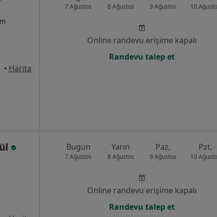
7 Ağustos
8 Ağustos
9 Ağustos
10 Ağust
um
Online randevu erişime kapalı
Randevu talep et
•
Harita
gül
Bugün
Yarın
Paz,
Pzt,
7 Ağustos
8 Ağustos
9 Ağustos
10 Ağust
Online randevu erişime kapalı
Randevu talep et