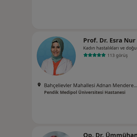
Prof. Dr. Esra Nur
Kadın hastalıkları ve doğ
113 görüş
Bahçelievler Mahallesi Adnan Menderes Bulvarı No:
Pendik Medipol Üniversitesi Hastanesi
Op. Dr. Ümmüha