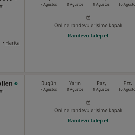
7 Ağustos
8 Ağustos
9 Ağustos
10 Ağust
um
Online randevu erişime kapalı
Randevu talep et
•
Harita
bilen
Bugün
Yarın
Paz,
Pzt,
7 Ağustos
8 Ağustos
9 Ağustos
10 Ağust
um
Online randevu erişime kapalı
Randevu talep et