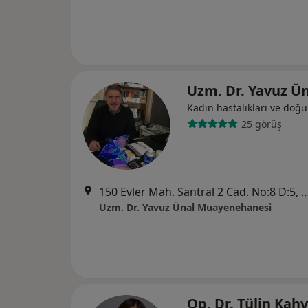
Uzm. Dr. Yavuz Ü
Kadın hastalıkları ve doğ
25 görüş
150 Evler Mah. Santral 2 Cad. No:8 D:
Uzm. Dr. Yavuz Ünal Muayenehanesi
Op. Dr. Tülin Kah