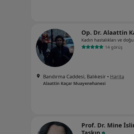
Op. Dr. Alaattin 
Kadın hastalıkları ve doğ
14 görüş
Bandırma Caddesi, Balıkesir
•
Harita
Alaattin Kaçar Muayenehanesi
Prof. Dr. Mine İsl
Taşkın