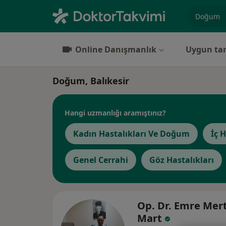
Uzmanlık, 
Online Danışmanlık
Uygun tar
Doğum, Balıkesir
Hangi uzmanlığı aramıştınız?
Kadın Hastalıkları Ve Doğum
İç H
Genel Cerrahi
Göz Hastalıkları
Op. Dr. Emre Mer
Mart