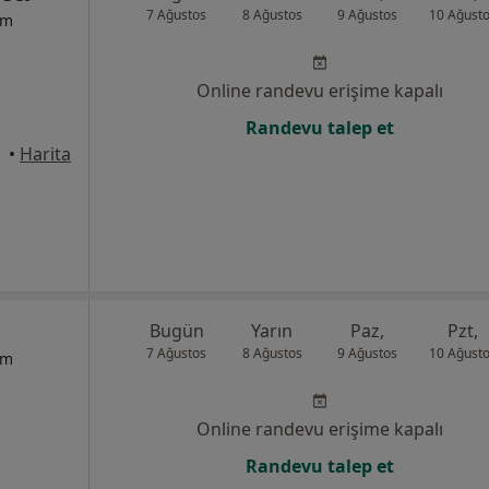
7 Ağustos
8 Ağustos
9 Ağustos
10 Ağust
um
Online randevu erişime kapalı
Randevu talep et
•
Harita
Bugün
Yarın
Paz,
Pzt,
7 Ağustos
8 Ağustos
9 Ağustos
10 Ağust
um
Online randevu erişime kapalı
Randevu talep et