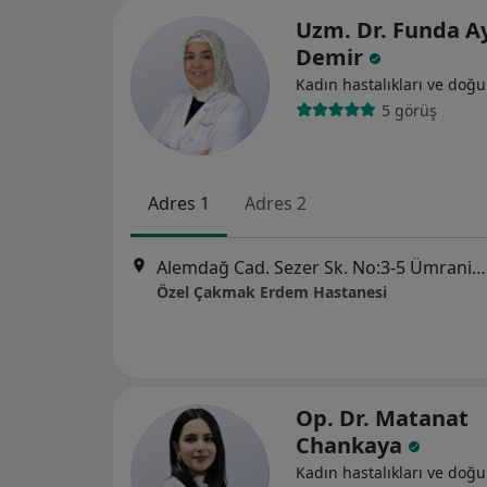
Uzm. Dr. Funda A
Demir
Kadın hastalıkları ve doğ
5 görüş
Adres 1
Adres 2
Alemdağ Cad. Sezer Sk. No:3-5 Ümraniye - İstanbul, Ümraniye
Özel Çakmak Erdem Hastanesi
Op. Dr. Matanat
Chankaya
Kadın hastalıkları ve doğ