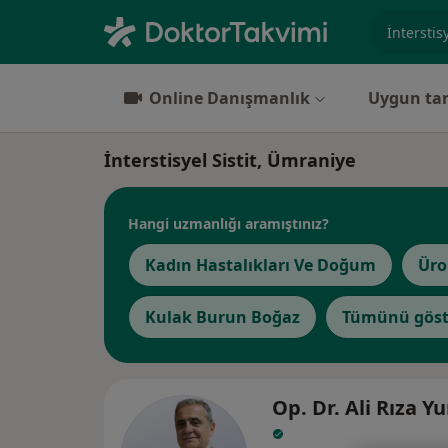
Uzmanlık, 
Online Danışmanlık
Uygun tar
İnterstisyel Sistit, Ümraniye
Hangi uzmanlığı aramıştınız?
Kadın Hastalıkları Ve Doğum
Üro
Kulak Burun Boğaz
Tümünü göst
Op. Dr. Ali Rıza Y