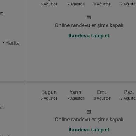
6 Ağustos
7 Ağustos
8 Ağustos
9 Ağusto
um
Online randevu erişime kapalı
Randevu talep et
•
Harita
Bugün
Yarın
Cmt,
Paz,
6 Ağustos
7 Ağustos
8 Ağustos
9 Ağusto
um
Online randevu erişime kapalı
Randevu talep et