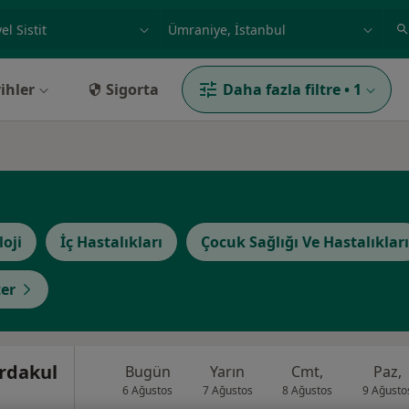
ilgi alanı ve hastalık, isim
örnek: İstanbul
ihler
Sigorta
Daha fazla filtre
•
1
loji
İç Hastalıkları
Çocuk Sağlığı Ve Hastalıkları
er
urdakul
Bugün
Yarın
Cmt,
Paz,
6 Ağustos
7 Ağustos
8 Ağustos
9 Ağusto