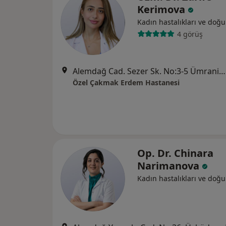
Kerimova
Kadın hastalıkları ve doğ
4 görüş
Alemdağ Cad. Sezer Sk. No:3-5 Ümraniye - İstanbul, Ümraniye
Özel Çakmak Erdem Hastanesi
Op. Dr. Chinara
Narimanova
Kadın hastalıkları ve doğ