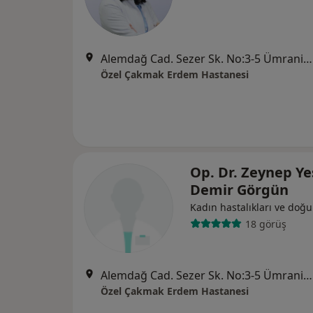
Alemdağ Cad. Sezer Sk. No:3-5 Ümraniye - İstanbul, Ümraniye
Özel Çakmak Erdem Hastanesi
Op. Dr. Zeynep Y
Demir Görgün
Kadın hastalıkları ve doğ
18 görüş
Alemdağ Cad. Sezer Sk. No:3-5 Ümraniye - İstanbul, Ümraniye
Özel Çakmak Erdem Hastanesi