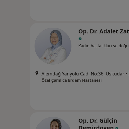
Op. Dr. Adalet Za
Kadın hastalıkları ve doğ
Alemdağ Yanyolu Cad. No:36, Üsküdar
•
Özel Çamlıca Erdem Hastanesi
Op. Dr. Gülçin
Demirdöven