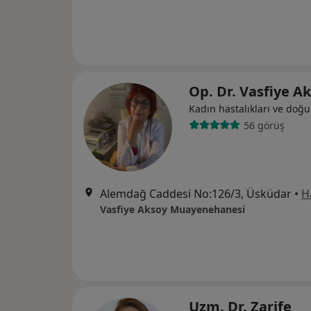
Op. Dr. Vasfiye A
Kadın hastalıkları ve doğ
56 görüş
Alemdağ Caddesi No:126/3, Üsküdar
•
H
Vasfiye Aksoy Muayenehanesi
Uzm. Dr. Zarife