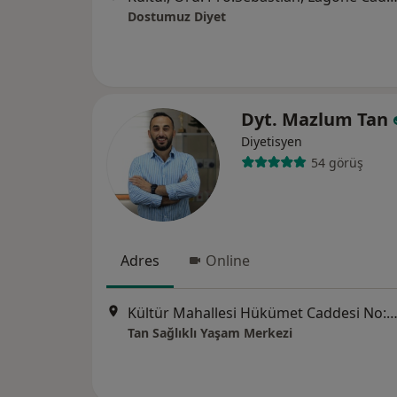
Dostumuz Diyet
Dyt. Mazlum Tan
Diyetisyen
54 görüş
Adres
Online
Kültür Mahallesi Hükümet Caddesi No:33/11 İzmir, A
Tan Sağlıklı Yaşam Merkezi