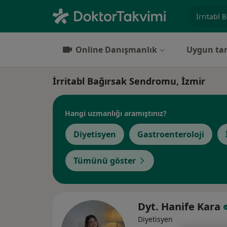
Uzmanlık, 
Online Danışmanlık
Uygun tar
İrritabl Bağırsak Sendromu, İzmir
Hangi uzmanlığı aramıştınız?
Diyetisyen
Gastroenteroloji
Tümünü göster
Dyt. Hanife Kara
Diyetisyen