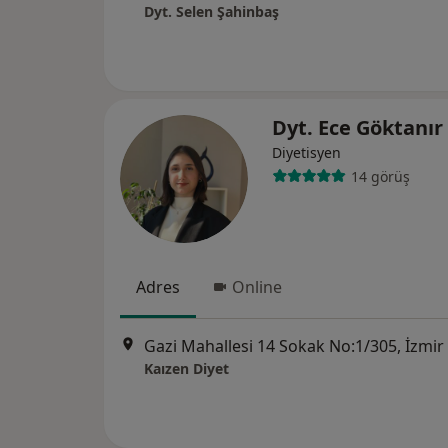
Dyt. Selen Şahinbaş
Dyt. Ece Göktanır
Diyetisyen
14 görüş
Adres
Online
Gazi Mahallesi 14 Sokak No:1/305, İzmir
Kaızen Diyet