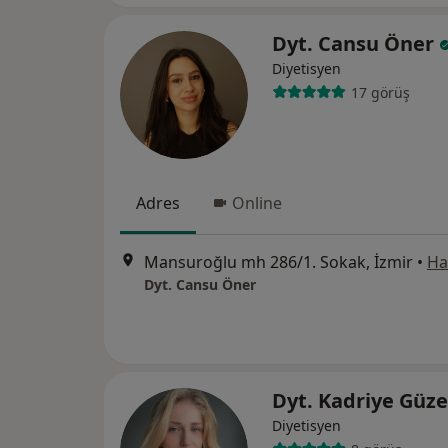
Dyt. Cansu Öner
Diyetisyen
17 görüş
Adres
Online
Mansuroğlu mh 286/1. Sokak, İzmir
•
Ha
Dyt. Cansu Öner
Dyt. Kadriye Güz
Diyetisyen