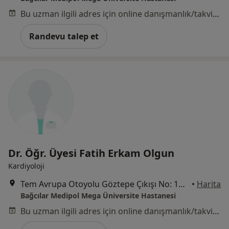
Bu uzman ilgili adres için online danışmanlık/takvim sunmuyor.
Randevu talep et
Dr. Öğr. Üyesi Fatih Erkam Olgun
Kardiyoloji
Tem Avrupa Otoyolu Göztepe Çıkışı No: 1Bağcılar, İstanbul
•
Harita
Bağcılar Medipol Mega Üniversite Hastanesi
Bu uzman ilgili adres için online danışmanlık/takvim sunmuyor.