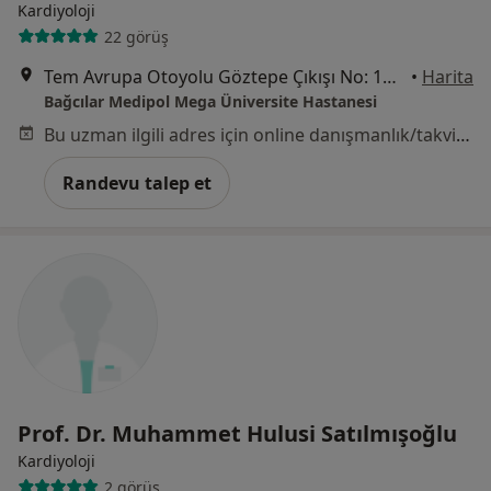
Kardiyoloji
22 görüş
Tem Avrupa Otoyolu Göztepe Çıkışı No: 1Bağcılar, İstanbul
•
Harita
Bağcılar Medipol Mega Üniversite Hastanesi
Bu uzman ilgili adres için online danışmanlık/takvim sunmuyor.
Randevu talep et
Prof. Dr. Muhammet Hulusi Satılmışoğlu
Kardiyoloji
2 görüş