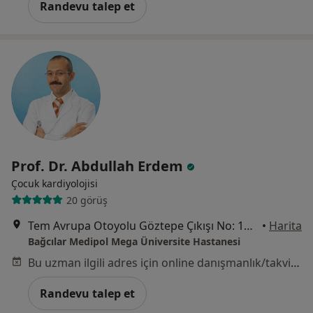
Randevu talep et
Prof. Dr. Abdullah Erdem
Çocuk kardiyolojisi
20 görüş
Tem Avrupa Otoyolu Göztepe Çıkışı No: 1Bağcılar, İstanbul
•
Harita
Bağcılar Medipol Mega Üniversite Hastanesi
Bu uzman ilgili adres için online danışmanlık/takvim sunmuyor.
Randevu talep et