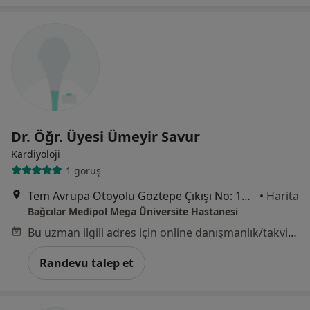
Dr. Öğr. Üyesi Ümeyir Savur
Kardiyoloji
1 görüş
Tem Avrupa Otoyolu Göztepe Çıkışı No: 1Bağcılar, İstanbul
•
Harita
Bağcılar Medipol Mega Üniversite Hastanesi
Bu uzman ilgili adres için online danışmanlık/takvim sunmuyor.
Randevu talep et