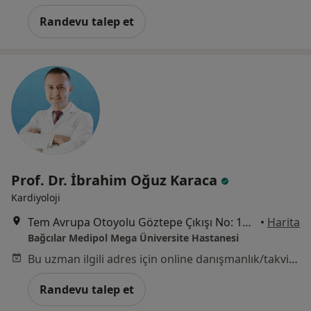
Randevu talep et
Prof. Dr. İbrahim Oğuz Karaca
Kardiyoloji
Tem Avrupa Otoyolu Göztepe Çıkışı No: 1Bağcılar, İstanbul
•
Harita
Bağcılar Medipol Mega Üniversite Hastanesi
Bu uzman ilgili adres için online danışmanlık/takvim sunmuyor.
Randevu talep et