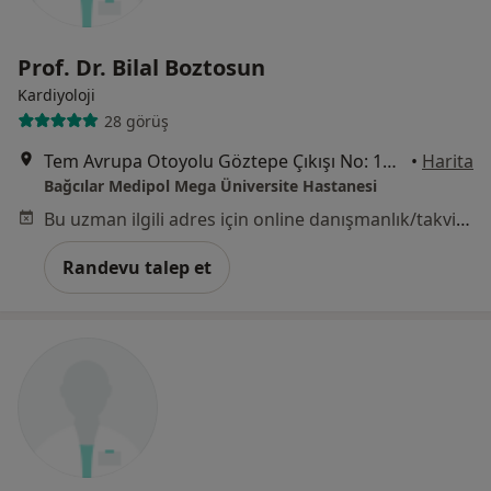
Prof. Dr. Bilal Boztosun
Kardiyoloji
28 görüş
Tem Avrupa Otoyolu Göztepe Çıkışı No: 1Bağcılar, İstanbul
•
Harita
Bağcılar Medipol Mega Üniversite Hastanesi
Bu uzman ilgili adres için online danışmanlık/takvim sunmuyor.
Randevu talep et