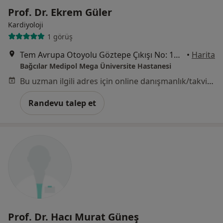
Prof. Dr. Ekrem Güler
Kardiyoloji
1 görüş
Tem Avrupa Otoyolu Göztepe Çıkışı No: 1Bağcılar, İstanbul
•
Harita
Bağcılar Medipol Mega Üniversite Hastanesi
Bu uzman ilgili adres için online danışmanlık/takvim sunmuyor.
Randevu talep et
Prof. Dr. Hacı Murat Güneş