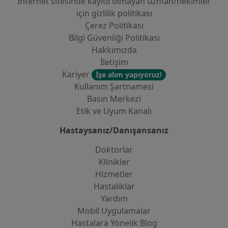
İnternet sitesinde kayıtlı olmayan uzman/hekimler
i̇çin gizlilik politikası
Çerez Politikası
Bilgi Güvenliği Politikası
Hakkımızda
İletişim
Kariyer
İşe alım yapıyoruz!
Kullanım Şartnamesi
Basın Merkezi
Etik ve Uyum Kanalı
Hastaysanız/Danışansanız
Doktorlar
Klinikler
Hizmetler
Hastaliklar
Yardım
Mobil Uygulamalar
Hastalara Yönelik Blog