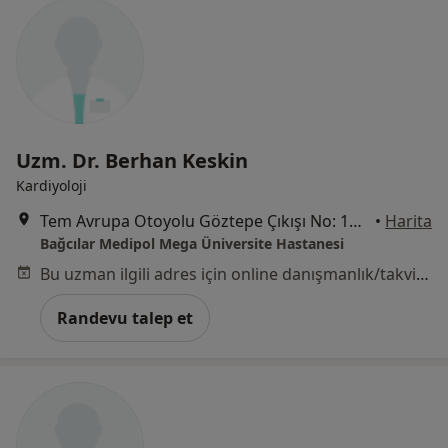
Uzm. Dr. Berhan Keskin
Kardiyoloji
Tem Avrupa Otoyolu Göztepe Çıkışı No: 1Bağcılar, İstanbul
•
Harita
Bağcılar Medipol Mega Üniversite Hastanesi
Bu uzman ilgili adres için online danışmanlık/takvim sunmuyor.
Randevu talep et