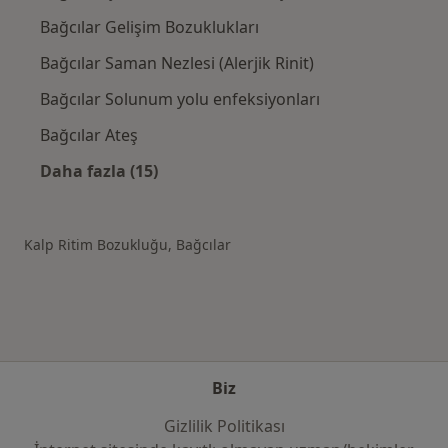
Bağcılar Gelişim Bozuklukları
Bağcılar Saman Nezlesi (Alerjik Rinit)
Bağcılar Solunum yolu enfeksiyonları
Bağcılar Ateş
Daha fazla (15)
Kategoride daha fazlası: Bağcılar şehrinde il
Kalp Ritim Bozukluğu, Bağcılar
Biz
Gizlilik Politikası