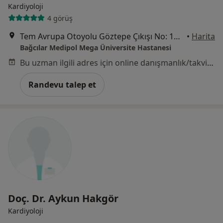
Kardiyoloji
4 görüş
Tem Avrupa Otoyolu Göztepe Çıkışı No: 1Bağcılar, İstanbul
•
Harita
Bağcılar Medipol Mega Üniversite Hastanesi
Bu uzman ilgili adres için online danışmanlık/takvim sunmuyor.
Randevu talep et
Doç. Dr. Aykun Hakgör
Kardiyoloji