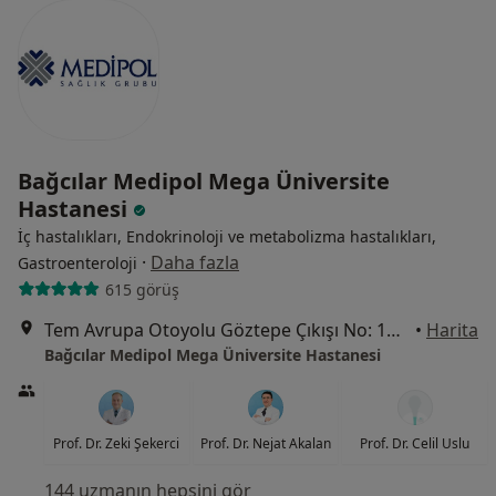
Bağcılar Medipol Mega Üniversite
Hastanesi
İç hastalıkları, Endokrinoloji ve metabolizma hastalıkları,
·
Daha fazla
Gastroenteroloji
615 görüş
Tem Avrupa Otoyolu Göztepe Çıkışı No: 1Bağcılar, İstanbul
•
Harita
Bağcılar Medipol Mega Üniversite Hastanesi
Prof. Dr. Zeki Şekerci
Prof. Dr. Nejat Akalan
Prof. Dr. Celil Uslu
144 uzmanın hepsini gör