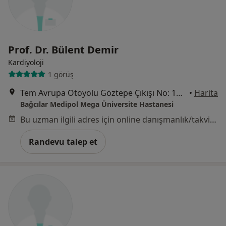
Prof. Dr. Bülent Demir
Kardiyoloji
1 görüş
Tem Avrupa Otoyolu Göztepe Çıkışı No: 1Bağcılar, İstanbul
•
Harita
Bağcılar Medipol Mega Üniversite Hastanesi
Bu uzman ilgili adres için online danışmanlık/takvim sunmuyor.
Randevu talep et