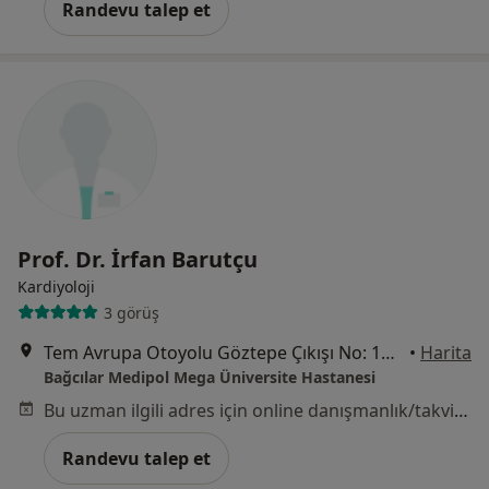
Randevu talep et
Prof. Dr. İrfan Barutçu
Kardiyoloji
3 görüş
Tem Avrupa Otoyolu Göztepe Çıkışı No: 1Bağcılar, İstanbul
•
Harita
Bağcılar Medipol Mega Üniversite Hastanesi
Bu uzman ilgili adres için online danışmanlık/takvim sunmuyor.
Randevu talep et