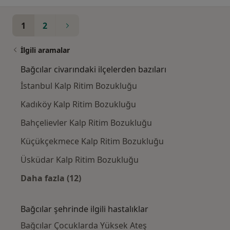
1
2
İlgili aramalar
Bağcılar civarındaki ilçelerden bazıları
İstanbul Kalp Ritim Bozukluğu
Kadıköy Kalp Ritim Bozukluğu
Bahçelievler Kalp Ritim Bozukluğu
Küçükçekmece Kalp Ritim Bozukluğu
Üsküdar Kalp Ritim Bozukluğu
Daha fazla (12)
Kategoride daha fazlası: Bağcılar civarındaki
Bağcılar şehrinde ilgili hastalıklar
Bağcılar Çocuklarda Yüksek Ateş