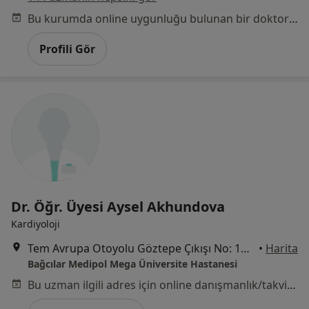
Bu kurumda online uygunluğu bulunan bir doktor veya uzman bulunamadı
Profili Gör
Dr. Öğr. Üyesi Aysel Akhundova
Kardiyoloji
Tem Avrupa Otoyolu Göztepe Çıkışı No: 1Bağcılar, İstanbul
•
Harita
Bağcılar Medipol Mega Üniversite Hastanesi
Bu uzman ilgili adres için online danışmanlık/takvim sunmuyor.