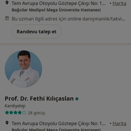
Tem Avrupa Otoyolu Göztepe Çıkışı No: 1Bağcılar, İstanbul
•
Harita
Bağcılar Medipol Mega Üniversite Hastanesi
Bu uzman ilgili adres için online danışmanlık/takvim sunmuyor.
Randevu talep et
Prof. Dr. Fethi Kılıçaslan
Kardiyoloji
28 görüş
Tem Avrupa Otoyolu Göztepe Çıkışı No: 1Bağcılar, İstanbul
•
Harita
Bağcılar Medipol Mega Üniversite Hastanesi