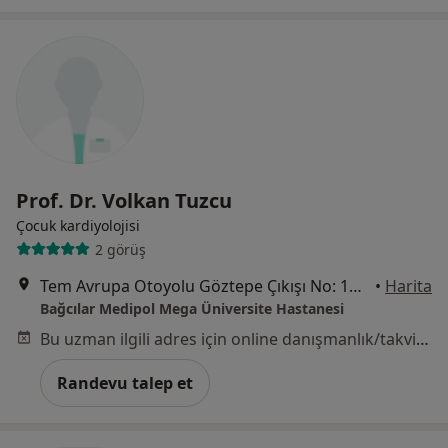
Prof. Dr. Volkan Tuzcu
Çocuk kardiyolojisi
2 görüş
Tem Avrupa Otoyolu Göztepe Çıkışı No: 1Bağcılar, İstanbul
•
Harita
Bağcılar Medipol Mega Üniversite Hastanesi
Bu uzman ilgili adres için online danışmanlık/takvim sunmuyor.
Randevu talep et