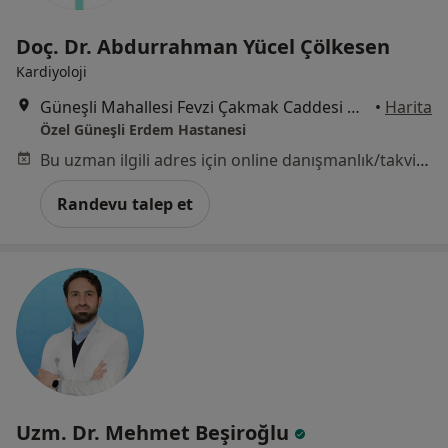
Doç. Dr. Abdurrahman Yücel Çölkesen
Kardiyoloji
Güneşli Mahallesi Fevzi Çakmak Caddesi No:72-74, Bağcılar
•
Harita
Özel Güneşli Erdem Hastanesi
Bu uzman ilgili adres için online danışmanlık/takvim sunmuyor.
Randevu talep et
Uzm. Dr. Mehmet Beşiroğlu