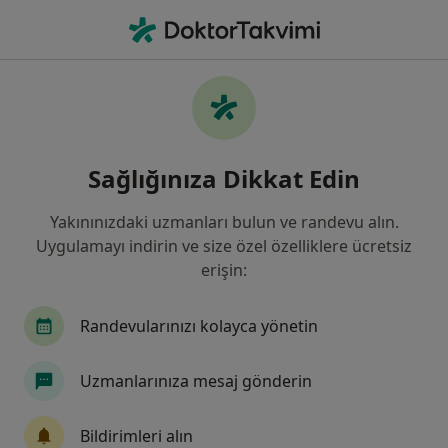
An
Kısırlık • Yenimahalle, Ankara
Filters
• 1
Sigorta
Harita
Kısırlık, Yenimahalle
Sağlığınıza Dikkat Edin
Yakınınızdaki uzmanları bulun ve randevu alın.
Hangi uzmanlığı aramıştınız?
Uygulamayı indirin ve size özel özelliklere ücretsiz
Kadın Hastalıkları Ve Doğum
Üroloji
İç Ha
erişin:
Randevularınızı kolayca yönetin
Uzmanlarınıza mesaj gönderin
Bildirimleri alın