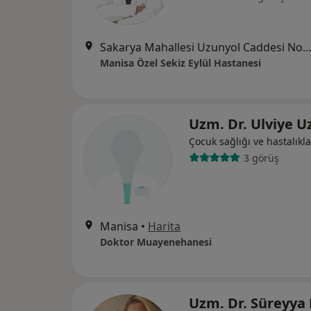
Sakarya Mahallesi Uzunyol Caddesi No:140, Ma
Manisa Özel Sekiz Eylül Hastanesi
Uzm. Dr. Ulviye U
Çocuk sağlığı ve hastalıkla
3 görüş
Manisa
•
Harita
Doktor Muayenehanesi
Uzm. Dr. Süreyya