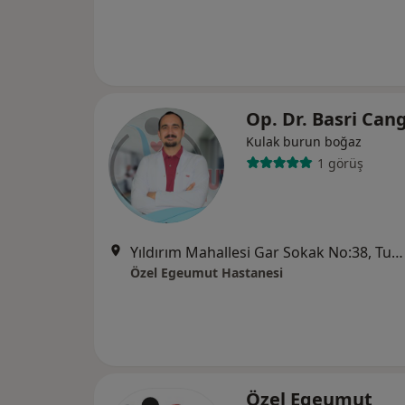
Op. Dr. Basri Can
Kulak burun boğaz
1 görüş
Yıldırım Mahallesi Gar Sokak No:38, Turgutlu
Özel Egeumut Hastanesi
Özel Egeumut