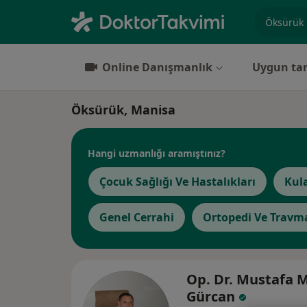
Uzmanlık, 
Online Danışmanlık
Uygun tar
Öksürük, Manisa
Hangi uzmanlığı aramıştınız?
Çocuk Sağlığı Ve Hastalıkları
Kul
Genel Cerrahi
Ortopedi Ve Travma
Op. Dr. Mustafa M
Gürcan