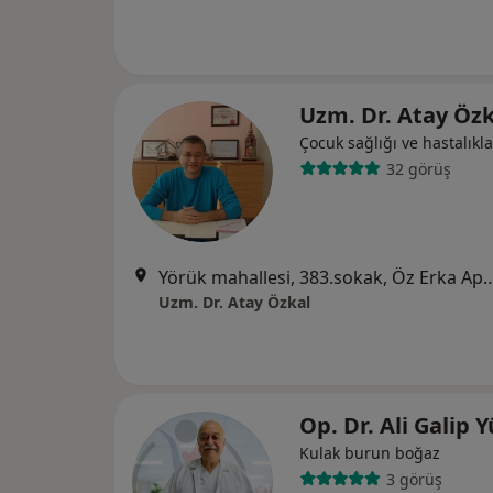
Uzm. Dr. Atay Öz
Çocuk sağlığı ve hastalıkla
32 görüş
Yörük mahallesi, 383.sokak, Öz Erka Apar
Uzm. Dr. Atay Özkal
Op. Dr. Ali Galip 
Kulak burun boğaz
3 görüş