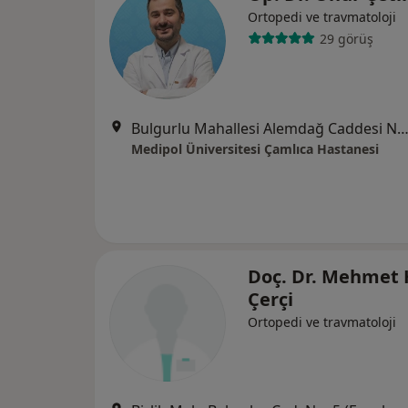
Ortopedi ve travmatoloji
29 görüş
Bulgurlu Mahallesi Alemdağ Caddesi No:100, Üsk
Medipol Üniversitesi Çamlıca Hastanesi
Doç. Dr. Mehmet 
Çerçi
Ortopedi ve travmatoloji