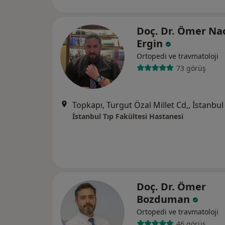
Doç. Dr. Ömer Na
Ergin
Ortopedi ve travmatoloji
73 görüş
Topkapı, Turgut Özal Millet Cd,, İstanbul
İstanbul Tıp Fakültesi Hastanesi
Doç. Dr. Ömer
Bozduman
Ortopedi ve travmatoloji
46 görüş