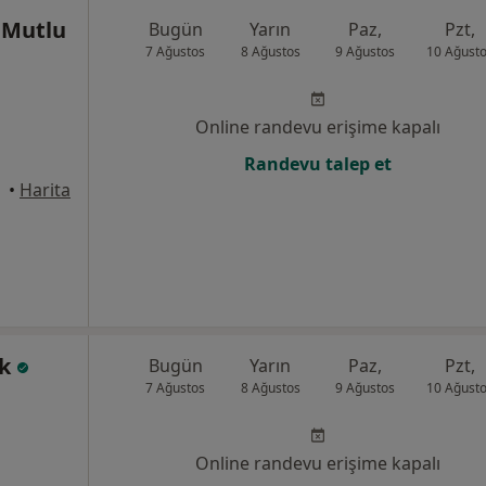
 Mutlu
Bugün
Yarın
Paz,
Pzt,
7 Ağustos
8 Ağustos
9 Ağustos
10 Ağust
Online randevu erişime kapalı
Randevu talep et
•
Harita
ik
Bugün
Yarın
Paz,
Pzt,
7 Ağustos
8 Ağustos
9 Ağustos
10 Ağust
Online randevu erişime kapalı