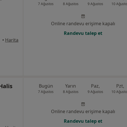
7 Ağustos
8 Ağustos
9 Ağustos
10 Ağust
Online randevu erişime kapalı
Randevu talep et
üdar
•
Harita
Halis
Bugün
Yarın
Paz,
Pzt,
7 Ağustos
8 Ağustos
9 Ağustos
10 Ağust
Online randevu erişime kapalı
Randevu talep et