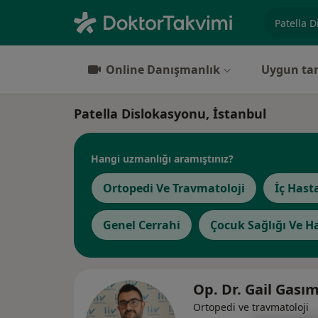
Uzmanlık, 
Online Danışmanlık
Uygun tar
Patella Dislokasyonu, İstanbul
Hangi uzmanlığı aramıştınız?
Ortopedi Ve Travmatoloji
İç Hasta
Genel Cerrahi
Çocuk Sağlığı Ve Ha
Op. Dr. Gail Gası
Ortopedi ve travmatoloji