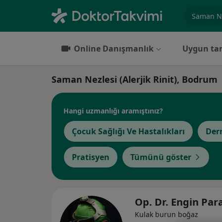
Uzmanlık, 
Online Danışmanlık
Uygun tar
Saman Nezlesi (Alerjik Rinit), Bodrum
Hangi uzmanlığı aramıştınız?
Çocuk Sağlığı Ve Hastalıkları
Der
Pratisyen
Tümünü göster
Op. Dr. Engin Par
Kulak burun boğaz