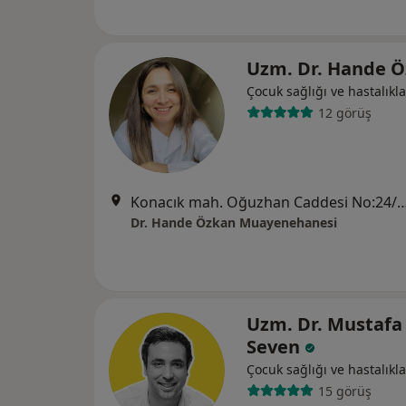
Uzm. Dr. Hande 
Çocuk sağlığı ve hastalıkla
12 görüş
Konacık mah. Oğuzhan Caddesi No:2
Dr. Hande Özkan Muayenehanesi
Uzm. Dr. Mustafa
Seven
Çocuk sağlığı ve hastalıkla
15 görüş