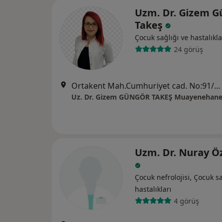
Uzm. Dr. Gizem G
Takeş
Çocuk sağlığı ve hastalıkla
24 görüş
Ortakent Mah.Cumhuriyet cad. No:91/1, Muğla
Uz. Dr. Gizem GÜNGÖR TAKEŞ Muayenehane
Uzm. Dr. Nuray Ö
Çocuk nefrolojisi, Çocuk sa
hastalıkları
4 görüş