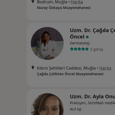
Bodrum, Muğla
•
Harita
Nuray Özkaya Muayenehanesi
Uzm. Dr. Çağda Ç
Öncel
Dermatoloji
2 görüş
Kıbrıs Şehitleri Caddesi, Muğla
•
Harita
Çağda Çelikten Öncel Muayenehanesi
Uzm. Dr. Ayla On
Pratisyen, Sertifikalı medik
Acil tıp