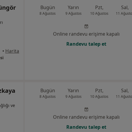
üngör
Bugün
Yarın
Pzt,
Sal,
8 Ağustos
9 Ağustos
10 Ağustos
11 Ağust
rı
Online randevu erişime kapalı
Randevu talep et
•
Harita
si
zkaya
Bugün
Yarın
Pzt,
Sal,
8 Ağustos
9 Ağustos
10 Ağustos
11 Ağust
ğlığı ve
Online randevu erişime kapalı
Randevu talep et