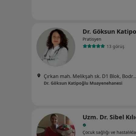
Dr. Göksun Katip
Pratisyen
13 görüş
Çırkan mah. Melikşah sk. D1
Dr. Göksun Katipoğlu Muayenehanesi
Uzm. Dr. Sibel Kıl
Çocuk sağlığı ve hastalıkla