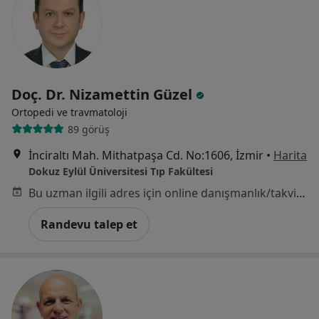
Doç. Dr. Nizamettin Güzel
Ortopedi ve travmatoloji
89 görüş
İnciraltı Mah. Mithatpaşa Cd. No:1606, İzmir
•
Harita
Dokuz Eylül Üniversitesi Tıp Fakültesi
Bu uzman ilgili adres için online danışmanlık/takvim sunmuyor.
Randevu talep et