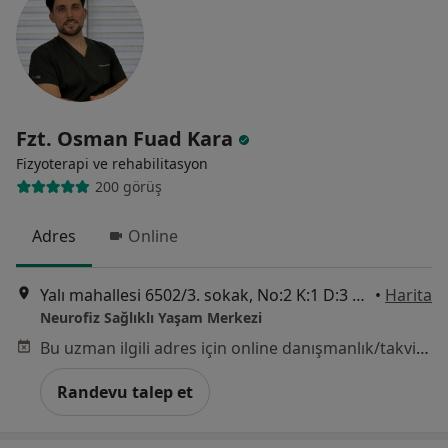
Fzt. Osman Fuad Kara
Fizyoterapi ve rehabilitasyon
200 görüş
Adres
Online
Yalı mahallesi 6502/3. sokak, No:2 K:1 D:3 Zehra Ofis, İzmir
•
Harita
Neurofiz Sağlıklı Yaşam Merkezi
Bu uzman ilgili adres için online danışmanlık/takvim sunmuyor.
Randevu talep et