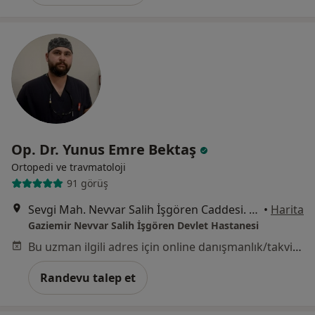
Op. Dr. Yunus Emre Bektaş
Ortopedi ve travmatoloji
91 görüş
Sevgi Mah. Nevvar Salih İşgören Caddesi. No 16, Gaziemir
•
Harita
Gaziemir Nevvar Salih İşgören Devlet Hastanesi
Bu uzman ilgili adres için online danışmanlık/takvim sunmuyor.
Randevu talep et