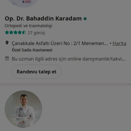
Op. Dr. Bahaddin Karadam
Ortopedi ve travmatoloji
27 görüş
Çanakkale Asfaltı Üzeri No : 2/1 Menemen, İzmir
•
Harita
Özel Sada Hastanesi
Bu uzman ilgili adres için online danışmanlık/takvim sunmuyor.
Randevu talep et