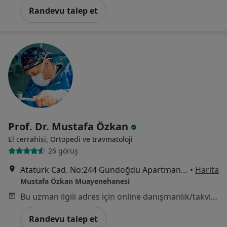
Randevu talep et
Prof. Dr. Mustafa Özkan
El cerrahisi, Ortopedi ve travmatoloji
26 görüş
Atatürk Cad. No:244 Gündoğdu Apartmanı Kat 3 Daire 3 Alsancak, İzmir
•
Harita
Mustafa Özkan Muayenehanesi
Bu uzman ilgili adres için online danışmanlık/takvim sunmuyor.
Randevu talep et