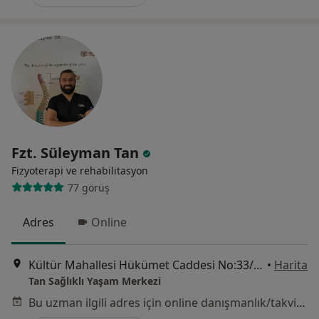
Fzt. Süleyman Tan
Fizyoterapi ve rehabilitasyon
77 görüş
Adres
Online
Kültür Mahallesi Hükümet Caddesi No:33/11 İzmir, Aliağa
•
Harita
Tan Sağlıklı Yaşam Merkezi
Bu uzman ilgili adres için online danışmanlık/takvim sunmuyor.