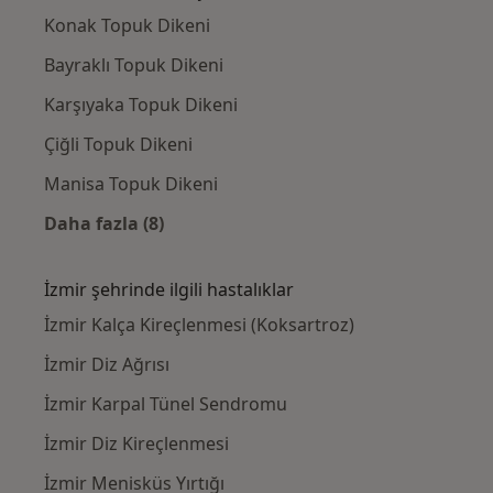
Konak Topuk Dikeni
Bayraklı Topuk Dikeni
Karşıyaka Topuk Dikeni
Çiğli Topuk Dikeni
Manisa Topuk Dikeni
Daha fazla (8)
Kategoride daha fazlası: İzmir civarındaki il
İzmir şehrinde ilgili hastalıklar
İzmir Kalça Kireçlenmesi (Koksartroz)
İzmir Diz Ağrısı
İzmir Karpal Tünel Sendromu
İzmir Diz Kireçlenmesi
İzmir Menisküs Yırtığı