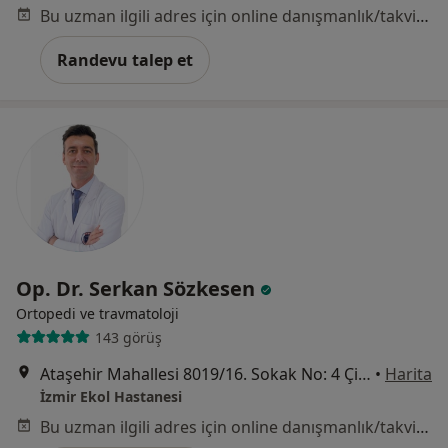
Bu uzman ilgili adres için online danışmanlık/takvim sunmuyor.
Randevu talep et
Op. Dr. Serkan Sözkesen
Ortopedi ve travmatoloji
143 görüş
Ataşehir Mahallesi 8019/16. Sokak No: 4 Çiğli/İzmir , Türkiye, İzmir
•
Harita
İzmir Ekol Hastanesi
Bu uzman ilgili adres için online danışmanlık/takvim sunmuyor.