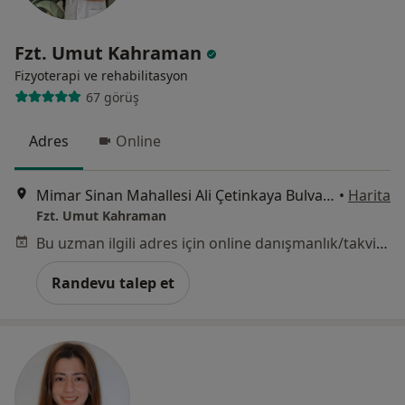
Fzt. Umut Kahraman
Fizyoterapi ve rehabilitasyon
67 görüş
Adres
Online
Mimar Sinan Mahallesi Ali Çetinkaya Bulvarı Karaahmetoğlu Apartmanı No:52, İzmir
•
Harita
Fzt. Umut Kahraman
Bu uzman ilgili adres için online danışmanlık/takvim sunmuyor.
Randevu talep et