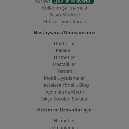
Kariyer
İşe alım yapıyoruz!
Kullanım Şartnamesi
Basın Merkezi
Etik ve Uyum Kanalı
Hastaysanız/Danışansanız
Doktorlar
Klinikler
Hizmetler
Hastaliklar
Yardım
Mobil Uygulamalar
Hastalara Yönelik Blog
Aydınlatma Metni
Sıkça Sorulan Sorular
Hekim ve Uzmanlar için
Hizmetler
Uzmanlar için