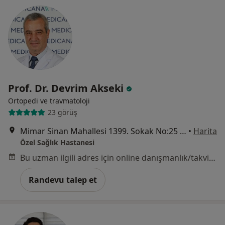
Prof. Dr. Devrim Akseki
Ortopedi ve travmatoloji
23 görüş
Mimar Sinan Mahallesi 1399. Sokak No:25 Alsancak, Konak
•
Harita
Özel Sağlık Hastanesi
Bu uzman ilgili adres için online danışmanlık/takvim sunmuyor.
Randevu talep et