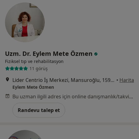
Uzm. Dr. Eylem Mete Özmen
Fiziksel tıp ve rehabilitasyon
11 görüş
Lider Centrio İş Merkezi, Mansuroğlu, 1593/1. Sk. No:4 A Blok, Bayraklı
•
Harita
Eylem Mete Özmen
Bu uzman ilgili adres için online danışmanlık/takvim sunmuyor.
Randevu talep et