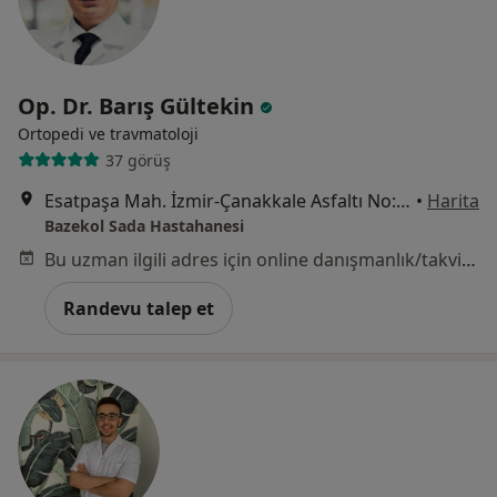
Op. Dr. Barış Gültekin
Ortopedi ve travmatoloji
37 görüş
Esatpaşa Mah. İzmir-Çanakkale Asfaltı No:2/1 Menemen, İzmir
•
Harita
Bazekol Sada Hastahanesi
Bu uzman ilgili adres için online danışmanlık/takvim sunmuyor.
Randevu talep et