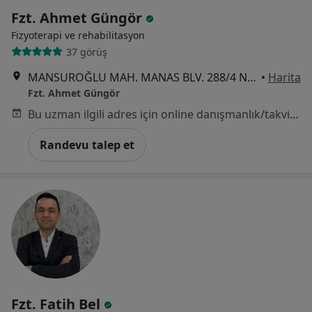
Fzt. Ahmet Güngör
Fizyoterapi ve rehabilitasyon
37 görüş
MANSUROĞLU MAH. MANAS BLV. 288/4 NO:9/1 AVCILAR EXCLUSİVE A BLOK KAT:6 D:119 BAYRAKLI, İzmir
•
Harita
Fzt. Ahmet Güngör
Bu uzman ilgili adres için online danışmanlık/takvim sunmuyor.
Randevu talep et
Fzt. Fatih Bel