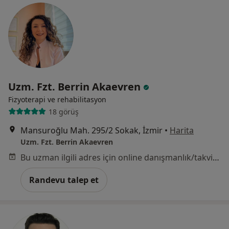
Uzm. Fzt. Berrin Akaevren
Fizyoterapi ve rehabilitasyon
18 görüş
Mansuroğlu Mah. 295/2 Sokak, İzmir
•
Harita
Uzm. Fzt. Berrin Akaevren
Bu uzman ilgili adres için online danışmanlık/takvim sunmuyor.
Randevu talep et