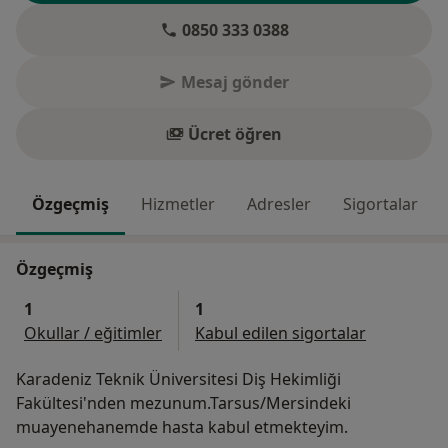
0850 333 0388
Mesaj gönder
Ücret öğren
Özgeçmiş
Hizmetler
Adresler
Sigortalar
Özgeçmiş
1
1
Okullar / eğitimler
Kabul edilen sigortalar
Karadeniz Teknik Üniversitesi Diş Hekimliği
Fakültesi'nden mezunum.Tarsus/Mersindeki
muayenehanemde hasta kabul etmekteyim.