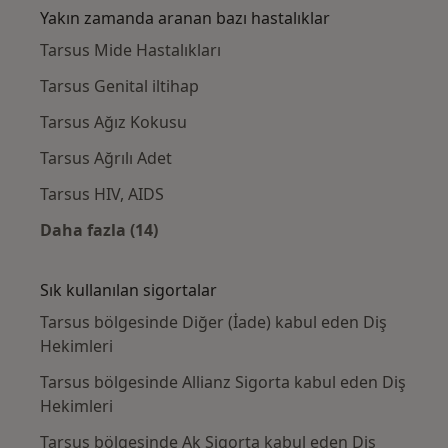
Yakın zamanda aranan bazı hastalıklar
Tarsus Mide Hastalıkları
Tarsus Genital iltihap
Tarsus Ağız Kokusu
Tarsus Ağrılı Adet
Tarsus HIV, AIDS
Daha fazla (14)
Kategoride daha fazlası: Yakın zamanda ara
Sık kullanılan sigortalar
Tarsus bölgesinde Diğer (İade) kabul eden Diş
Hekimleri
Tarsus bölgesinde Allianz Sigorta kabul eden Diş
Hekimleri
Tarsus bölgesinde Ak Sigorta kabul eden Diş