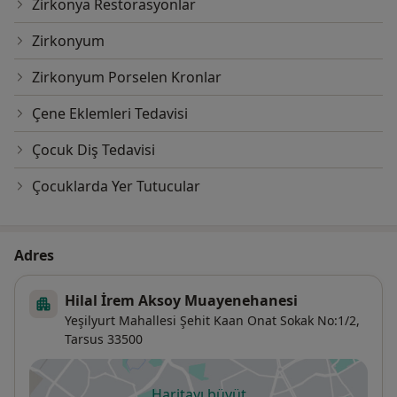
Zirkonya Restorasyonlar
Zirkonyum
Zirkonyum Porselen Kronlar
Çene Eklemleri Tedavisi
Çocuk Diş Tedavisi
Çocuklarda Yer Tutucular
Adres
Hilal İrem Aksoy Muayenehanesi
Yeşilyurt Mahallesi Şehit Kaan Onat Sokak No:1/2,
Tarsus
33500
Haritayı büyüt