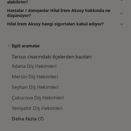
alabilirim?
Hastalar / danışanlar Hilal İrem Aksoy hakkında ne
düşünüyor?
Hilal İrem Aksoy hangi sigortaları kabul ediyor?
İlgili aramalar
Tarsus civarındaki ilçelerden bazıları
Adana Diş Hekimleri
Mersin Diş Hekimleri
Seyhan Diş Hekimleri
Çukurova Diş Hekimleri
Yenişehir Diş Hekimleri
Daha fazla (7)
Kategoride daha fazlası: Tarsus civarındaki i