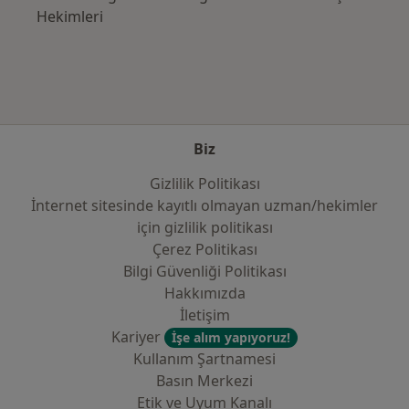
Hekimleri
Biz
Gizlilik Politikası
İnternet sitesinde kayıtlı olmayan uzman/hekimler
i̇çin gizlilik politikası
Çerez Politikası
Bilgi Güvenliği Politikası
Hakkımızda
İletişim
Kariyer
İşe alım yapıyoruz!
Kullanım Şartnamesi
Basın Merkezi
Etik ve Uyum Kanalı