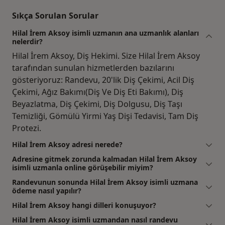
Sıkça Sorulan Sorular
Hilal İrem Aksoy isimli uzmanın ana uzmanlık alanları
nelerdir?
Hilal İrem Aksoy, Diş Hekimi. Size Hilal İrem Aksoy
tarafından sunulan hizmetlerden bazılarını
gösteriyoruz: Randevu, 20'lik Diş Çekimi, Acil Diş
Çekimi, Ağız Bakımı(Diş Ve Diş Eti Bakımı), Diş
Beyazlatma, Diş Çekimi, Diş Dolgusu, Diş Taşı
Temizliği, Gömülü Yirmi Yaş Dişi Tedavisi, Tam Diş
Protezi.
Hilal İrem Aksoy adresi nerede?
Adresine gitmek zorunda kalmadan Hilal İrem Aksoy
isimli uzmanla online görüşebilir miyim?
Randevunun sonunda Hilal İrem Aksoy isimli uzmana
ödeme nasıl yapılır?
Hilal İrem Aksoy hangi dilleri konuşuyor?
Hilal İrem Aksoy isimli uzmandan nasıl randevu