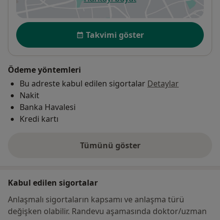
yeni bir sekmede açılır
Uygunluk
Takvimi göster
Ödeme yöntemleri
Bu adreste kabul edilen sigortalar
Detaylar
Nakit
Banka Havalesi
Kredi kartı
Tümünü göster
adres hakkında
Kabul edilen sigortalar
Anlaşmalı sigortaların kapsamı ve anlaşma türü
değişken olabilir. Randevu aşamasında doktor/uzman