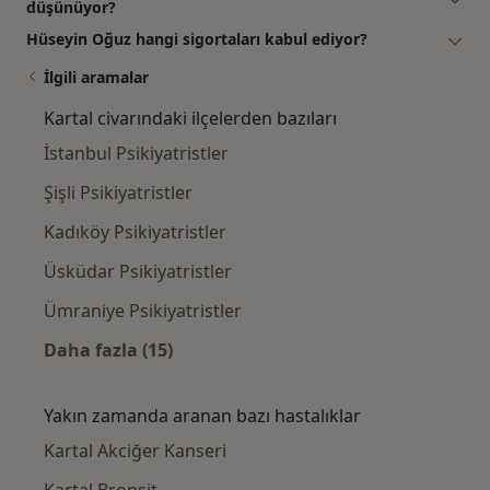
düşünüyor?
Hüseyin Oğuz hangi sigortaları kabul ediyor?
İlgili aramalar
Kartal civarındaki ilçelerden bazıları
İstanbul Psikiyatristler
Şişli Psikiyatristler
Kadıköy Psikiyatristler
Üsküdar Psikiyatristler
Ümraniye Psikiyatristler
Daha fazla (15)
Kategoride daha fazlası: Kartal civarındaki i
Yakın zamanda aranan bazı hastalıklar
Kartal Akciğer Kanseri