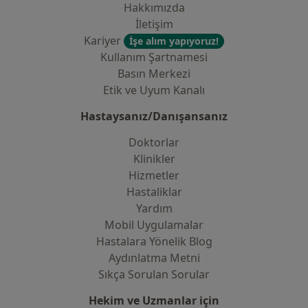
Hakkımızda
İletişim
Kariyer
İşe alım yapıyoruz!
Kullanım Şartnamesi
Basın Merkezi
Etik ve Uyum Kanalı
Hastaysanız/Danışansanız
Doktorlar
Klinikler
Hizmetler
Hastaliklar
Yardım
Mobil Uygulamalar
Hastalara Yönelik Blog
Aydınlatma Metni
Sıkça Sorulan Sorular
Hekim ve Uzmanlar için