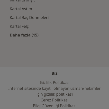
Kartal Bronşit
Kartal Astım
Kartal Baş Dönmeleri
Kartal Felç
Daha fazla (15)
Kategoride daha fazlası: Yakın zamanda ara
Biz
Gizlilik Politikası
İnternet sitesinde kayıtlı olmayan uzman/hekimler
i̇çin gizlilik politikası
Çerez Politikası
Bilgi Güvenliği Politikası