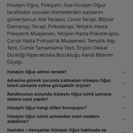
Hüseyin Oğuz, Psikiyatri. Size Hüseyin Oğuz
tarafından sunulan hizmetlerden bazılarını
gösteriyoruz: Aile Terapisi, Cinsel Terapi, Bilişsel
Davranışçı Terapi, Psikoterapi, Yetişkin Hasta
Pskiyatrik Muayenesi, Yetişkin Hasta Psikoterapisi,
Çocuk Hasta Psikiyatrik Muayenesi, Tematik Algı
Testi, Cümle Tamamlama Testi, Erişkin Dikkat
Eksikliği Hiperaktivite Bozukluğu Kendi Bildirim
Ölçeği.
Hüseyin Oğuz adresi nerede?
Adresine gitmek zorunda kalmadan Hüseyin Oğuz
isimli uzmanla online görüşebilir miyim?
Randevunun sonunda Hüseyin Oğuz isimli uzmana
ödeme nasıl yapılır?
Hüseyin Oğuz hangi dilleri konuşuyor?
Hüseyin Oğuz isimli uzmandan nasıl randevu
alabilirim?
Hastalar / danışanlar Hüseyin Oğuz hakkında ne