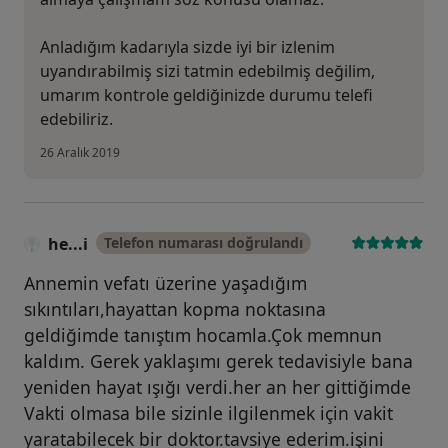
Anladığım kadarıyla sizde iyi bir izlenim
uyandırabilmiş sizi tatmin edebilmiş değilim,
umarım kontrole geldiğinizde durumu telefi
edebiliriz.
26 Aralık 2019
he...i
Telefon numarası doğrulandı
Annemin vefatı üzerine yaşadığım
sıkıntıları,hayattan kopma noktasına
geldiğimde tanıştım hocamla.Çok memnun
kaldım. Gerek yaklaşımı gerek tedavisiyle bana
yeniden hayat ışığı verdi.her an her gittiğimde
Vakti olmasa bile sizinle ilgilenmek için vakit
yaratabilecek bir doktor.tavsiye ederim.işini