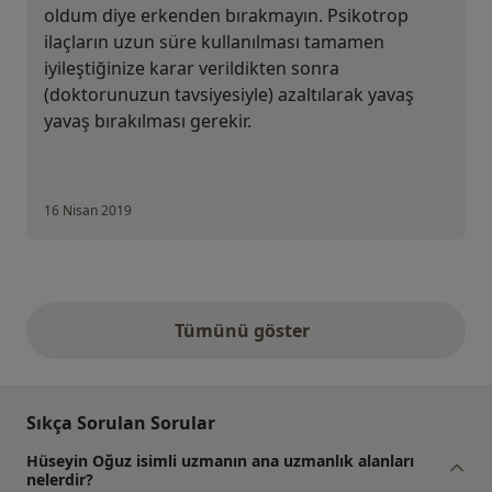
oldum diye erkenden bırakmayın. Psikotrop
ilaçların uzun süre kullanılması tamamen
iyileştiğinize karar verildikten sonra
(doktorunuzun tavsiyesiyle) azaltılarak yavaş
yavaş bırakılması gerekir.
16 Nisan 2019
Tümünü göster
yukarıdaki görüşler
Sıkça Sorulan Sorular
Hüseyin Oğuz isimli uzmanın ana uzmanlık alanları
nelerdir?