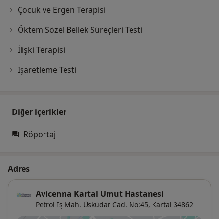
Çocuk ve Ergen Terapisi
Öktem Sözel Bellek Süreçleri Testi
İlişki Terapisi
İşaretleme Testi
Diğer içerikler
Röportaj
Adres
Avicenna Kartal Umut Hastanesi
Petrol İş Mah. Üsküdar Cad. No:45,
Kartal
34862