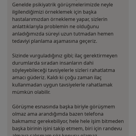
Genelde psikiyatrik görüşmelerimizde neyle
ilgilendiğimizi örneklemek için başka
hastalarımızdan örnekleme yapar, sizlerin
anlattıklarıyla problemin ne olduğunu
anladığımızda süreyi uzun tutmadan hemen
tedaviyi planlama aşamasına geçeriz.
Sizinde vurguladığınız gibi; ilaç gerektirmeyen
durumlarda sıradan insanların dahi
söyleyebileceği tavsiyelerle sizleri rahatlatma
amacı güderiz. Kaldı ki çoğu zaman ilaç
kullanmadan uygun tavsiyelerle rahatlamak
mümkün olabilir.
Görüşme esnasında başka biriyle görüşmem
olmaz ama arandığımda bazen telefona
bakmamız gerekebiliyor, hele hele işim bitmeden
başka birinin işini takip etmem, biri için randevu
almaya çalışmam söz konusu olamaz.