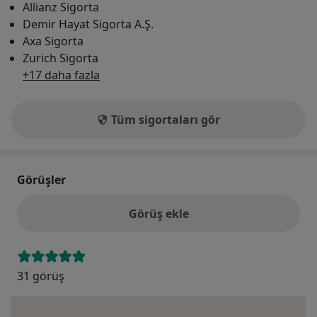
Allianz Sigorta
Demir Hayat Sigorta A.Ş.
Axa Sigorta
Zurich Sigorta
+17 daha fazla
Tüm sigortaları gör
Görüşler
Görüş ekle
31 görüş