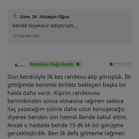
Uzm. Dr. Hüseyin Oğuz
bende teşekkür ediyorum...
12 Haziran 2021
s.....
Randevu doğrulandı
S
Dün kendisiyle ilk kez randevu alıp görüştük. İlk
gittiğimde benimle birlikte bekleyen başka bir
hasta daha vardı. Kişinin randevusu
benimkinden sonra olmasına rağmen sadece
ilaç yazacağım sizinle daha uzun konuşacağız
diyerek benden izin istendi.Bende kabul ettim.
Ancak o hastada bende 15 dk lık bir görüşme
gerçekleştirdik. Ben ilk defa gitmeme rağmen