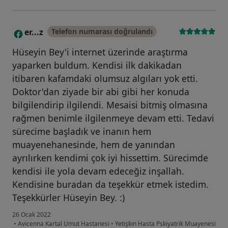
er...z
Telefon numarası doğrulandı
E
Hüseyin Bey'i internet üzerinde araştırma
yaparken buldum. Kendisi ilk dakikadan
itibaren kafamdaki olumsuz algıları yok etti.
Doktor'dan ziyade bir abi gibi her konuda
bilgilendirip ilgilendi. Mesaisi bitmiş olmasına
rağmen benimle ilgilenmeye devam etti. Tedavi
sürecime başladık ve inanın hem
muayenehanesinde, hem de yanından
ayrılırken kendimi çok iyi hissettim. Sürecimde
kendisi ile yola devam edeceğiz inşallah.
Kendisine buradan da teşekkür etmek istedim.
Teşekkürler Hüseyin Bey. :)
26 Ocak 2022
•
Avicenna Kartal Umut Hastanesi
•
Yetişkin Hasta Pskiyatrik Muayenesi