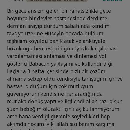
Bir gece ansızın gelen bir rahatsızlıkla gece
boyunca bir devlet hastanesinde derdime
derman arayıp durdum sabahında kendimi
tavsiye üzerine Hüseyin hocada buldum
teşhisim koyuldu panik atak ve anksiyete
bozukluğu hem espirili güleryüzlü karşılaması
yargılamaması anlaması ve dinlemesi yol
gösterici Babacan yaklaşımı ve kullandırdığı
ilaçlarla 3 hafta içerisinde hızlı bir çözüm
almama sebep oldu kendisiyle tanıştığım için ve
hastası olduğum için çok mutluyum
güveniyorum kendisine her aradığımda
mutlaka dönüş yaptı ve ilgilendi allah razı olsun
şuan bebeğim olucaktı için ilaç kullanmıyorum
ama bana verdiği güvenle söyledikleri hep
aklımda hocam iyiki allah sizi benim karşıma