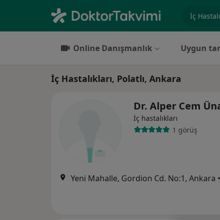
Uzmanlık, 
Online Danışmanlık
Uygun tar
İç Hastalıkları, Polatlı, Ankara
Dr. Alper Cem Ün
İç hastalıkları
1 görüş
Yeni Mahalle, Gordion Cd. No:1, Ankara