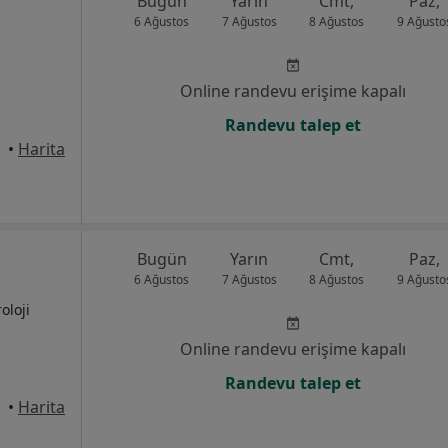
Bugün
Yarın
Cmt,
Paz,
6 Ağustos
7 Ağustos
8 Ağustos
9 Ağusto
Online randevu erişime kapalı
Randevu talep et
•
Harita
Bugün
Yarın
Cmt,
Paz,
6 Ağustos
7 Ağustos
8 Ağustos
9 Ağusto
oloji
Online randevu erişime kapalı
Randevu talep et
•
Harita