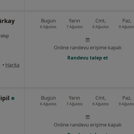
Türkay
Bugün
Yarın
Cmt,
Paz,
6 Ağustos
7 Ağustos
8 Ağustos
9 Ağusto
oloji
Online randevu erişime kapalı
Randevu talep et
•
Harita
ipil
Bugün
Yarın
Cmt,
Paz,
6 Ağustos
7 Ağustos
8 Ağustos
9 Ağusto
Online randevu erişime kapalı