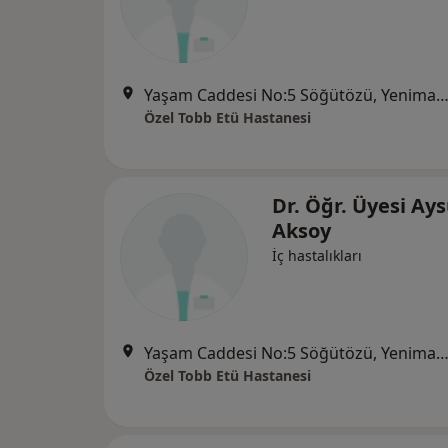
Yaşam Caddesi No:5 Söğütözü, Yenimah
Özel Tobb Etü Hastanesi
Dr. Öğr. Üyesi Ay
Aksoy
İç hastalıkları
Yaşam Caddesi No:5 Söğütözü, Yenimah
Özel Tobb Etü Hastanesi