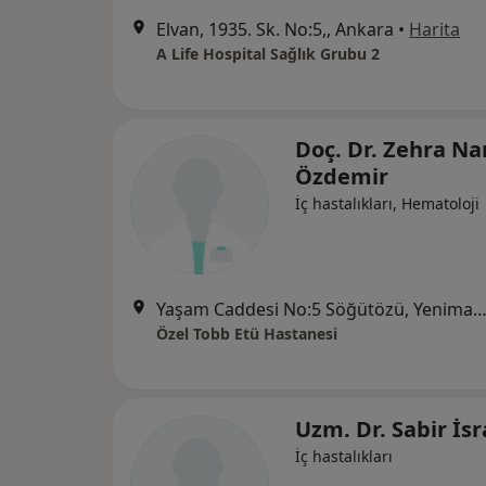
Elvan, 1935. Sk. No:5,, Ankara
•
Harita
A Life Hospital Sağlık Grubu 2
Doç. Dr. Zehra Nar
Özdemir
İç hastalıkları, Hematoloji
Yaşam Caddesi No:5 Söğütözü, Yenimah
Özel Tobb Etü Hastanesi
Uzm. Dr. Sabir İsr
İç hastalıkları