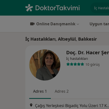
Uzmanlık, 
Online Danışmanlık
Uygun tar
İç Hastalıkları, Altıeylül, Balıkesir
Doç. Dr. Hacer Şe
İç hastalıkları
10 görüş
Adres 1
Adres 2
Çağış Yerleşkesi Bigadiç Yolu Üzeri 