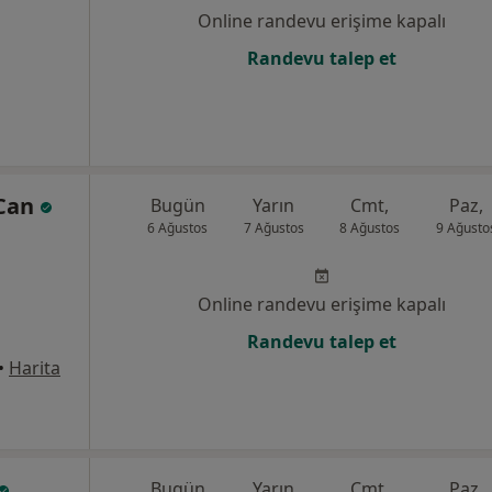
Online randevu erişime kapalı
Randevu talep et
 Can
Bugün
Yarın
Cmt,
Paz,
6 Ağustos
7 Ağustos
8 Ağustos
9 Ağusto
Online randevu erişime kapalı
Randevu talep et
•
Harita
Bugün
Yarın
Cmt,
Paz,