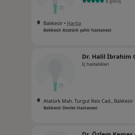
8 görüş
Balıkesir
•
Harita
Balıkesir Atatürk şehir hastanesi
Dr. Halil İbrahim
İç hastalıkları
Atatürk Mah. Turgut Reis Cad., Balıkesir
Balıkesir Devlet Hastanesi
Dr. Özlem Kemer