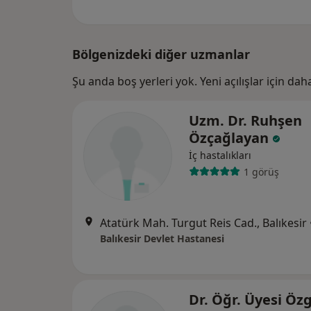
Bölgenizdeki diğer uzmanlar
Şu anda boş yerleri yok. Yeni açılışlar için da
Uzm. Dr. Ruhşen
Özçağlayan
İç hastalıkları
1 görüş
Atatürk Mah. Turgut Reis Cad., Balıkesir
Balıkesir Devlet Hastanesi
Dr. Öğr. Üyesi Öz