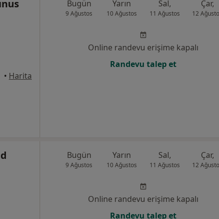
unus
Bugün
Yarın
Sal,
Çar,
9 Ağustos
10 Ağustos
11 Ağustos
12 Ağust
Online randevu erişime kapalı
Randevu talep et
alle
•
Harita
ed
Bugün
Yarın
Sal,
Çar,
9 Ağustos
10 Ağustos
11 Ağustos
12 Ağust
Online randevu erişime kapalı
Randevu talep et