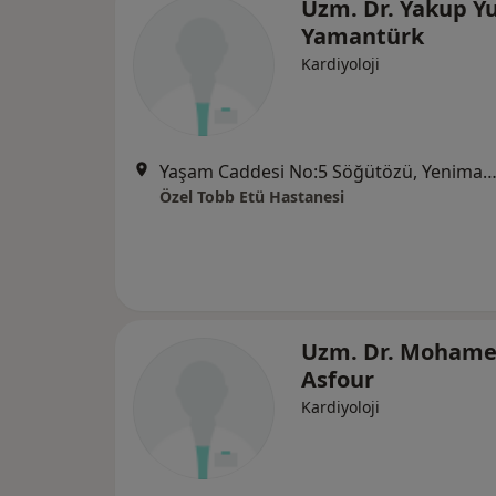
Uzm. Dr. Yakup Y
Yamantürk
Kardiyoloji
Yaşam Caddesi No:5 Söğütözü, Yenimah
Özel Tobb Etü Hastanesi
Uzm. Dr. Moham
Asfour
Kardiyoloji