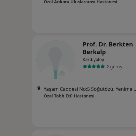
Özel Ankara Uluslararası Hastanesi
Prof. Dr. Berkten
Berkalp
Kardiyoloji
2 görüş
Yaşam Caddesi No:5 Söğütözü, Yenimah
Özel Tobb Etü Hastanesi