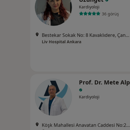
Kardiyoloji
36 görüş
Bestekar Sokak No: 8 Kavaklıdere, Çankaya
Liv Hospital Ankara
Prof. Dr. Mete Al
Kardiyoloji
Köşk Mahallesi Anavatan Caddesi No:22, Keçiören