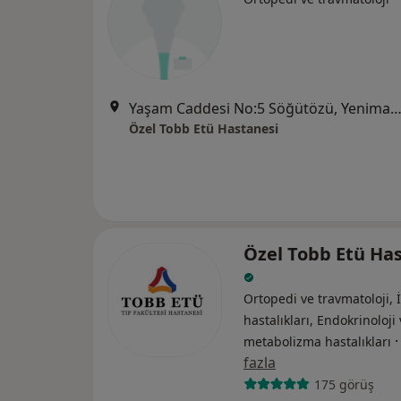
Yaşam Caddesi No:5 Söğütözü, Yenimah
Özel Tobb Etü Hastanesi
Özel Tobb Etü Ha
Ortopedi ve travmatoloji, 
hastalıkları, Endokrinoloji
metabolizma hastalıkları
fazla
175 görüş