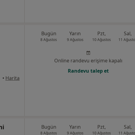
Bugün
Yarın
Pzt,
Sal,
8 Ağustos
9 Ağustos
10 Ağustos
11 Ağust
Online randevu erişime kapalı
Randevu talep et
alle
•
Harita
ni
Bugün
Yarın
Pzt,
Sal,
8 Ağustos
9 Ağustos
10 Ağustos
11 Ağust