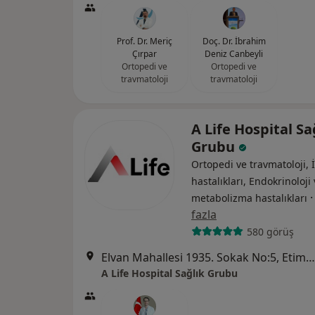
Prof. Dr. Meriç
Doç. Dr. İbrahim
Çırpar
Deniz Canbeyli
Ortopedi ve
Ortopedi ve
travmatoloji
travmatoloji
A Life Hospital Sa
Grubu
Ortopedi ve travmatoloji, 
hastalıkları, Endokrinoloji
metabolizma hastalıkları
fazla
580 görüş
Elvan Mahallesi 1935. Sokak No:5, Etimesgut
A Life Hospital Sağlık Grubu