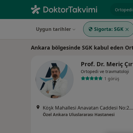
Uzmanlık, 
Uygun tarihler
Sigorta:
SGK
Ankara bölgesinde SGK kabul eden Ort
Prof. Dr. Meriç Çı
Ortopedi ve travmatoloji
1 görüş
Köşk Mahallesi Anavatan Caddesi No:22, Keçiören
Özel Ankara Uluslararası Hastanesi