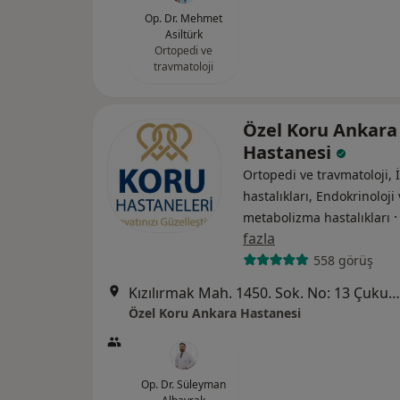
Op. Dr. Mehmet
Asiltürk
Ortopedi ve
travmatoloji
Özel Koru Ankara
Hastanesi
Ortopedi ve travmatoloji, 
hastalıkları, Endokrinoloji
metabolizma hastalıkları
fazla
558 görüş
Kızılırmak Mah. 1450. Sok. No: 13 Çukurambar, Ankara
Özel Koru Ankara Hastanesi
Op. Dr. Süleyman