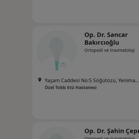
Op. Dr. Sancar
Bakırcıoğlu
Ortopedi ve travmatoloji
Yaşam Caddesi No:5 Söğütözü, Yenimah
Özel Tobb Etü Hastanesi
Op. Dr. Şahin Çep
Ortopedi ve travmatoloji