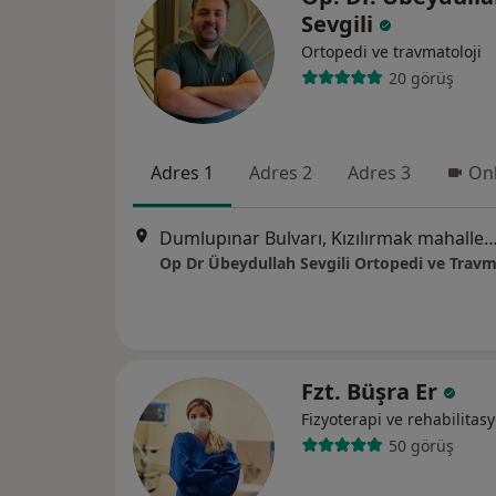
Sevgili
Ortopedi ve travmatoloji
20 görüş
Adres 1
Adres 2
Adres 3
Onl
Dumlupınar Bulvarı, Kızılırmak mahallesi
Fzt. Büşra Er
Fizyoterapi ve rehabilitas
50 görüş