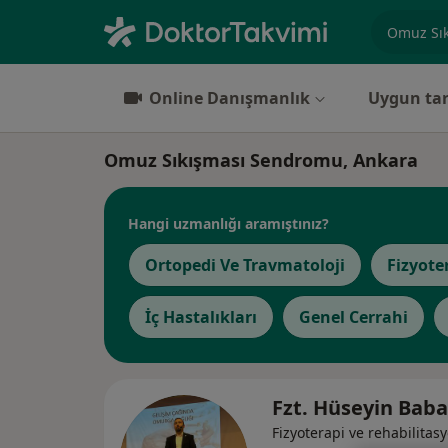
Uzmanlık, 
Online Danışmanlık
Uygun tar
Omuz Sıkışması Sendromu, Ankara
Hangi uzmanlığı aramıştınız?
Ortopedi Ve Travmatoloji
Fizyote
İç Hastalıkları
Genel Cerrahi
Fzt. Hüseyin Baba
Fizyoterapi ve rehabilitas