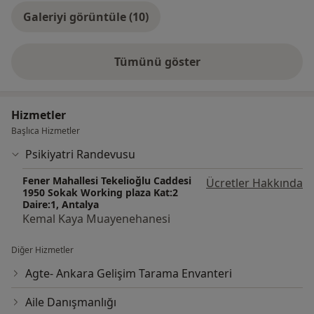
Galeriyi görüntüle (10)
Tümünü göster
deneyim hakkında
Hizmetler
Başlıca Hizmetler
Psikiyatri Randevusu
Fener Mahallesi Tekelioğlu Caddesi
Ücretler Hakkında
1950 Sokak Working plaza Kat:2
Daire:1, Antalya
Kemal Kaya Muayenehanesi
Diğer Hizmetler
Agte- Ankara Gelişim Tarama Envanteri
Aile Danışmanlığı