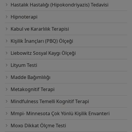
Hastalık Hastalığı (Hipokondriyazis) Tedavisi
Hipnoterapi
Kabul ve Kararlılık Terapisi
Kişilik İnançları (PBQ) Ölçeği
Liebowitz Sosyal Kaygı Ölçeği
Lityum Testi
Madde Bağımlılığı
Metakognitif Terapi
Mindfulness Temelli Kognitif Terapi
Mmpi- Minnesota Çok Yönlü Kişilik Envanteri
Moxo Dikkat Ölçme Testi