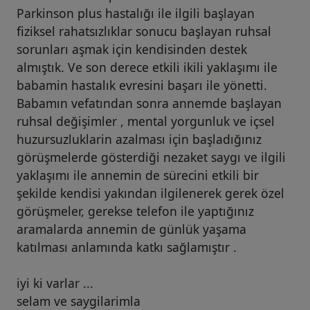
Parkinson plus hastalığı ile ilgili başlayan
fiziksel rahatsızlıklar sonucu başlayan ruhsal
sorunları aşmak için kendisinden destek
almıştık. Ve son derece etkili ikili yaklaşımı ile
babamin hastalık evresini başarı ile yönetti.
Babamın vefatından sonra annemde başlayan
ruhsal değişimler , mental yorgunluk ve içsel
huzursuzluklarin azalması için başladığınız
görüşmelerde gösterdiği nezaket saygı ve ilgili
yaklaşımı ile annemin de sürecini etkili bir
şekilde kendisi yakından ilgilenerek gerek özel
görüşmeler, gerekse telefon ile yaptığınız
aramalarda annemin de günlük yaşama
katılması anlamında katkı sağlamıştır .
iyi ki varlar ...
selam ve saygilarimla