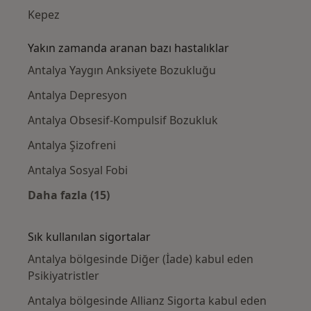
Kepez
Yakın zamanda aranan bazı hastalıklar
Antalya Yaygın Anksiyete Bozukluğu
Antalya Depresyon
Antalya Obsesif-Kompulsif Bozukluk
Antalya Şizofreni
Antalya Sosyal Fobi
Daha fazla (15)
Kategoride daha fazlası: Yakın zamanda ara
Sık kullanılan sigortalar
Antalya bölgesinde Diğer (İade) kabul eden
Psikiyatristler
Antalya bölgesinde Allianz Sigorta kabul eden