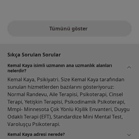
Tümünü göster
yukarıdaki görüşler
Sıkça Sorulan Sorular
Kemal Kaya isimli uzmanın ana uzmanlık alanları
nelerdir?
Kemal Kaya, Psikiyatri. Size Kemal Kaya tarafından
sunulan hizmetlerden bazılarını gösteriyoruz:
Normal Randevu, Aile Terapisi, Psikoterapi, Cinsel
Terapi, Yetişkin Terapisi, Psikodinamik Psikoterapi,
Mmpi- Minnesota Çok Yönlü Kişilik Envanteri, Duygu
Odaklı Terapi (EFT), Standardize Mini Mental Test,
Varoluşçu Psikoterapi.
Kemal Kaya adresi nerede?