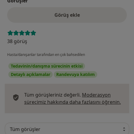
Görüşler
Görüş ekle
38 görüş
Hasta/danışanlar tarafından en çok bahsedilen
Tedavinin/danışma sürecinin etkisi
Detaylı açıklamalar
Randevuya katılım
Tüm görüşleriniz değerli.
Moderasyon
Görüş
sürecimiz hakkında daha fazlasını öğrenin.