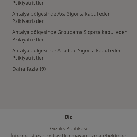
Psikiyatristler
Antalya bölgesinde Axa Sigorta kabul eden
Psikiyatristler
Antalya bölgesinde Groupama Sigorta kabul eden
Psikiyatristler
Antalya bölgesinde Anadolu Sigorta kabul eden
Psikiyatristler
Daha fazla (9)
Kategoride daha fazlası: Sık kullanılan sigor
Biz
Gizlilik Politikası
İnternet sitesinde kayıtlı olmayan uzman/hekimler