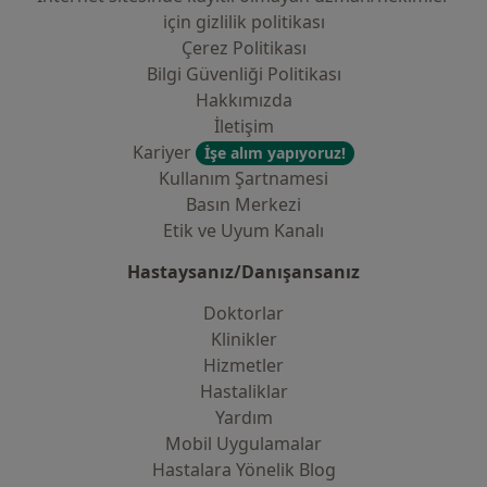
i̇çin gizlilik politikası
Çerez Politikası
Bilgi Güvenliği Politikası
Hakkımızda
İletişim
Kariyer
İşe alım yapıyoruz!
Kullanım Şartnamesi
Basın Merkezi
Etik ve Uyum Kanalı
Hastaysanız/Danışansanız
Doktorlar
Klinikler
Hizmetler
Hastaliklar
Yardım
Mobil Uygulamalar
Hastalara Yönelik Blog