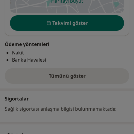
Haritayı büyüt
yeni bir sekmede açılır
Uygunluk
Takvimi göster
Ödeme yöntemleri
Nakit
Banka Havalesi
Tümünü göster
adres hakkında
Sigortalar
Sağlık sigortası anlaşma bilgisi bulunmamaktadır.