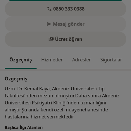
0850 333 0388
Mesaj gönder
Ücret öğren
Özgeçmiş
Hizmetler
Adresler
Sigortalar
Özgeçmiş
Uzm. Dr. Kemal Kaya, Akdeniz Üniversitesi Tıp
Fakültesi'nden mezun olmuştur.Daha sonra Akdeniz
Üniversitesi Psikiyatri Kliniği'nden uzmanlığını
almıştır.Şu anda kendi özel muayenehanesinde
hastalarına hizmet vermektedir.
Başlıca İlgi Alanları