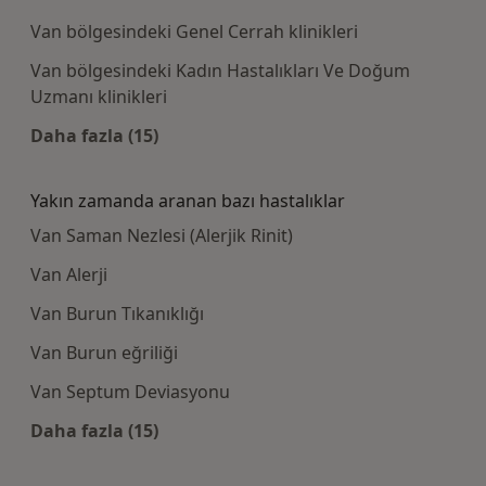
Van bölgesindeki Genel Cerrah klinikleri
Van bölgesindeki Kadın Hastalıkları Ve Doğum
Uzmanı klinikleri
Daha fazla (15)
Kategoride daha fazlası: Bazı hastaneler
Yakın zamanda aranan bazı hastalıklar
Van Saman Nezlesi (Alerjik Rinit)
Van Alerji
Van Burun Tıkanıklığı
Van Burun eğriliği
Van Septum Deviasyonu
Daha fazla (15)
Kategoride daha fazlası: Yakın zamanda aran