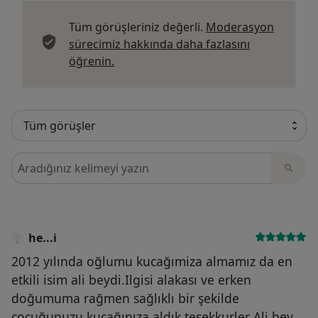
Tüm görüşleriniz değerli.
Moderasyon
sürecimiz hakkında daha fazlasını
Görüşler hakkında daha fazla bilgi edi
öğrenin.
Görüşler içerisinde ara
he...i
2012 yılında oğlumu kucağımiza almamız da en
etkili isim ali beydi.Ilgisi alakası ve erken
doğumuma rağmen sağlıklı bir şekilde
çocuğunuzu kucağınıza aldık.tesekkurler Ali bey