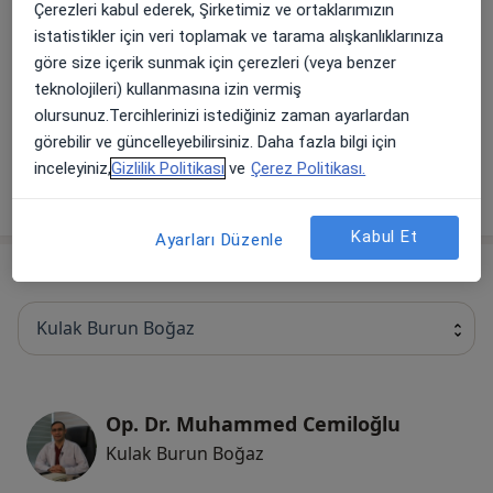
Çerezleri kabul ederek, Şirketimiz ve ortaklarımızın
Çocukluk Çağında Kanser Cerrahisi
istatistikler için veri toplamak ve tarama alışkanlıklarınıza
göre size içerik sunmak için çerezleri (veya benzer
Splenektomi
teknolojileri) kullanmasına izin vermiş
olursunuz.Tercihlerinizi istediğiniz zaman ayarlardan
görebilir ve güncelleyebilirsiniz. Daha fazla bilgi için
Lobektomi
inceleyiniz,
Gizlilik Politikası
ve
Çerez Politikası.
+ 24 hizmet
Kabul Et
Ayarları Düzenle
Uzmanlar
Kulak Burun Boğaz
Op. Dr. Muhammed Cemiloğlu
Kulak Burun Boğaz