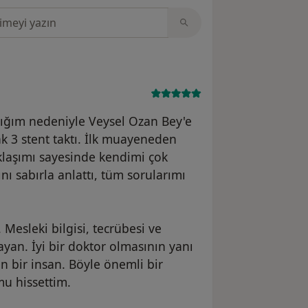
sinde ara
zlığım nedeniyle Veysel Ozan Bey'e
 3 stent taktı. İlk muayeneden
aklaşımı sayesinde kendimi çok
ı sabırla anlattı, tüm sorularımı
Mesleki bilgisi, tecrübesi ve
ayan. İyi bir doktor olmasının yanı
en bir insan. Böyle önemli bir
u hissettim.