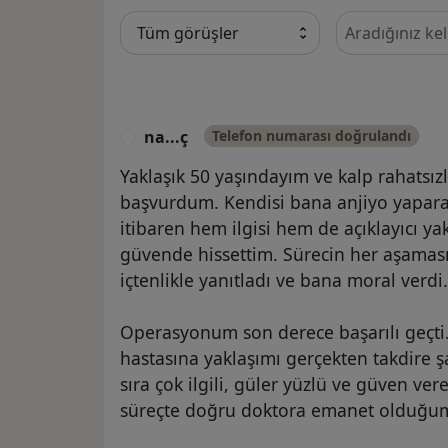
Görüşler içeri
na...ç
Telefon numarası doğrulandı
N
Yaklaşık 50 yaşındayım ve kalp rahatsı
başvurdum. Kendisi bana anjiyo yaparak
itibaren hem ilgisi hem de açıklayıcı y
güvende hissettim. Sürecin her aşamasın
içtenlikle yanıtladı ve bana moral verdi.
Operasyonum son derece başarılı geçti. 
hastasına yaklaşımı gerçekten takdire ş
sıra çok ilgili, güler yüzlü ve güven ver
süreçte doğru doktora emanet olduğum