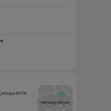
in
 Çankaya 06700
Haritayı büyüt