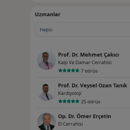
Uzmanlar
Hepsi
Prof. Dr. Mehmet Çakıcı
Kalp Ve Damar Cerrahisi
7 görüş
Prof. Dr. Veysel Ozan Tanık
Kardiyoloji
25 görüş
Op. Dr. Ömer Erçetin
El Cerrahisi