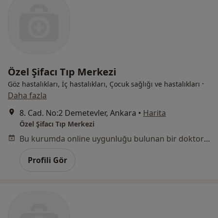
Özel Şifacı Tıp Merkezi
·
Göz hastalıkları, İç hastalıkları, Çocuk sağlığı ve hastalıkları
Daha fazla
8. Cad. No:2 Demetevler, Ankara
•
Harita
Özel Şifacı Tıp Merkezi
Bu kurumda online uygunluğu bulunan bir doktor veya uzman bulunamadı
Profili Gör