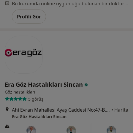
Bu kurumda online uygunluğu bulunan bir doktor veya uzman bulunamadı
Profili Gör
Era Göz Hastalıkları Sincan
Göz hastalıkları
5 görüş
Ahi Evran Mahallesi Ayaş Caddesi No:47-B, Sincan
•
Harita
Era Göz Hastalıkları Sincan