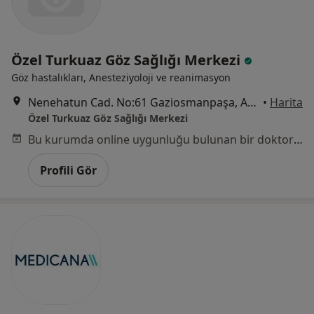
Özel Turkuaz Göz Sağlığı Merkezi
Göz hastalıkları, Anesteziyoloji ve reanimasyon
Nenehatun Cad. No:61 Gaziosmanpaşa, Ankara
•
Harita
Özel Turkuaz Göz Sağlığı Merkezi
Bu kurumda online uygunluğu bulunan bir doktor veya uzman bulunamadı
Profili Gör