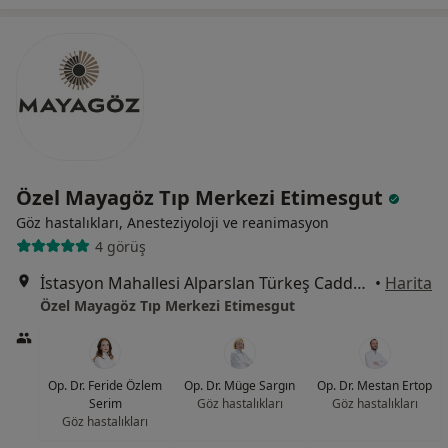
Özel Mayagöz Tıp Merkezi Etimesgut
Göz hastalıkları, Anesteziyoloji ve reanimasyon
4 görüş
İstasyon Mahallesi Alparslan Türkeş Caddesi No:33, Etimesgut
•
Harita
Özel Mayagöz Tıp Merkezi Etimesgut
Op. Dr. Feride Özlem
Op. Dr. Müge Sargın
Op. Dr. Mestan Ertop
Serim
Göz hastalıkları
Göz hastalıkları
Göz hastalıkları