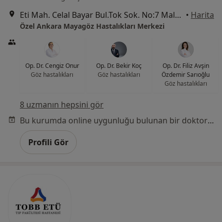
Eti Mah. Celal Bayar Bul.Tok Sok. No:7 Maltepe Çankaya, Ankara
•
Harita
Özel Ankara Mayagöz Hastalıkları Merkezi
Op. Dr. Cengiz Onur
Op. Dr. Bekir Koç
Op. Dr. Filiz Avşin
Göz hastalıkları
Göz hastalıkları
Özdemir Sarıoğlu
Göz hastalıkları
8 uzmanın hepsini gör
Bu kurumda online uygunluğu bulunan bir doktor veya uzman bulunamadı
Profili Gör