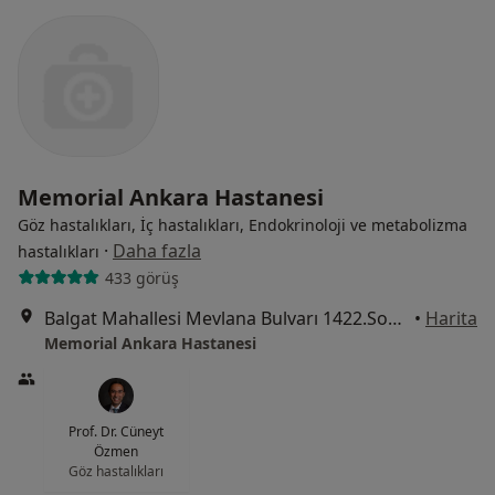
Memorial Ankara Hastanesi
Göz hastalıkları, İç hastalıkları, Endokrinoloji ve metabolizma
·
Daha fazla
hastalıkları
433 görüş
Balgat Mahallesi Mevlana Bulvarı 1422.Sokak No:4, Çankaya
•
Harita
Memorial Ankara Hastanesi
Prof. Dr. Cüneyt
Özmen
Göz hastalıkları