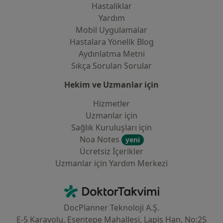
Hastaliklar
Yardım
Mobil Uygulamalar
Hastalara Yönelik Blog
Aydınlatma Metni
Sıkça Sorulan Sorular
Hekim ve Uzmanlar için
Hizmetler
Uzmanlar için
Sağlık Kuruluşları için
Noa Notes
yeni
Ücretsiz İçerikler
Uzmanlar için Yardım Merkezi
İletişim
DoktorTakvimi - Ana Sayfa
DocPlanner Teknoloji A.Ş.
E-5 Karayolu, Esentepe Mahallesi, Lapis Han, No:25