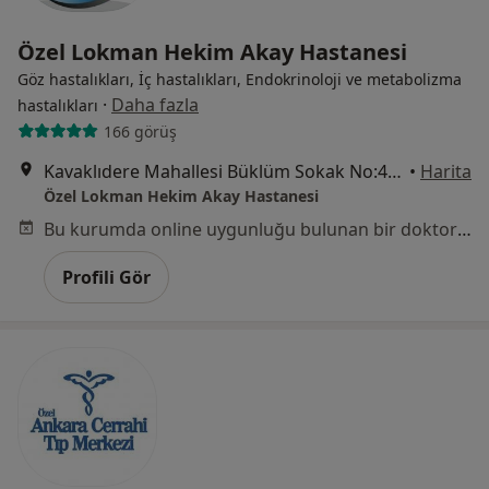
Özel Lokman Hekim Akay Hastanesi
Göz hastalıkları, İç hastalıkları, Endokrinoloji ve metabolizma
·
Daha fazla
hastalıkları
166 görüş
Kavaklıdere Mahallesi Büklüm Sokak No:4, Çankaya
•
Harita
Özel Lokman Hekim Akay Hastanesi
Bu kurumda online uygunluğu bulunan bir doktor veya uzman bulunamadı
Profili Gör