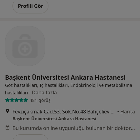
Profili Gör
Başkent Üniversitesi Ankara Hastanesi
Göz hastalıkları, İç hastalıkları, Endokrinoloji ve metabolizma
·
Daha fazla
hastalıkları
481 görüş
Fevziçakmak Cad.53. Sok.No:48 Bahçelievler, Çankaya
•
Harita
Başkent Üniversitesi Ankara Hastanesi
Bu kurumda online uygunluğu bulunan bir doktor veya uzman bulunamadı