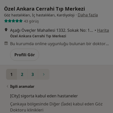
Özel Ankara Cerrahi Tıp Merkezi
·
Daha fazla
Göz hastalıkları, İç hastalıkları, Kardiyoloji
43 görüş
Aşağı Öveçler Mahallesi 1332. Sokak No: 15, Çankaya
•
Harita
Özel Ankara Cerrahi Tıp Merkezi
Bu kurumda online uygunluğu bulunan bir doktor veya uzman bulunamadı
Profili Gör
1
2
3
İlgili aramalar
[City] sigorta kabul eden hastaneler
Çankaya bölgesinde Diğer (İade) kabul eden Göz
Doktoru klinikleri