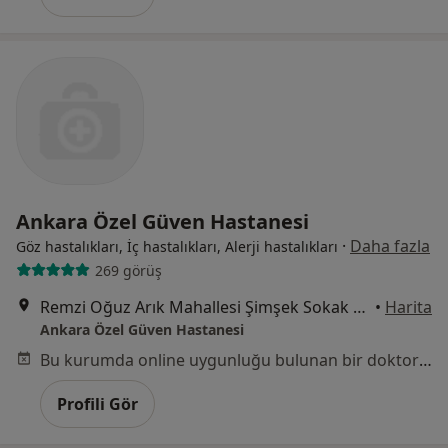
Ankara Özel Güven Hastanesi
·
Daha fazla
Göz hastalıkları, İç hastalıkları, Alerji hastalıkları
269 görüş
Remzi Oğuz Arık Mahallesi Şimşek Sokak No:29 Kavaklıdere, Çankaya
•
Harita
Ankara Özel Güven Hastanesi
Bu kurumda online uygunluğu bulunan bir doktor veya uzman bulunamadı
Profili Gör