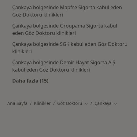
Çankaya bölgesinde Mapfre Sigorta kabul eden
Göz Doktoru klinikleri
Çankaya bölgesinde Groupama Sigorta kabul
eden Göz Doktoru klinikleri
Çankaya bölgesinde SGK kabul eden Göz Doktoru
klinikleri
Çankaya bölgesinde Demir Hayat Sigorta A.Ş.
kabul eden Göz Doktoru klinikleri
Daha fazla (15)
Kategoride daha fazlası: [City] sigorta kabu
Ana Sayfa
Klinikler
Göz Doktoru
Çankaya
Şehir değiştir
Şehir değiş