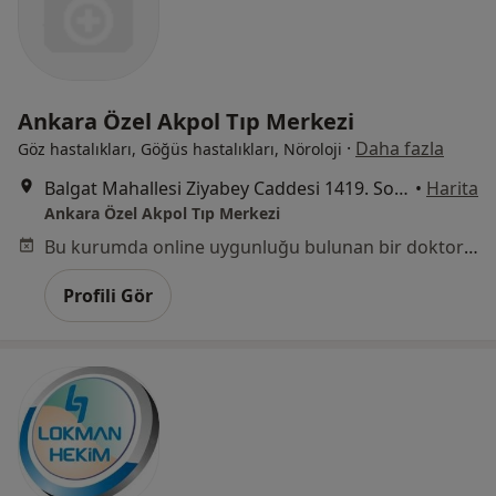
Ankara Özel Akpol Tıp Merkezi
·
Daha fazla
Göz hastalıkları, Göğüs hastalıkları, Nöroloji
Balgat Mahallesi Ziyabey Caddesi 1419. Sokak No:15, Çankaya
•
Harita
Ankara Özel Akpol Tıp Merkezi
Bu kurumda online uygunluğu bulunan bir doktor veya uzman bulunamadı
Profili Gör