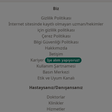
Biz
Gizlilik Politikası
İnternet sitesinde kayıtlı olmayan uzman/hekimler
i̇çin gizlilik politikası
Çerez Politikası
Bilgi Güvenliği Politikası
Hakkımızda
İletişim
Kariyer
İşe alım yapıyoruz!
Kullanım Şartnamesi
Basın Merkezi
Etik ve Uyum Kanalı
Hastaysanız/Danışansanız
Doktorlar
Klinikler
Hizmetler