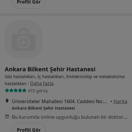
Profili Gör
Ankara Bilkent Şehir Hastanesi
Göz hastalıkları, İç hastalıkları, Endokrinoloji ve metabolizma
·
Daha fazla
hastalıkları
472 görüş
Üniversiteler Mahallesi 1604. Caddesi No:9, Çankaya
•
Harita
Ankara Bilkent Şehir Hastanesi
Bu kurumda online uygunluğu bulunan bir doktor veya uzman bulunamadı
Profili Gör