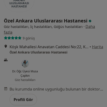
Özel Ankara Uluslararası Hastanesi
·
Daha
Göz hastalıkları, İç hastalıkları, Göğüs hastalıkları
fazla
9 görüş
Köşk Mahallesi Anavatan Caddesi No:22, Keçiören
•
Harita
Özel Ankara Uluslararası Hastanesi
Dr. Öğr. Üyesi Musa
Çapkın
Göz hastalıkları
Bu kurumda online uygunluğu bulunan bir doktor veya uzman bulunamadı
Profili Gör