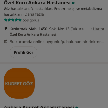
Özel Koru Ankara Hastanesi
Göz hastalıkları, İç hastalıkları, Endokrinoloji ve metabolizma
·
Daha fazla
hastalıkları
558 görüş
Kızılırmak Mah. 1450. Sok. No: 13 Çukurambar, Ankara
•
Harita
Özel Koru Ankara Hastanesi
Bu kurumda online uygunluğu bulunan bir doktor veya uzman bulunamadı
Profili Gör
Ankara Kudret Göz Hastanesi