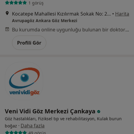
1 görüş
Kocatepe Mahallesi Kızılırmak Sokak No: 25, Çankaya
•
Harita
Avrupagöz Ankara Göz Merkezi
Bu kurumda online uygunluğu bulunan bir doktor veya uzman bulunamadı
Profili Gör
Veni Vidi Göz Merkezi Çankaya
Göz hastalıkları, Fiziksel tıp ve rehabilitasyon, Kulak burun
·
Daha fazla
boğaz
49 görüş