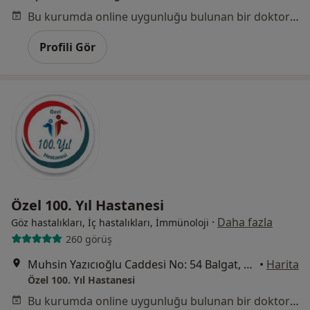
Bu kurumda online uygunluğu bulunan bir doktor veya uzman bulunamadı
Profili Gör
Özel 100. Yıl Hastanesi
·
Daha fazla
Göz hastalıkları, İç hastalıkları, İmmünoloji
260 görüş
Muhsin Yazıcıoğlu Caddesi No: 54 Balgat, Çankaya
•
Harita
Özel 100. Yıl Hastanesi
Bu kurumda online uygunluğu bulunan bir doktor veya uzman bulunamadı