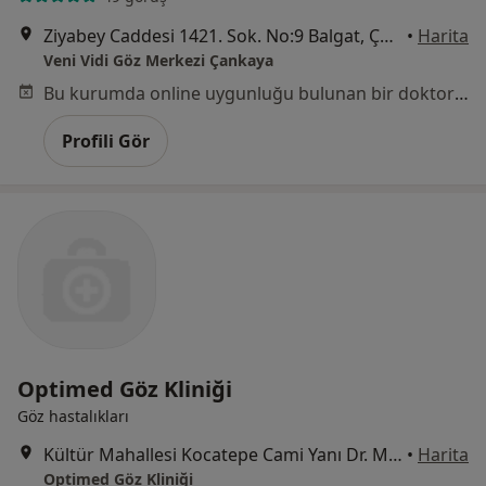
Ziyabey Caddesi 1421. Sok. No:9 Balgat, Çankaya
•
Harita
Veni Vidi Göz Merkezi Çankaya
Bu kurumda online uygunluğu bulunan bir doktor veya uzman bulunamadı
Profili Gör
Optimed Göz Kliniği
Göz hastalıkları
Kültür Mahallesi Kocatepe Cami Yanı Dr. Mediha Eldem Sokak No: 73/1-4, Ankara
•
Harita
Optimed Göz Kliniği