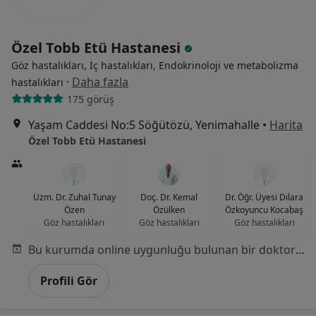
Özel Tobb Etü Hastanesi
Göz hastalıkları, İç hastalıkları, Endokrinoloji ve metabolizma
·
Daha fazla
hastalıkları
175 görüş
Yaşam Caddesi No:5 Söğütözü, Yenimahalle
•
Harita
Özel Tobb Etü Hastanesi
Uzm. Dr. Zuhal Tunay
Doç. Dr. Kemal
Dr. Öğr. Üyesi Dilara
Özen
Özülken
Özkoyuncu Kocabaş
Göz hastalıkları
Göz hastalıkları
Göz hastalıkları
Bu kurumda online uygunluğu bulunan bir doktor veya uzman bulunamadı
Profili Gör