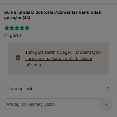
Bu kurumdaki doktorlar/uzmanlar hakkındaki
görüşler (44)
44 görüş
Tüm görüşleriniz değerli.
Moderasyon
sürecimiz hakkında daha fazlasını
Görüşler hakkında daha fazla bilgi edi
öğrenin.
Görüşler içerisinde ara