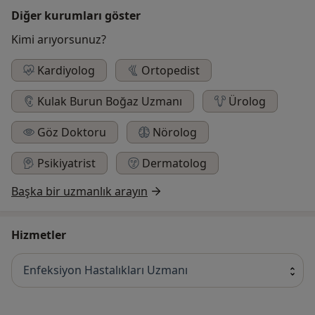
Diğer kurumları göster
Kimi arıyorsunuz?
Kardiyolog
Ortopedist
Kulak Burun Boğaz Uzmanı
Ürolog
Göz Doktoru
Nörolog
Psikiyatrist
Dermatolog
Başka bir uzmanlık arayın
Hizmetler
Enfeksiyon Hastalıkları Uzmanı