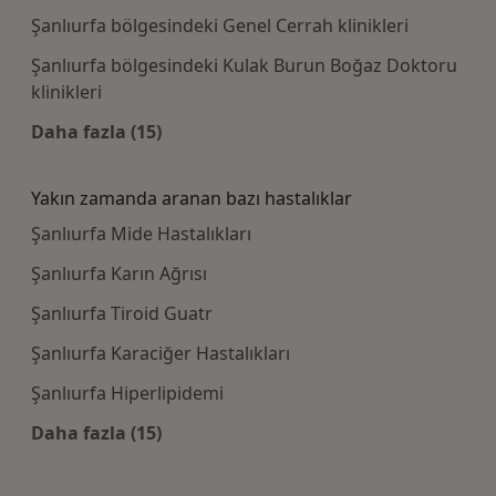
Şanlıurfa bölgesindeki Genel Cerrah klinikleri
Şanlıurfa bölgesindeki Kulak Burun Boğaz Doktoru
klinikleri
Daha fazla (15)
Kategoride daha fazlası: Bazı hastaneler
Yakın zamanda aranan bazı hastalıklar
Şanlıurfa Mide Hastalıkları
Şanlıurfa Karın Ağrısı
Şanlıurfa Tiroid Guatr
Şanlıurfa Karaciğer Hastalıkları
Şanlıurfa Hiperlipidemi
Daha fazla (15)
Kategoride daha fazlası: Yakın zamanda aran