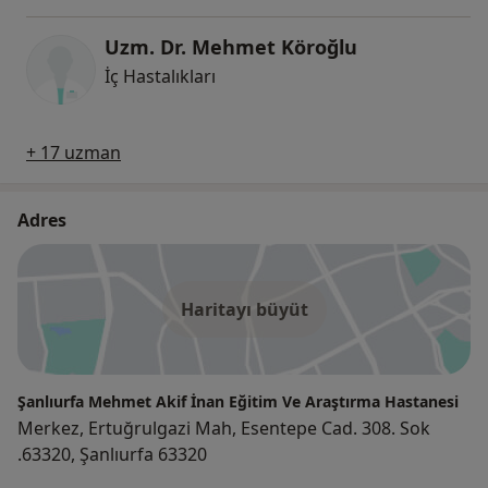
Uzm. Dr. Mehmet Köroğlu
İç Hastalıkları
+ 17 uzman
Adres
Haritayı büyüt
Şanlıurfa Mehmet Akif İnan Eğitim Ve Araştırma Hastanesi
Merkez, Ertuğrulgazi Mah, Esentepe Cad. 308. Sok
.63320, Şanlıurfa 63320