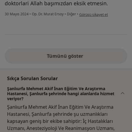
doktorlari Allah başımızdan eksik etmesin.
kullanıcının görüşüne göre se...
30 Mayıs 2024
•
Op. Dr. Murat Ersoy
•
Diğer
•
Görüşü şikayet et
Tümünü göster
Sıkça Sorulan Sorular
Şanlıurfa Mehmet Akif İnan Eğitim Ve Araştırma
Hastanesi, Şanlıurfa şehrinde hangi alanlarda hizmet
veriyor?
Şanlıurfa Mehmet Akif İnan Eğitim Ve Araştırma
Hastanesi, Şanlıurfa şehrinde şu uzmanlıkları
kapsayan geniş bir ekibe sahiptir: İç Hastalıkları
Uzmanı, Anesteziyoloji Ve Reanimasyon Uzmanı,