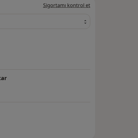
Sigortamı kontrol et
tar