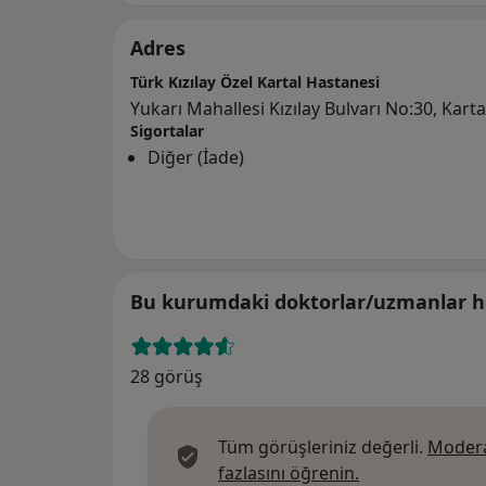
Adres
Türk Kızılay Özel Kartal Hastanesi
Yukarı Mahallesi Kızılay Bulvarı No:30, Kart
Sigortalar
Diğer (İade)
Bu kurumdaki doktorlar/uzmanlar ha
28 görüş
Tüm görüşleriniz değerli.
Modera
Görüşler hakkın
fazlasını öğrenin.