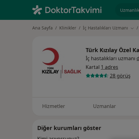
Uzmanlık, 
Ana Sayfa
Klinikler
İç Hastalıkları Uzmanı
Şehi
Türk Kızılay Özel K
İç hastalıkları uzmanı
d
Kartal
1 adres
28 görüş
Hizmetler
Uzmanlar
Diğer kurumları göster
Kimi arıyorsunuz?