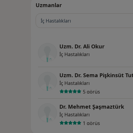
Uzmanlar
İç Hastalıkları
Uzm. Dr. Ali Okur
İç Hastalıkları
Uzm. Dr. Sema Pişkinsüt Tu
İç Hastalıkları
5 görüş
Dr. Mehmet Şaşmaztürk
İç Hastalıkları
1 görüş