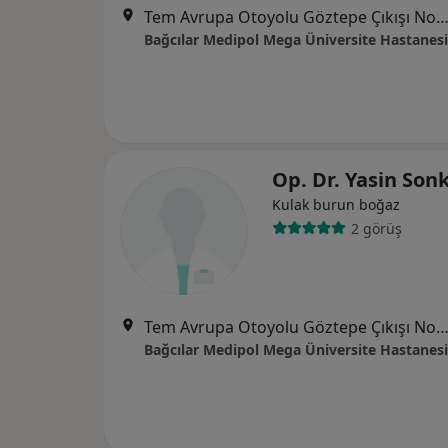
Tem Avrupa Otoyolu Göztepe Çıkışı No: 1Bağcılar, İst
Bağcılar Medipol Mega Üniversite Hastanesi
Op. Dr. Yasin Son
Kulak burun boğaz
2 görüş
Tem Avrupa Otoyolu Göztepe Çıkışı No: 1Bağcılar, İst
Bağcılar Medipol Mega Üniversite Hastanesi