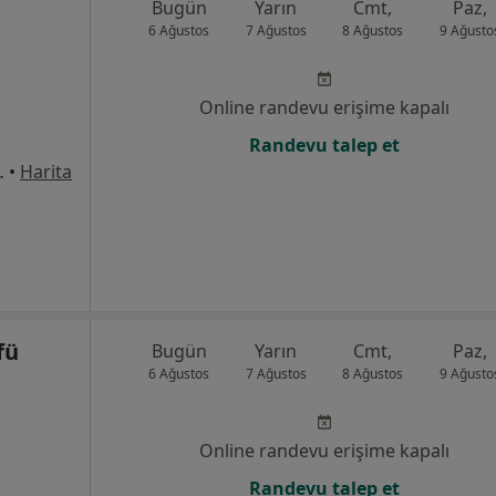
Bugün
Yarın
Cmt,
Paz,
6 Ağustos
7 Ağustos
8 Ağustos
9 Ağusto
Online randevu erişime kapalı
Randevu talep et
o:24 Kavacık, Beykoz
•
Harita
fü
Bugün
Yarın
Cmt,
Paz,
6 Ağustos
7 Ağustos
8 Ağustos
9 Ağusto
Online randevu erişime kapalı
Randevu talep et