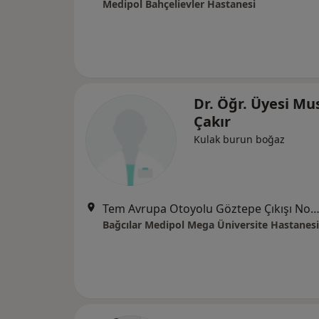
Medipol Bahçelievler Hastanesi
Dr. Öğr. Üyesi Mu
Çakır
Kulak burun boğaz
Tem Avrupa Otoyolu Göztepe Çıkışı No: 1Bağcılar, İst
Bağcılar Medipol Mega Üniversite Hastanesi