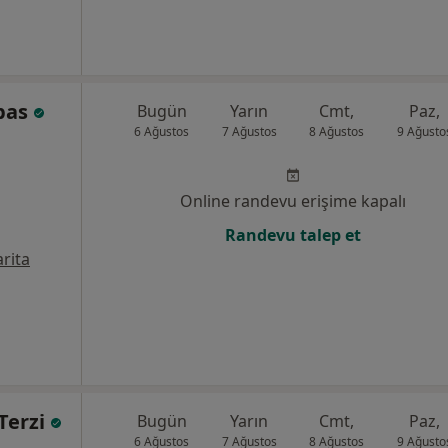
İbas
Bugün
Yarın
Cmt,
Paz,
6 Ağustos
7 Ağustos
8 Ağustos
9 Ağusto
Online randevu erişime kapalı
Randevu talep et
rita
Terzi
Bugün
Yarın
Cmt,
Paz,
6 Ağustos
7 Ağustos
8 Ağustos
9 Ağusto