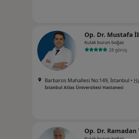
Op. Dr. Mustafa 
Kulak burun boğaz
28 görüş
Barbaros Mahallesi No:149, İstanbul
•
Ha
İstanbul Atlas Üniversitesi Hastanesi
Op. Dr. Ramadan 
Kulak burun boğaz