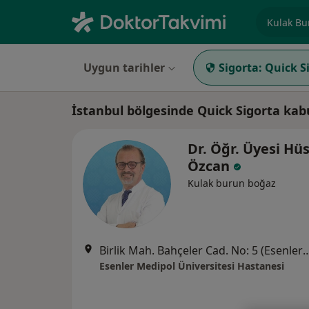
Uzmanlık, 
Uygun tarihler
Sigorta:
Quick S
İstanbul bölgesinde Quick Sigorta ka
Dr. Öğr. Üyesi Hü
Özcan
Kulak burun boğaz
Birlik Mah. Bahçeler Cad. No: 5 (Esenler Kültür Me
Esenler Medipol Üniversitesi Hastanesi