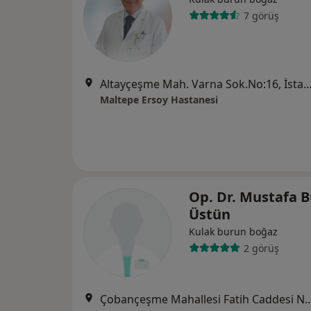
7 görüş
Altayçeşme Mah. Varna Sok.No:16, İ
Maltepe Ersoy Hastanesi
Op. Dr. Mustafa 
Üstün
Kulak burun boğaz
2 görüş
Çobançeşme Mahallesi Fatih Caddesi No: