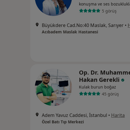
konuşma ve ses bozuklukla
5 görüş
Büyükdere Cad.No:40 Maslak, Sarıyer
•
H
Acıbadem Maslak Hastanesi
Op. Dr. Muhamm
Hakan Gerekli
Kulak burun boğaz
45 görüş
Adem Yavuz Caddesi, İstanbul
•
Harita
Özel Batı Tıp Merkezi