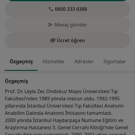
0850 333 0388
Mesaj gönder
Ücret öğren
Özgeçmiş
Hizmetler
Adresler
Sigortalar
Özgeçmiş
Prof. Dr. Leyla Zer, Ondokuz Mayıs Üniversitesi Tıp
Fakültesi’nden 1989 yılında mezun oldu. 1992-1995
yıllarında İstanbul Üniversitesi Tıp Fakültesi Anatomi
Anabilim Dalında Anatomi İhtisasını tamamladı.
2000 yılında İstanbul Haydarpaşa Numune Eğitim ve
Araştırma Hastanesi 3. Genel Cerrahi Kliniği’nde Genel
Cerrahi ihtisasını tamamladı. 2000-2002 yılları arasında