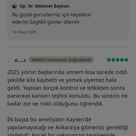
Op. Dr. Mehmet Baykan
Bu güzel gorusleriniz için teşekkür
ederim.Saglikli günler dilerim
14 Nisan 2026
o....c
Telefon numarası doğrulandı
O
2025 yılının başlarında annem kısa sürede ciddi
şekilde kilo kaybetti ve yemek yiyemez hale
geldi. Yapılan birçok kontrol ve tetkikten sonra
pankreas kanseri teşhisi konuldu. Bu sürecin ne
kadar zor ve riskli olduğunu öğrendik.
İlk başta bu ameliyatın Kayseri’de
yapılamayacağı ve Ankara’ya gitmemiz gerektiği
söylendi. Ancak bir yakınımızın tavsiyesiyle