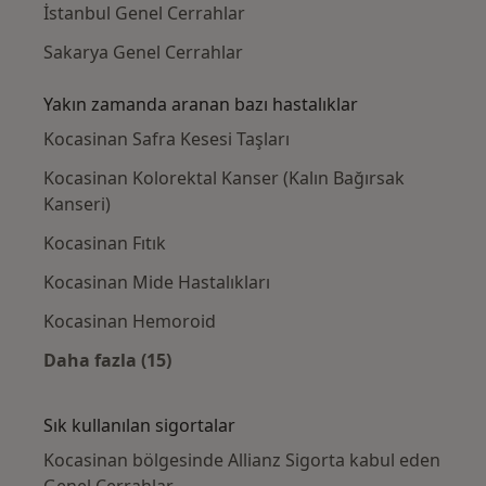
İstanbul Genel Cerrahlar
Sakarya Genel Cerrahlar
Yakın zamanda aranan bazı hastalıklar
Kocasinan Safra Kesesi Taşları
Kocasinan Kolorektal Kanser (Kalın Bağırsak
Kanseri)
Kocasinan Fıtık
Kocasinan Mide Hastalıkları
Kocasinan Hemoroid
Daha fazla (15)
Kategoride daha fazlası: Yakın zamanda ara
Sık kullanılan sigortalar
Kocasinan bölgesinde Allianz Sigorta kabul eden
Genel Cerrahlar