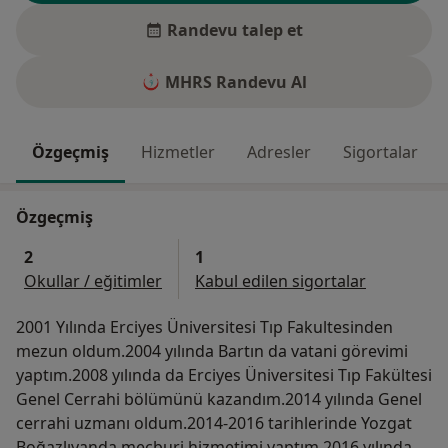
Randevu talep et
MHRS Randevu Al
Özgeçmiş
Hizmetler
Adresler
Sigortalar
Özgeçmiş
2
1
Okullar / eğitimler
Kabul edilen sigortalar
2001 Yılında Erciyes Üniversitesi Tıp Fakultesinden
mezun oldum.2004 yılında Bartın da vatani görevimi
yaptım.2008 yılında da Erciyes Üniversitesi Tıp Fakültesi
Genel Cerrahi bölümünü kazandım.2014 yılında Genel
cerrahi uzmanı oldum.2014-2016 tarihlerinde Yozgat
Boğazlıyanda mecburi hizmetimi yaptım.2016 yılında