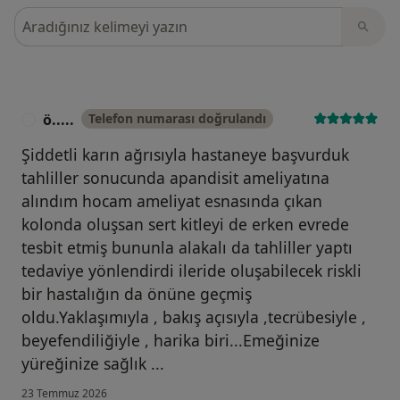
Görüşler içerisinde ara
ö.....
Telefon numarası doğrulandı
Ö
Şiddetli karın ağrısıyla hastaneye başvurduk
tahliller sonucunda apandisit ameliyatına
alındım hocam ameliyat esnasında çıkan
kolonda oluşsan sert kitleyi de erken evrede
tesbit etmiş bununla alakalı da tahliller yaptı
tedaviye yönlendirdi ileride oluşabilecek riskli
bir hastalığın da önüne geçmiş
oldu.Yaklaşımıyla , bakış açısıyla ,tecrübesiyle ,
beyefendiliğiyle , harika biri...Emeğinize
yüreğinize sağlık ...
23 Temmuz 2026