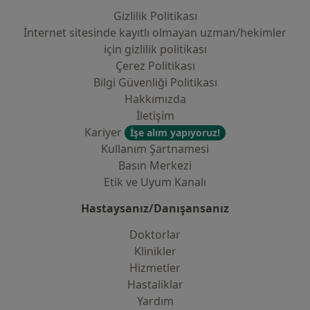
Gizlilik Politikası
İnternet sitesinde kayıtlı olmayan uzman/hekimler
i̇çin gizlilik politikası
Çerez Politikası
Bilgi Güvenliği Politikası
Hakkımızda
İletişim
Kariyer
İşe alım yapıyoruz!
Kullanım Şartnamesi
Basın Merkezi
Etik ve Uyum Kanalı
Hastaysanız/Danışansanız
Doktorlar
Klinikler
Hizmetler
Hastaliklar
Yardım