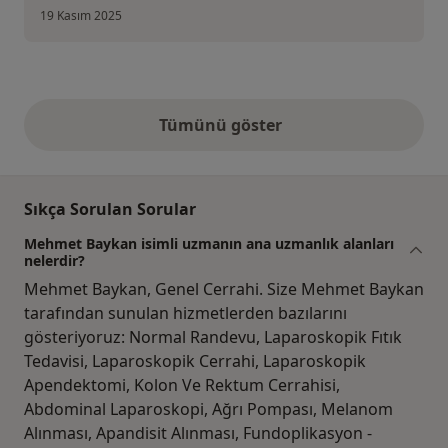
19 Kasım 2025
Tümünü göster
yukarıdaki görüşler
Sıkça Sorulan Sorular
Mehmet Baykan isimli uzmanın ana uzmanlık alanları
nelerdir?
Mehmet Baykan, Genel Cerrahi. Size Mehmet Baykan
tarafından sunulan hizmetlerden bazılarını
gösteriyoruz: Normal Randevu, Laparoskopik Fıtık
Tedavisi, Laparoskopik Cerrahi, Laparoskopik
Apendektomi, Kolon Ve Rektum Cerrahisi,
Abdominal Laparoskopi, Ağrı Pompası, Melanom
Alınması, Apandisit Alınması, Fundoplikasyon -