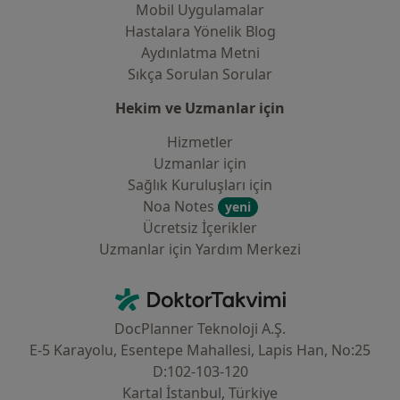
Mobil Uygulamalar
Hastalara Yönelik Blog
Aydınlatma Metni
Sıkça Sorulan Sorular
Hekim ve Uzmanlar için
Hizmetler
Uzmanlar için
Sağlık Kuruluşları için
Noa Notes
yeni
Ücretsiz İçerikler
Uzmanlar için Yardım Merkezi
İletişim
DoktorTakvimi - Ana Sayfa
DocPlanner Teknoloji A.Ş.
E-5 Karayolu, Esentepe Mahallesi, Lapis Han, No:25
D:102-103-120
Kartal İstanbul, Türkiye