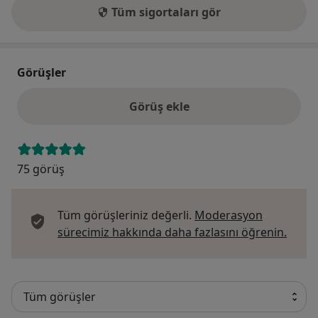
Tüm sigortaları gör
Görüşler
Görüş ekle
75 görüş
Tüm görüşleriniz değerli.
Moderasyon
Görüş
sürecimiz hakkında daha fazlasını öğrenin.