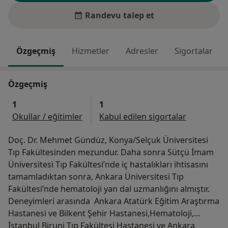
Randevu talep et
Özgeçmiş
Hizmetler
Adresler
Sigortalar
Özgeçmiş
1
1
Okullar / eğitimler
Kabul edilen sigortalar
Doç. Dr. Mehmet Gündüz, Konya/Selçuk Üniversitesi
Tıp Fakültesinden mezundur. Daha sonra Sütçü İmam
Üniversitesi Tıp Fakültesi’nde iç hastalıkları ihtisasını
tamamladıktan sonra, Ankara Üniversitesi Tıp
Fakültesi’nde hematoloji yan dal uzmanlığını almıştır.
Deneyimleri arasında Ankara Atatürk Eğitim Araştırma
Hastanesi ve Bilkent Şehir Hastanesi,Hematoloji,
İstanbul Biruni Tıp Fakültesi Hastanesi ve Ankara