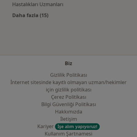
Hastalıkları Uzmanları
Daha fazla (15)
Kategoride daha fazlası: Sık kullanılan sigo
Biz
Gizlilik Politikası
İnternet sitesinde kayıtlı olmayan uzman/hekimler
i̇çin gizlilik politikası
Çerez Politikası
Bilgi Güvenliği Politikası
Hakkımızda
İletişim
Kariyer
İşe alım yapıyoruz!
Kullanım Şartnamesi