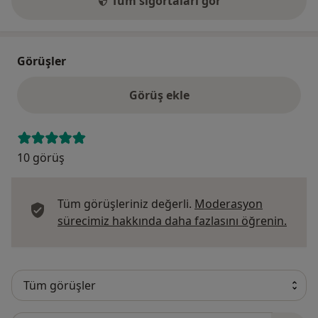
Tüm sigortaları gör
Görüşler
Görüş ekle
10 görüş
Tüm görüşleriniz değerli.
Moderasyon
Görüş
sürecimiz hakkında daha fazlasını öğrenin.