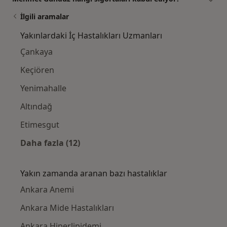
İlgili aramalar
Yakınlardaki İç Hastalıkları Uzmanları
Çankaya
Keçiören
Yenimahalle
Altındağ
Etimesgut
Daha fazla (12)
Kategoride daha fazlası: Yakınlardaki İç Ha
Yakın zamanda aranan bazı hastalıklar
Ankara Anemi
Ankara Mide Hastalıkları
Ankara Hiperlipidemi