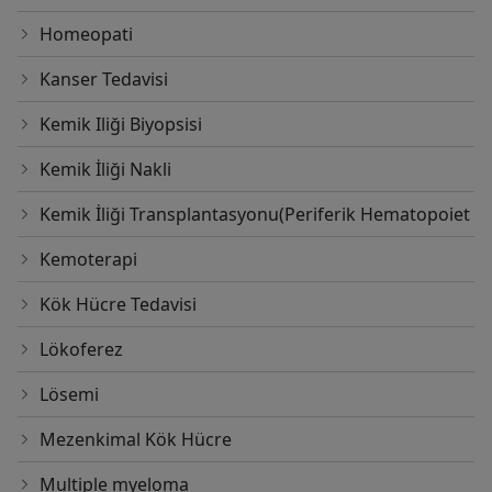
Homeopati
Kanser Tedavisi
Kemik Iliği Biyopsisi
Kemik İliği Nakli
Kemik İliği Transplantasyonu(Periferik Hematopoiet
Kemoterapi
Kök Hücre Tedavisi
Lökoferez
Lösemi
Mezenkimal Kök Hücre
Multiple myeloma