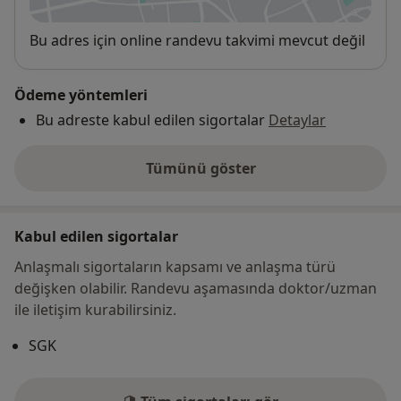
Uygunluk
Bu adres için online randevu takvimi mevcut değil
Ödeme yöntemleri
Bu adreste kabul edilen sigortalar
Detaylar
Tümünü göster
adres hakkında
Kabul edilen sigortalar
Anlaşmalı sigortaların kapsamı ve anlaşma türü
değişken olabilir. Randevu aşamasında doktor/uzman
ile iletişim kurabilirsiniz.
SGK