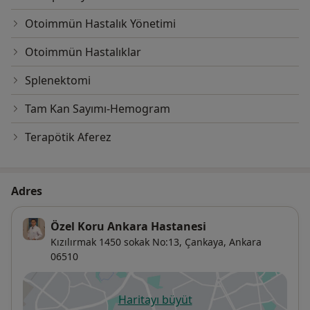
Otoimmün Hastalık Yönetimi
Otoimmün Hastalıklar
Splenektomi
Tam Kan Sayımı-Hemogram
Terapötik Aferez
Adres
Özel Koru Ankara Hastanesi
Kızılırmak 1450 sokak No:13,
Çankaya
,
Ankara
06510
Haritayı büyüt
yeni bir sekmede açılır