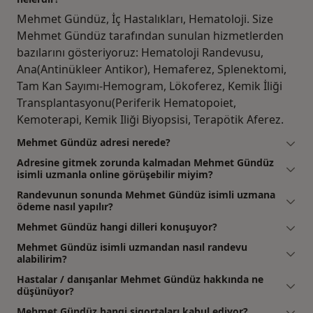
Mehmet Gündüz, İç Hastalıkları, Hematoloji. Size
Mehmet Gündüz tarafından sunulan hizmetlerden
bazılarını gösteriyoruz: Hematoloji Randevusu,
Ana(Antinükleer Antikor), Hemaferez, Splenektomi,
Tam Kan Sayımı-Hemogram, Lökoferez, Kemik İliği
Transplantasyonu(Periferik Hematopoiet,
Kemoterapi, Kemik Iliği Biyopsisi, Terapötik Aferez.
Mehmet Gündüz adresi nerede?
Adresine gitmek zorunda kalmadan Mehmet Gündüz
isimli uzmanla online görüşebilir miyim?
Randevunun sonunda Mehmet Gündüz isimli uzmana
ödeme nasıl yapılır?
Mehmet Gündüz hangi dilleri konuşuyor?
Mehmet Gündüz isimli uzmandan nasıl randevu
alabilirim?
Hastalar / danışanlar Mehmet Gündüz hakkında ne
düşünüyor?
Mehmet Gündüz hangi sigortaları kabul ediyor?