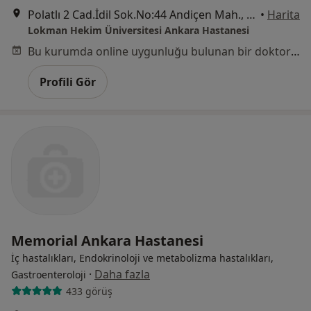
Polatlı 2 Cad.İdil Sok.No:44 Andiçen Mah., Sincan
•
Harita
Lokman Hekim Üniversitesi Ankara Hastanesi
Bu kurumda online uygunluğu bulunan bir doktor veya uzman bulunamadı
Profili Gör
Memorial Ankara Hastanesi
İç hastalıkları, Endokrinoloji ve metabolizma hastalıkları,
·
Daha fazla
Gastroenteroloji
433 görüş