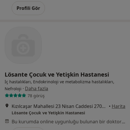
Profili Gör
Lösante Çocuk ve Yetişkin Hastanesi
İç hastalıkları, Endokrinoloji ve metabolizma hastalıkları,
·
Daha fazla
Nefroloji
78 görüş
Kızılcaşar Mahallesi 23 Nisan Caddesi 2705 sokak No:20 İncek, Gölbaşı
•
Harita
Lösante Çocuk ve Yetişkin Hastanesi
Bu kurumda online uygunluğu bulunan bir doktor veya uzman bulunamadı