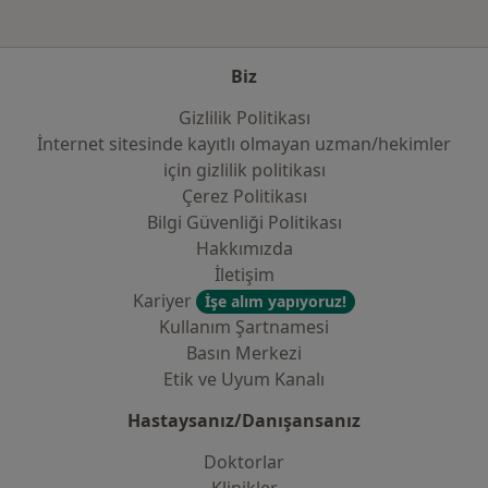
Biz
Gizlilik Politikası
İnternet sitesinde kayıtlı olmayan uzman/hekimler
i̇çin gizlilik politikası
Çerez Politikası
Bilgi Güvenliği Politikası
Hakkımızda
İletişim
Kariyer
İşe alım yapıyoruz!
Kullanım Şartnamesi
Basın Merkezi
Etik ve Uyum Kanalı
Hastaysanız/Danışansanız
Doktorlar