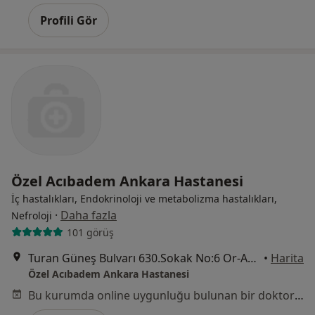
Profili Gör
Özel Acıbadem Ankara Hastanesi
İç hastalıkları, Endokrinoloji ve metabolizma hastalıkları,
·
Daha fazla
Nefroloji
101 görüş
Turan Güneş Bulvarı 630.Sokak No:6 Or-An, Çankaya
•
Harita
Özel Acıbadem Ankara Hastanesi
Bu kurumda online uygunluğu bulunan bir doktor veya uzman bulunamadı