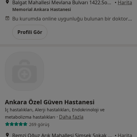
Balgat Mahallesi Mevlana Bulvarı 1422.Sokak No:4, Çankaya
•
Harita
Memorial Ankara Hastanesi
Bu kurumda online uygunluğu bulunan bir doktor veya uzman bulunamadı
Profili Gör
Ankara Özel Güven Hastanesi
İç hastalıkları, Alerji hastalıkları, Endokrinoloji ve
·
Daha fazla
metabolizma hastalıkları
269 görüş
Remzi Oğuz Arık Mahallesi Şimşek Sokak No:29 Kavaklıdere, Çankaya
•
Harita