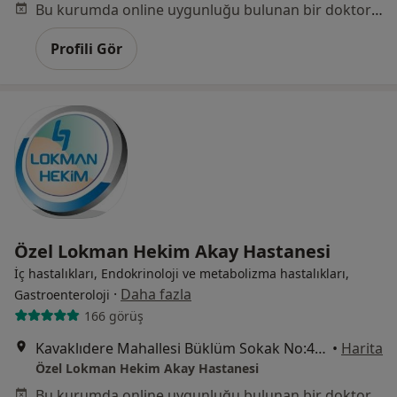
Bu kurumda online uygunluğu bulunan bir doktor veya uzman bulunamadı
Profili Gör
Özel Lokman Hekim Akay Hastanesi
İç hastalıkları, Endokrinoloji ve metabolizma hastalıkları,
·
Daha fazla
Gastroenteroloji
166 görüş
Kavaklıdere Mahallesi Büklüm Sokak No:4, Çankaya
•
Harita
Özel Lokman Hekim Akay Hastanesi
Bu kurumda online uygunluğu bulunan bir doktor veya uzman bulunamadı