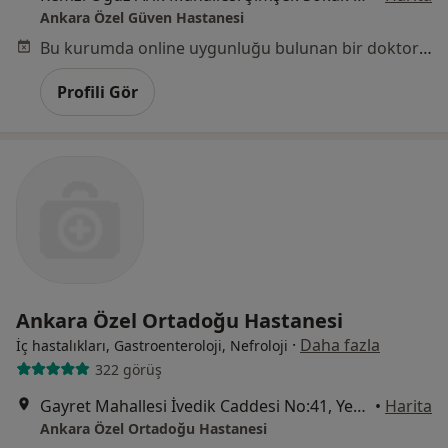
Ankara Özel Güven Hastanesi
Bu kurumda online uygunluğu bulunan bir doktor veya uzman bulunamadı
Profili Gör
Ankara Özel Ortadoğu Hastanesi
·
Daha fazla
İç hastalıkları, Gastroenteroloji, Nefroloji
322 görüş
Gayret Mahallesi İvedik Caddesi No:41, Yenimahalle
•
Harita
Ankara Özel Ortadoğu Hastanesi