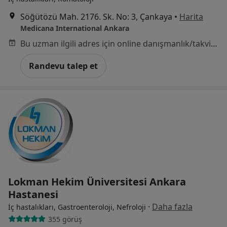
Söğütözü Mah. 2176. Sk. No: 3, Çankaya
•
Harita
Medicana International Ankara
Bu uzman ilgili adres için online danışmanlık/takvim sunmuyor.
Randevu talep et
Lokman Hekim Üniversitesi Ankara
Hastanesi
·
Daha fazla
İç hastalıkları, Gastroenteroloji, Nefroloji
355 görüş