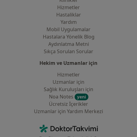
Klinikler
Hizmetler
Hastaliklar
Yardım
Mobil Uygulamalar
Hastalara Yönelik Blog
Aydınlatma Metni
Sıkça Sorulan Sorular
Hekim ve Uzmanlar için
Hizmetler
Uzmanlar için
Sağlık Kuruluşları için
Noa Notes
yeni
Ücretsiz İçerikler
Uzmanlar için Yardım Merkezi
İletişim
DoktorTakvimi - Ana Sayfa