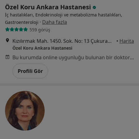
Özel Koru Ankara Hastanesi
İç hastalıkları, Endokrinoloji ve metabolizma hastalıkları,
·
Daha fazla
Gastroenteroloji
559 görüş
Kızılırmak Mah. 1450. Sok. No: 13 Çukurambar, Ankara
•
Harita
Özel Koru Ankara Hastanesi
Bu kurumda online uygunluğu bulunan bir doktor veya uzman bulunamadı
Profili Gör