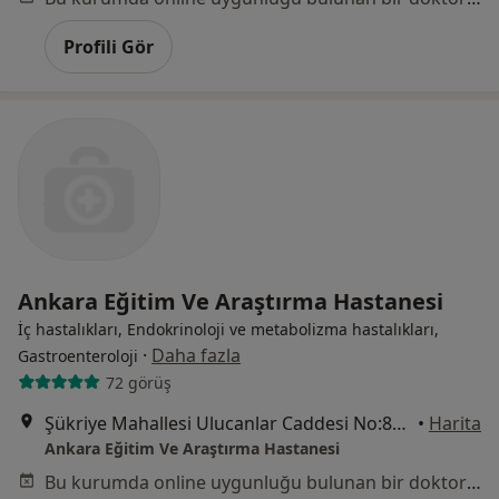
Profili Gör
Ankara Eğitim Ve Araştırma Hastanesi
İç hastalıkları, Endokrinoloji ve metabolizma hastalıkları,
·
Daha fazla
Gastroenteroloji
72 görüş
Şükriye Mahallesi Ulucanlar Caddesi No:89, Altındağ
•
Harita
Ankara Eğitim Ve Araştırma Hastanesi
Bu kurumda online uygunluğu bulunan bir doktor veya uzman bulunamadı