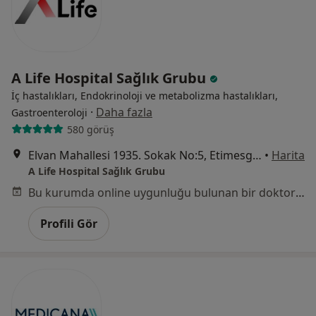
A Life Hospital Sağlık Grubu
İç hastalıkları, Endokrinoloji ve metabolizma hastalıkları,
·
Daha fazla
Gastroenteroloji
580 görüş
Elvan Mahallesi 1935. Sokak No:5, Etimesgut
•
Harita
A Life Hospital Sağlık Grubu
Bu kurumda online uygunluğu bulunan bir doktor veya uzman bulunamadı
Profili Gör