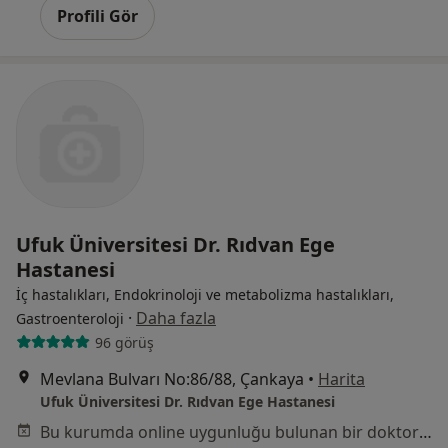
Profili Gör
Ufuk Üniversitesi Dr. Rıdvan Ege
Hastanesi
İç hastalıkları, Endokrinoloji ve metabolizma hastalıkları,
·
Daha fazla
Gastroenteroloji
96 görüş
Mevlana Bulvarı No:86/88, Çankaya
•
Harita
Ufuk Üniversitesi Dr. Rıdvan Ege Hastanesi
Bu kurumda online uygunluğu bulunan bir doktor veya uzman bulunamadı