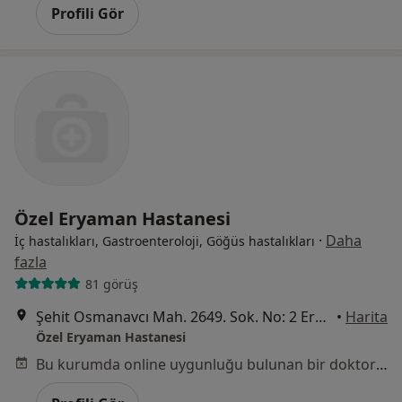
Profili Gör
Özel Eryaman Hastanesi
·
Daha
İç hastalıkları, Gastroenteroloji, Göğüs hastalıkları
fazla
81 görüş
Şehit Osmanavcı Mah. 2649. Sok. No: 2 Eryaman (1.Etap), Etimesgut
•
Harita
Özel Eryaman Hastanesi
Bu kurumda online uygunluğu bulunan bir doktor veya uzman bulunamadı