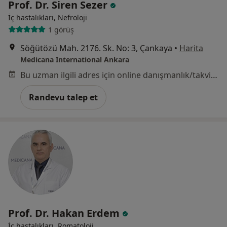
Prof. Dr. Siren Sezer
İç hastalıkları, Nefroloji
1 görüş
Söğütözü Mah. 2176. Sk. No: 3, Çankaya
•
Harita
Medicana International Ankara
Bu uzman ilgili adres için online danışmanlık/takvim sunmuyor.
Randevu talep et
Prof. Dr. Hakan Erdem
İç hastalıkları, Romatoloji