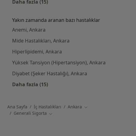
Daha fazla (15)
Kategoride daha fazlası: Generali Sigorta k
Yakın zamanda aranan bazı hastalıklar
Anemi, Ankara
Mide Hastalıkları, Ankara
Hiperlipidemi, Ankara
Yüksek Tansiyon (Hipertansiyon), Ankara
Diyabet (Şeker Hastalığı), Ankara
Daha fazla (15)
Kategoride daha fazlası: Yakın zamanda ara
Ana Sayfa
İç Hastalıkları
Ankara
Şehir değiştir
Generali Sigorta
Şehir değiştir