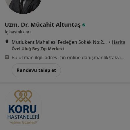
Uzm. Dr. Mücahit Altuntaş
İç hastalıkları
Mutlukent Mahallesi Fesleğen Sokak No:25, Çankaya
•
Harita
Özel Uluğ Bey Tıp Merkezi
Bu uzman ilgili adres için online danışmanlık/takvim sunmuyor.
Randevu talep et