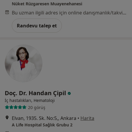
Nüket Rüzgaresen Muayenehanesi
Bu uzman ilgili adres için online danışmanlık/takvim sunmuyor.
Randevu talep et
Doç. Dr. Handan Çipil
İç hastalıkları, Hematoloji
20 görüş
Elvan, 1935. Sk. No:5,, Ankara
•
Harita
A Life Hospital Sağlık Grubu 2