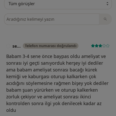
Görüşler içerisinde ara
se...
Telefon numarası doğrulandı
S
Babam 3-4 sene önce baypas oldu ameliyat ve
sonrası iyi geçti sanıyorduk herşey iyi dediler
ama babam ameliyat sonrası bacağı kürek
kemiği ve kaburgası oturup kalkarken çok
acıdığını söylemesine rağmen bişey yok dediler
babam şuan yürürken ve oturup kalkerken
zorluk çekiyor ve ameliyat sonrası ikinci
kontrolden sonra ilgi yok denilecek kadar az
oldu