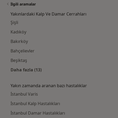
İlgili aramalar
Yakınlardaki Kalp Ve Damar Cerrahları
Şişli
Kadıköy
Bakırköy
Bahçelievler
Beşiktaş
Daha fazla (13)
Kategoride daha fazlası: Yakınlardaki Kalp
Yakın zamanda aranan bazı hastalıklar
İstanbul Varis
İstanbul Kalp Hastalıkları
İstanbul Damar Hastalıkları