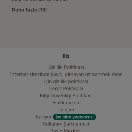
Daha fazla (15)
Kategoride daha fazlası: Sık kullanılan sigo
Biz
Gizlilik Politikası
İnternet sitesinde kayıtlı olmayan uzman/hekimler
i̇çin gizlilik politikası
Çerez Politikası
Bilgi Güvenliği Politikası
Hakkımızda
İletişim
Kariyer
İşe alım yapıyoruz!
Kullanım Şartnamesi
Basın Merkezi