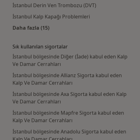
İstanbul Derin Ven Trombozu (DVT)
İstanbul Kalp Kapağı Problemleri
Daha fazla (15)
Kategoride daha fazlası: Yakın zamanda ara
Sık kullanılan sigortalar
İstanbul bölgesinde Diğer (İade) kabul eden Kalp
Ve Damar Cerrahları
İstanbul bölgesinde Allianz Sigorta kabul eden
Kalp Ve Damar Cerrahları
İstanbul bölgesinde Axa Sigorta kabul eden Kalp
Ve Damar Cerrahları
İstanbul bölgesinde Mapfre Sigorta kabul eden
Kalp Ve Damar Cerrahları
İstanbul bölgesinde Anadolu Sigorta kabul eden
Kalp Ve Damar Cerrahları