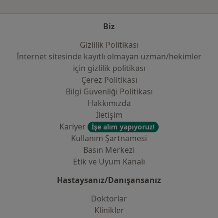
Biz
Gizlilik Politikası
İnternet sitesinde kayıtlı olmayan uzman/hekimler
i̇çin gizlilik politikası
Çerez Politikası
Bilgi Güvenliği Politikası
Hakkımızda
İletişim
Kariyer
İşe alım yapıyoruz!
Kullanım Şartnamesi
Basın Merkezi
Etik ve Uyum Kanalı
Hastaysanız/Danışansanız
Doktorlar
Klinikler