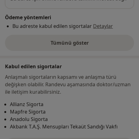
Ödeme yöntemleri
Bu adreste kabul edilen sigortalar
Detaylar
Tümünü göster
adres hakkında
Kabul edilen sigortalar
Anlaşmalı sigortaların kapsamı ve anlaşma türü
değişken olabilir. Randevu aşamasında doktor/uzman
ile iletişim kurabilirsiniz.
Allianz Sigorta
Mapfre Sigorta
Anadolu Sigorta
Akbank T.A.Ş. Mensupları Tekaüt Sandığı Vakfı