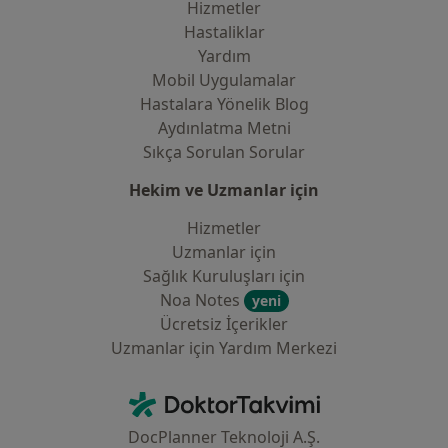
Hizmetler
Hastaliklar
Yardım
Mobil Uygulamalar
Hastalara Yönelik Blog
Aydınlatma Metni
Sıkça Sorulan Sorular
Hekim ve Uzmanlar için
Hizmetler
Uzmanlar için
Sağlık Kuruluşları için
Noa Notes
yeni
Ücretsiz İçerikler
Uzmanlar için Yardım Merkezi
İletişim
DoktorTakvimi - Ana Sayfa
DocPlanner Teknoloji A.Ş.