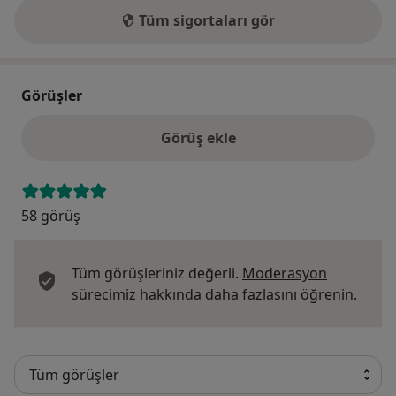
Tüm sigortaları gör
Görüşler
Görüş ekle
58 görüş
Tüm görüşleriniz değerli.
Moderasyon
Görüş
sürecimiz hakkında daha fazlasını öğrenin.