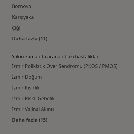
Bornova
Karşıyaka
Çiğli
Daha fazla (11)
Kategoride daha fazlası: Yakınlardaki Kadı
Yakın zamanda aranan bazı hastalıklar
İzmir Polikistik Over Sendromu (PKOS / PMOS)
İzmir Doğum
İzmir Kısırlık
İzmir Riskli Gebelik
İzmir Vajinal Akıntı
Daha fazla (15)
Kategoride daha fazlası: Yakın zamanda ara