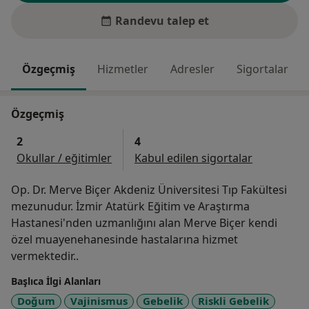
Randevu talep et
Özgeçmiş
Hizmetler
Adresler
Sigortalar
Özgeçmiş
2
4
Okullar / eğitimler
Kabul edilen sigortalar
Op. Dr. Merve Biçer Akdeniz Üniversitesi Tıp Fakültesi
mezunudur. İzmir Atatürk Eğitim ve Araştırma
Hastanesi'nden uzmanlığını alan Merve Biçer kendi
özel muayenehanesinde hastalarına hizmet
vermektedir..
Başlıca İlgi Alanları
Doğum
Vajinismus
Gebelik
Riskli Gebelik