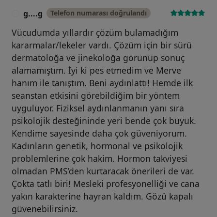
g....g
Telefon numarası doğrulandı
G
Vücudumda yıllardır çözüm bulamadığım
kararmalar/lekeler vardı. Çözüm için bir sürü
dermatoloğa ve jinekoloğa görünüp sonuç
alamamıştım. İyi ki pes etmedim ve Merve
hanım ile tanıştım. Beni aydınlattı! Hemde ilk
seanstan etkisini görebildiğim bir yöntem
uyguluyor. Fiziksel aydınlanmanın yanı sıra
psikolojik desteğininde yeri bende çok büyük.
Kendime sayesinde daha çok güveniyorum.
Kadınların genetik, hormonal ve psikolojik
problemlerine çok hakim. Hormon takviyesi
olmadan PMS’den kurtaracak önerileri de var.
Çokta tatlı biri! Mesleki profesyonelliği ve cana
yakın karakterine hayran kaldım. Gözü kapalı
güvenebilirsiniz.