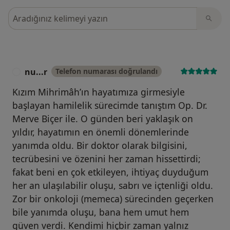
Görüşler içerisinde ara
nu...r
Telefon numarası doğrulandı
N
Kızım Mihrimâh’ın hayatımıza girmesiyle
başlayan hamilelik sürecimde tanıştım Op. Dr.
Merve Biçer ile. O günden beri yaklaşık on
yıldır, hayatımın en önemli dönemlerinde
yanımda oldu. Bir doktor olarak bilgisini,
tecrübesini ve özenini her zaman hissettirdi;
fakat beni en çok etkileyen, ihtiyaç duyduğum
her an ulaşılabilir oluşu, sabrı ve içtenliği oldu.
Zor bir onkoloji (memeca) sürecinden geçerken
bile yanımda oluşu, bana hem umut hem
güven verdi. Kendimi hiçbir zaman yalnız