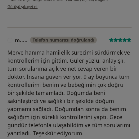
kullanıcının görüşüne göre bi....
Görüşü şikayet et
m.....
Telefon numarası doğrulandı
M
Merve hanıma hamilelik sürecimi sürdürmek ve
kontrollerim için gittim. Güler yüzlü, anlayışlı,
tüm sorularıma açık ve net cevap veren bir
doktor. İnsana güven veriyor. 9 ay boyunca tüm
kontrollerimi benim ve bebeğimin çok doğru
bir şekilde tamamladı. Doğumda beni
sakinleştirdi ve sağlıklı bir şekilde doğum
yapmamı sağladı. Doğumdan sonra da benim
sağlığım için sürekli kontrollerini yaptı. Gece
gündüz telefonla ulaşabildim ve tüm sorularımı
yanıtladı. Teşekkür ediyorum.