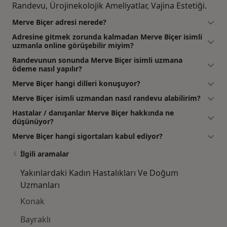
Randevu, Ürojinekolojik Ameliyatlar, Vajina Estetiği.
Merve Biçer adresi nerede?
Adresine gitmek zorunda kalmadan Merve Biçer isimli
uzmanla online görüşebilir miyim?
Randevunun sonunda Merve Biçer isimli uzmana
ödeme nasıl yapılır?
Merve Biçer hangi dilleri konuşuyor?
Merve Biçer isimli uzmandan nasıl randevu alabilirim?
Hastalar / danışanlar Merve Biçer hakkında ne
düşünüyor?
Merve Biçer hangi sigortaları kabul ediyor?
İlgili aramalar
Yakınlardaki Kadın Hastalıkları Ve Doğum
Uzmanları
Konak
Bayraklı