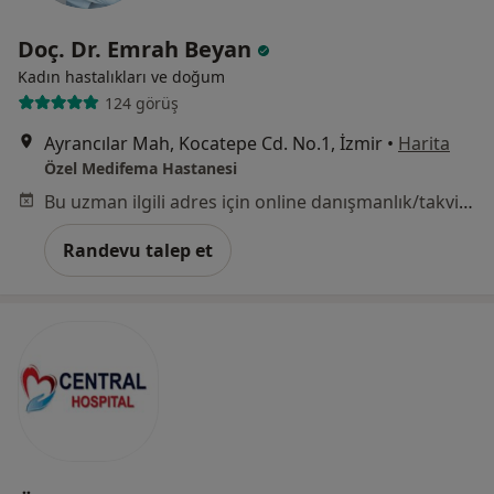
Doç. Dr. Emrah Beyan
Kadın hastalıkları ve doğum
124 görüş
Ayrancılar Mah, Kocatepe Cd. No.1, İzmir
•
Harita
Özel Medifema Hastanesi
Bu uzman ilgili adres için online danışmanlık/takvim sunmuyor.
Randevu talep et