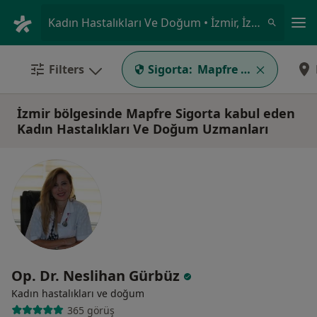
An
Kadın Hastalıkları Ve Doğum • İzmir, İzmir
Filters
Sigorta:
Mapfre Sigorta
İzmir bölgesinde Mapfre Sigorta kabul eden
Kadın Hastalıkları Ve Doğum Uzmanları
Op. Dr. Neslihan Gürbüz
Kadın hastalıkları ve doğum
365 görüş