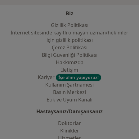
Biz
Gizlilik Politikası
İnternet sitesinde kayıtlı olmayan uzman/hekimler
i̇çin gizlilik politikası
Çerez Politikası
Bilgi Güvenliği Politikası
Hakkımızda
İletişim
Kariyer
İşe alım yapıyoruz!
Kullanım Şartnamesi
Basın Merkezi
Etik ve Uyum Kanalı
Hastaysanız/Danışansanız
Doktorlar
Klinikler
Hizmetler