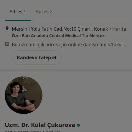
Adres 1
Adres 2
Mersinli Yolu Fatih Cad.No:10 Çınarlı, Konak
•
Harita
Özel Batı Anadolu Central Medical Tıp Merkezi
Bu uzman ilgili adres için online danışmanlık/takvim sunmuyor.
Randevu talep et
Uzm. Dr. Külal Çukurova