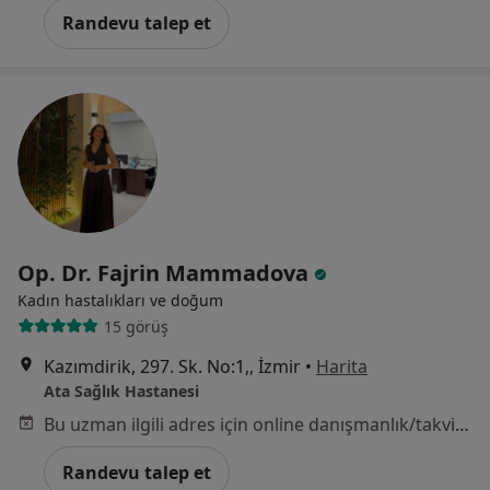
Randevu talep et
Op. Dr. Fajrin Mammadova
Kadın hastalıkları ve doğum
15 görüş
Kazımdirik, 297. Sk. No:1,, İzmir
•
Harita
Ata Sağlık Hastanesi
Bu uzman ilgili adres için online danışmanlık/takvim sunmuyor.
Randevu talep et