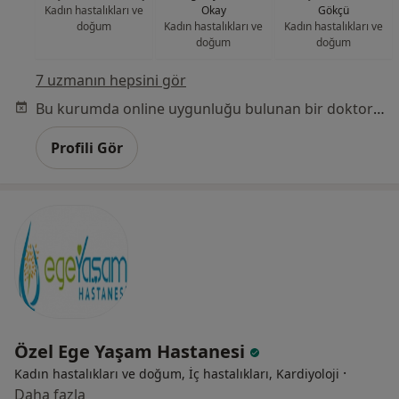
Kadın hastalıkları ve
Okay
Gökçü
doğum
Kadın hastalıkları ve
Kadın hastalıkları ve
doğum
doğum
7 uzmanın hepsini gör
Bu kurumda online uygunluğu bulunan bir doktor veya uzman bulunamadı
Profili Gör
Özel Ege Yaşam Hastanesi
·
Kadın hastalıkları ve doğum, İç hastalıkları, Kardiyoloji
Daha fazla