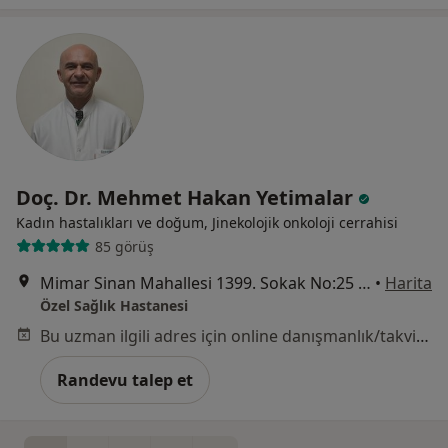
Doç. Dr. Mehmet Hakan Yetimalar
Kadın hastalıkları ve doğum, Jinekolojik onkoloji cerrahisi
85 görüş
Mimar Sinan Mahallesi 1399. Sokak No:25 Alsancak, Konak
•
Harita
Özel Sağlık Hastanesi
Bu uzman ilgili adres için online danışmanlık/takvim sunmuyor.
Randevu talep et