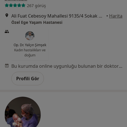
267 görüş
Ali Fuat Cebesoy Mahallesi 9135/4 Sokak No:4, Karabağlar
•
Harita
Özel Ege Yaşam Hastanesi
Op. Dr. Yalçın Şimşek
Kadın hastalıkları ve
doğum
Bu kurumda online uygunluğu bulunan bir doktor veya uzman bulunamadı
Profili Gör