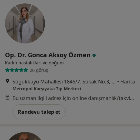
Op. Dr. Gonca Aksoy Özmen
Kadın hastalıkları ve doğum
20 görüş
Soğukkuyu Mahallesi 1846/7. Sokak No:3, Bayraklı
•
Harita
Metropol Karşıyaka Tıp Merkezi
Bu uzman ilgili adres için online danışmanlık/takvim sunmuyor.
Randevu talep et