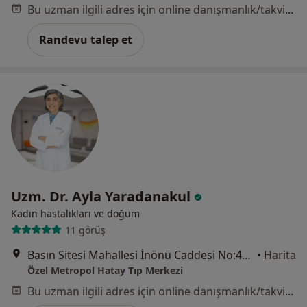
Bu uzman ilgili adres için online danışmanlık/takvim sunmuyor.
Randevu talep et
Uzm. Dr. Ayla Yaradanakul
Kadın hastalıkları ve doğum
11 görüş
Basın Sitesi Mahallesi İnönü Caddesi No:471/A , İzmir, Karabağlar
•
Harita
Özel Metropol Hatay Tıp Merkezi
Bu uzman ilgili adres için online danışmanlık/takvim sunmuyor.