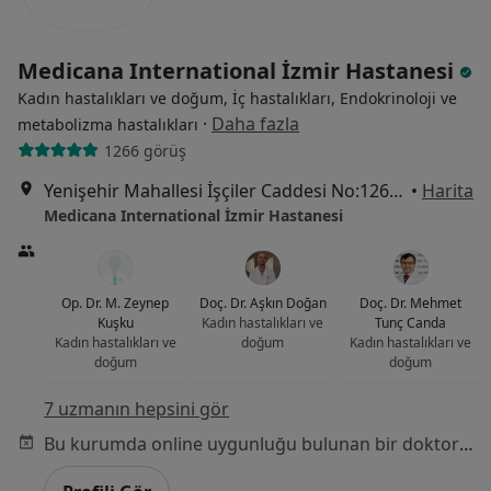
Medicana International İzmir Hastanesi
Kadın hastalıkları ve doğum, İç hastalıkları, Endokrinoloji ve
·
Daha fazla
metabolizma hastalıkları
1266 görüş
Yenişehir Mahallesi İşçiler Caddesi No:126, Konak
•
Harita
Medicana International İzmir Hastanesi
Op. Dr. M. Zeynep
Doç. Dr. Aşkın Doğan
Doç. Dr. Mehmet
Kuşku
Kadın hastalıkları ve
Tunç Canda
Kadın hastalıkları ve
doğum
Kadın hastalıkları ve
doğum
doğum
7 uzmanın hepsini gör
Bu kurumda online uygunluğu bulunan bir doktor veya uzman bulunamadı