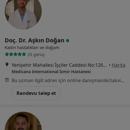
Doç. Dr. Aşkın Doğan
Kadın hastalıkları ve doğum
25 görüş
Yenişehir Mahallesi İşçiler Caddesi No:126, Konak
•
Harita
Medicana International İzmir Hastanesi
Bu uzman ilgili adres için online danışmanlık/takvim sunmuyor.
Randevu talep et