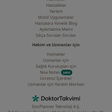
Hastaliklar
Yardım
Mobil Uygulamalar
Hastalara Yönelik Blog
Aydınlatma Metni
Sıkça Sorulan Sorular
Hekim ve Uzmanlar için
Hizmetler
Uzmanlar için
Sağlık Kuruluşları için
Noa Notes
yeni
Ücretsiz İçerikler
Uzmanlar için Yardım Merkezi
İletişim
DoktorTakvimi - Ana Sayfa
DocPlanner Teknoloji A.Ş.