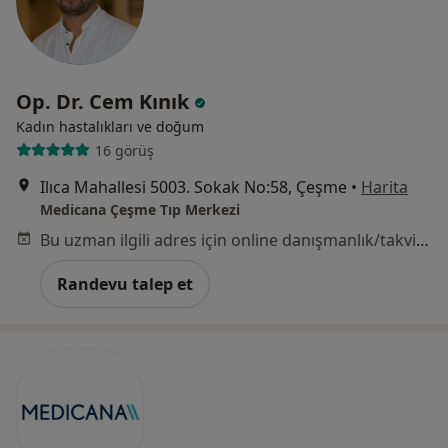
Op. Dr. Cem Kınık
Kadın hastalıkları ve doğum
16 görüş
Ilıca Mahallesi 5003. Sokak No:58, Çeşme
•
Harita
Medicana Çeşme Tıp Merkezi
Bu uzman ilgili adres için online danışmanlık/takvim sunmuyor.
Randevu talep et