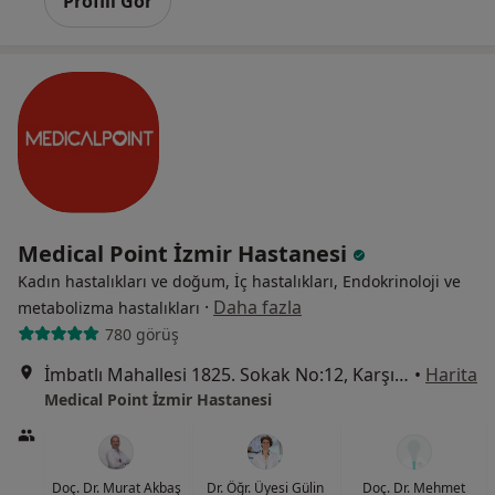
Profili Gör
Medical Point İzmir Hastanesi
Kadın hastalıkları ve doğum, İç hastalıkları, Endokrinoloji ve
·
Daha fazla
metabolizma hastalıkları
780 görüş
İmbatlı Mahallesi 1825. Sokak No:12, Karşıyaka
•
Harita
Medical Point İzmir Hastanesi
Doç. Dr. Murat Akbaş
Dr. Öğr. Üyesi Gülin
Doç. Dr. Mehmet