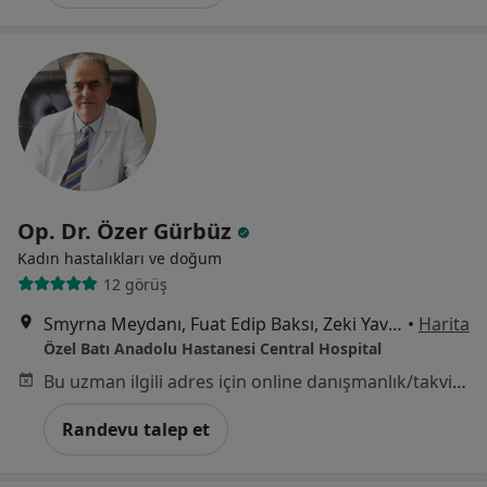
Op. Dr. Özer Gürbüz
Kadın hastalıkları ve doğum
12 görüş
Smyrna Meydanı, Fuat Edip Baksı, Zeki Yavaş Sk. No: 2 D:2,, Bayraklı
•
Harita
Özel Batı Anadolu Hastanesi Central Hospital
Bu uzman ilgili adres için online danışmanlık/takvim sunmuyor.
Randevu talep et