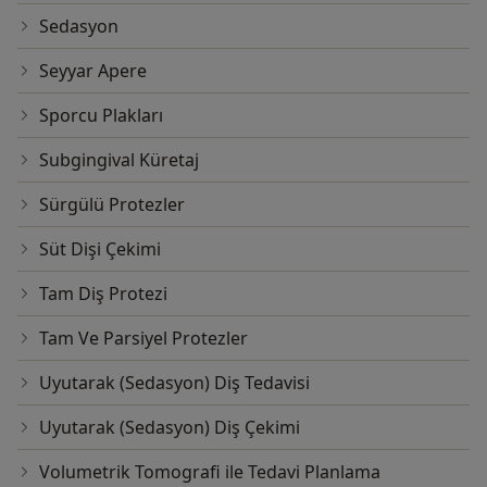
Sedasyon
Seyyar Apere
Sporcu Plakları
Subgingival Küretaj
Sürgülü Protezler
Süt Dişi Çekimi
Tam Diş Protezi
Tam Ve Parsiyel Protezler
Uyutarak (Sedasyon) Diş Tedavisi
Uyutarak (Sedasyon) Diş Çekimi
Volumetrik Tomografi ile Tedavi Planlama