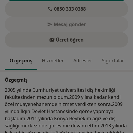
0850 333 0388
Mesaj gönder
Ücret öğren
Özgeçmiş
Hizmetler
Adresler
Sigortalar
Özgeçmiş
2005 yılında Cumhuriyet üniversitesi diş hekimliği
fakültesinden mezun oldum.2009 yılına kadar kendi
özel muayenehanemde hizmet verdikten sonra,2009
yılında Ilgın Devlet Hastanesinde görev yapmaya
başladım.2011 yılında Konya Beyhekim ağız ve diş
sağlığı merkezinde görevime devam ettim.2013 yılında
Eskişehir ağız ve diş sağlığı hastanesine tayin olduktan