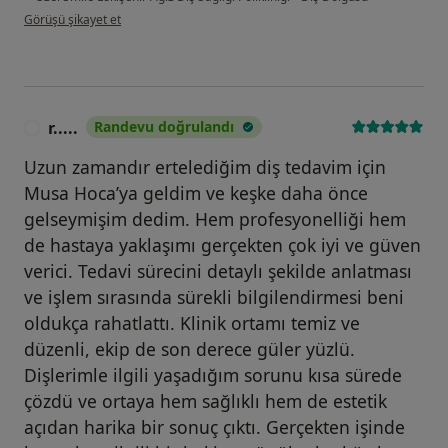
kullanıcının görüşüne göre el...r
Görüşü şikayet et
r.....
Randevu doğrulandı
R
Uzun zamandır ertelediğim diş tedavim için
Musa Hoca’ya geldim ve keşke daha önce
gelseymişim dedim. Hem profesyonelliği hem
de hastaya yaklaşımı gerçekten çok iyi ve güven
verici. Tedavi sürecini detaylı şekilde anlatması
ve işlem sırasında sürekli bilgilendirmesi beni
oldukça rahatlattı. Klinik ortamı temiz ve
düzenli, ekip de son derece güler yüzlü.
Dişlerimle ilgili yaşadığım sorunu kısa sürede
çözdü ve ortaya hem sağlıklı hem de estetik
açıdan harika bir sonuç çıktı. Gerçekten işinde