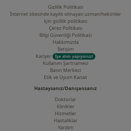
Gizlilik Politikası
İnternet sitesinde kayıtlı olmayan uzman/hekimler
i̇çin gizlilik politikası
Çerez Politikası
Bilgi Güvenliği Politikası
Hakkımızda
İletişim
Kariyer
İşe alım yapıyoruz!
Kullanım Şartnamesi
Basın Merkezi
Etik ve Uyum Kanalı
Hastaysanız/Danışansanız
Doktorlar
Klinikler
Hizmetler
Hastaliklar
Yardım