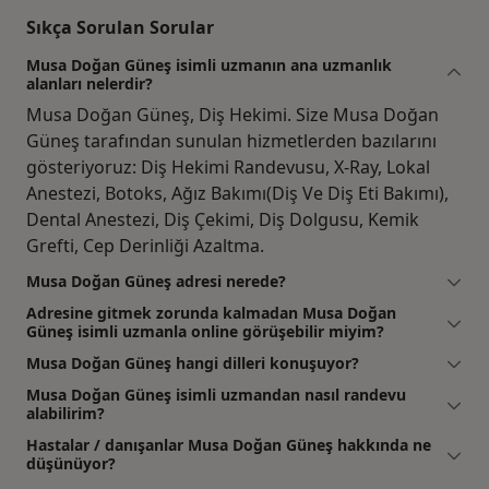
Sıkça Sorulan Sorular
Musa Doğan Güneş isimli uzmanın ana uzmanlık
alanları nelerdir?
Musa Doğan Güneş, Diş Hekimi. Size Musa Doğan
Güneş tarafından sunulan hizmetlerden bazılarını
gösteriyoruz: Diş Hekimi Randevusu, X-Ray, Lokal
Anestezi, Botoks, Ağız Bakımı(Diş Ve Diş Eti Bakımı),
Dental Anestezi, Diş Çekimi, Diş Dolgusu, Kemik
Grefti, Cep Derinliği Azaltma.
Musa Doğan Güneş adresi nerede?
Adresine gitmek zorunda kalmadan Musa Doğan
Güneş isimli uzmanla online görüşebilir miyim?
Musa Doğan Güneş hangi dilleri konuşuyor?
Musa Doğan Güneş isimli uzmandan nasıl randevu
alabilirim?
Hastalar / danışanlar Musa Doğan Güneş hakkında ne
düşünüyor?