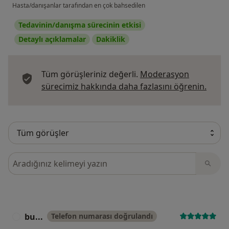
Hasta/danışanlar tarafından en çok bahsedilen
Tedavinin/danışma sürecinin etkisi
Detaylı açıklamalar
Dakiklik
Tüm görüşleriniz değerli.
Moderasyon
Görüş
sürecimiz hakkında daha fazlasını öğrenin.
Görüşler içerisinde ara
bu...
Telefon numarası doğrulandı
B