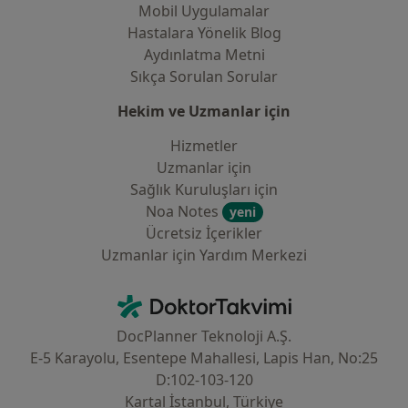
Mobil Uygulamalar
Hastalara Yönelik Blog
Aydınlatma Metni
Sıkça Sorulan Sorular
Hekim ve Uzmanlar için
Hizmetler
Uzmanlar için
Sağlık Kuruluşları için
Noa Notes
yeni
Ücretsiz İçerikler
Uzmanlar için Yardım Merkezi
İletişim
DoktorTakvimi - Ana Sayfa
DocPlanner Teknoloji A.Ş.
E-5 Karayolu, Esentepe Mahallesi, Lapis Han, No:25
D:102-103-120
Kartal İstanbul, Türkiye