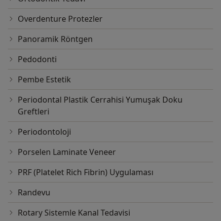
Overdenture Protezler
Panoramik Röntgen
Pedodonti
Pembe Estetik
Periodontal Plastik Cerrahisi Yumuşak Doku
Greftleri
Periodontoloji
Porselen Laminate Veneer
PRF (Platelet Rich Fibrin) Uygulaması
Randevu
Rotary Sistemle Kanal Tedavisi