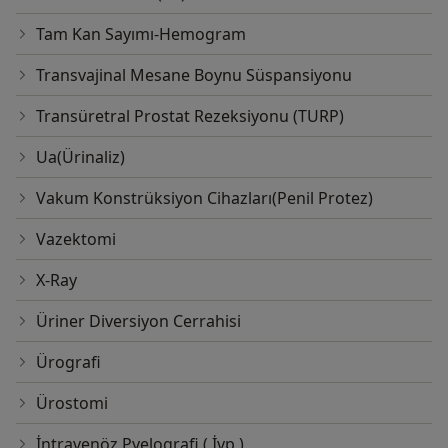
Tam Kan Sayımı-Hemogram
Transvajinal Mesane Boynu Süspansiyonu
Transüretral Prostat Rezeksiyonu (TURP)
Ua(Ürinaliz)
Vakum Konstrüksiyon Cihazları(Penil Protez)
Vazektomi
X-Ray
Üriner Diversiyon Cerrahisi
Ürografi
Ürostomi
İntravenöz Pyelografi ( İvp )