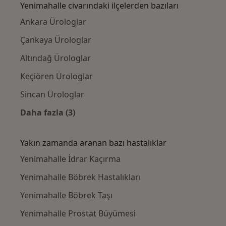
Yenimahalle civarındaki ilçelerden bazıları
Ankara Ürologlar
Çankaya Ürologlar
Altındağ Ürologlar
Keçiören Ürologlar
Sincan Ürologlar
Daha fazla (3)
Kategoride daha fazlası: Yenimahalle civarın
Yakın zamanda aranan bazı hastalıklar
Yenimahalle İdrar Kaçırma
Yenimahalle Böbrek Hastalıkları
Yenimahalle Böbrek Taşı
Yenimahalle Prostat Büyümesi