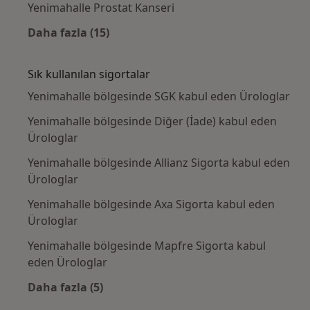
Yenimahalle Prostat Kanseri
Daha fazla (15)
Kategoride daha fazlası: Yakın zamanda ara
Sık kullanılan sigortalar
Yenimahalle bölgesinde SGK kabul eden Ürologlar
Yenimahalle bölgesinde Diğer (İade) kabul eden
Ürologlar
Yenimahalle bölgesinde Allianz Sigorta kabul eden
Ürologlar
Yenimahalle bölgesinde Axa Sigorta kabul eden
Ürologlar
Yenimahalle bölgesinde Mapfre Sigorta kabul
eden Ürologlar
Daha fazla (5)
Kategoride daha fazlası: Sık kullanılan sigor