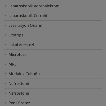
Laparoskopik Adrenalektomi
Laparoskopik Cerrahi
Laserasyon Onarımı
Litotripsi
Lokal Anestezi
Microtese
MRI
Mutluluk Çubuğu
Nefrektomi
Nefrostomi
Penil Protez