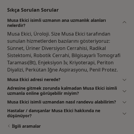
Sıkça Sorulan Sorular
Musa Ekici isimli uzmanın ana uzmanlık alanları
nelerdir?
Musa Ekici, Üroloji. Size Musa Ekici tarafından
sunulan hizmetlerden bazılarını gösteriyoruz:
Sünnet, Üriner Diversiyon Cerrahisi, Radikal
Sistektomi, Robotik Cerrahi, Bilgisayarlı Tomografi
Taraması(Bt), Enjeksiyon Iv, Kriyoterapi, Periton
Diyalizi, Perkütan Iğne Aspirasyonu, Penil Protez.
Musa Ekici adresi nerede?
Adresine gitmek zorunda kalmadan Musa Ekici isimli
uzmanla online görüşebilir miyim?
Musa Ekici isimli uzmandan nasıl randevu alabilirim?
Hastalar / danışanlar Musa Ekici hakkında ne
düşünüyor?
İlgili aramalar