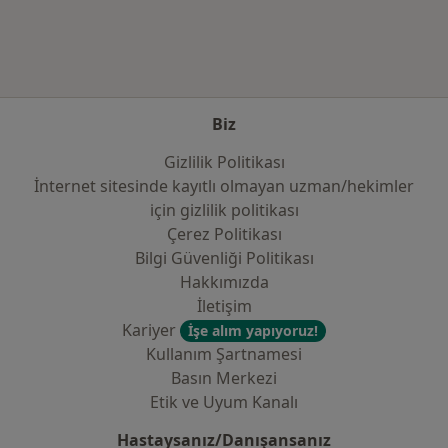
Biz
Gizlilik Politikası
İnternet sitesinde kayıtlı olmayan uzman/hekimler
i̇çin gizlilik politikası
Çerez Politikası
Bilgi Güvenliği Politikası
Hakkımızda
İletişim
Kariyer
İşe alım yapıyoruz!
Kullanım Şartnamesi
Basın Merkezi
Etik ve Uyum Kanalı
Hastaysanız/Danışansanız