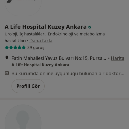
A Life Hospital Kuzey Ankara
Üroloji, İç hastalıkları, Endokrinoloji ve metabolizma
·
Daha fazla
hastalıkları
39 görüş
Fatih Mahallesi Yavuz Bulvarı No:15, Pursaklar
•
Harita
A Life Hospital Kuzey Ankara
Bu kurumda online uygunluğu bulunan bir doktor veya uzman bulunamadı
Profili Gör