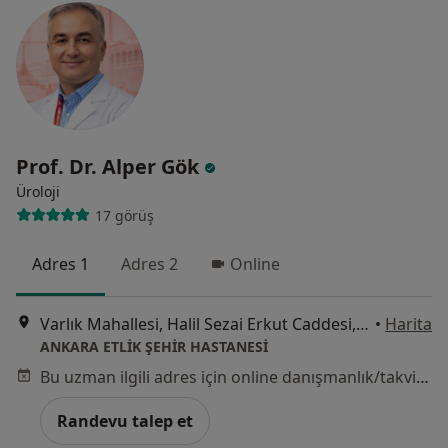
Prof. Dr. Alper Gök
Üroloji
17 görüş
Adres 1
Adres 2
Online
Varlık Mahallesi, Halil Sezai Erkut Caddesi, Ankara
•
Harita
ANKARA ETLİK ŞEHİR HASTANESİ
Bu uzman ilgili adres için online danışmanlık/takvim sunmuyor.
Randevu talep et