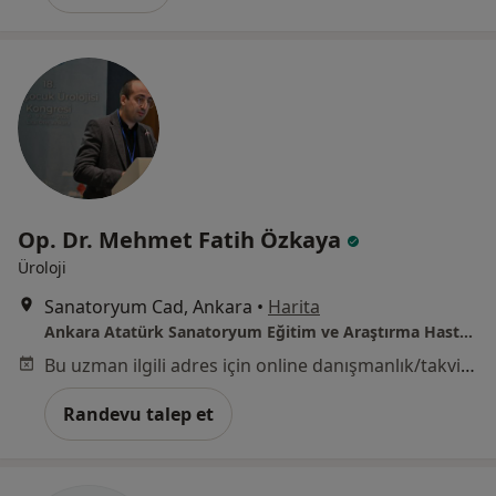
Op. Dr. Mehmet Fatih Özkaya
Üroloji
Sanatoryum Cad, Ankara
•
Harita
Ankara Atatürk Sanatoryum Eğitim ve Araştırma Hastanesi
Bu uzman ilgili adres için online danışmanlık/takvim sunmuyor.
Randevu talep et