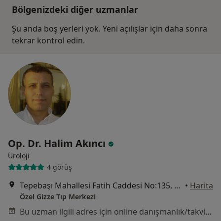
Bölgenizdeki diğer uzmanlar
Şu anda boş yerleri yok. Yeni açılışlar için daha sonra
tekrar kontrol edin.
Op. Dr. Halim Akıncı
Üroloji
4 görüş
Tepebaşı Mahallesi Fatih Caddesi No:135, Keçiören
•
Harita
Özel Gizze Tıp Merkezi
Bu uzman ilgili adres için online danışmanlık/takvim sunmuyor.