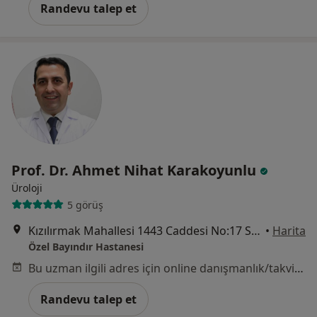
Randevu talep et
Prof. Dr. Ahmet Nihat Karakoyunlu
Üroloji
5 görüş
Kızılırmak Mahallesi 1443 Caddesi No:17 Söğütözü, Ankara
•
Harita
Özel Bayındır Hastanesi
Bu uzman ilgili adres için online danışmanlık/takvim sunmuyor.
Randevu talep et