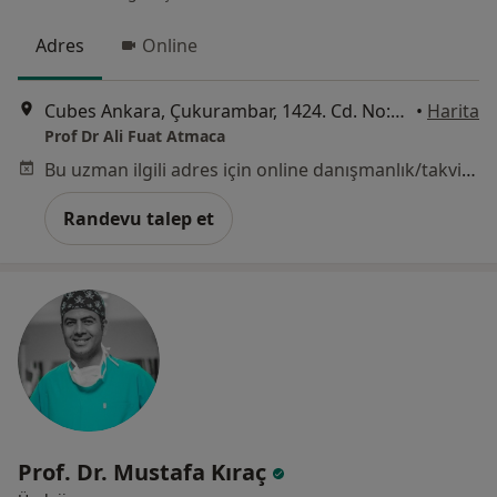
Adres
Online
Cubes Ankara, Çukurambar, 1424. Cd. No:6 B Blok, Kat:20, D:361, Ankara
•
Harita
Prof Dr Ali Fuat Atmaca
Bu uzman ilgili adres için online danışmanlık/takvim sunmuyor.
Randevu talep et
Prof. Dr. Mustafa Kıraç