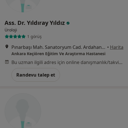
Ass. Dr. Yıldıray Yıldız
Üroloji
1 görüş
Pınarbaşı Mah. Sanatoryum Cad. Ardahan Sok. No:25, Ankara
•
Harita
Ankara Keçiören Eğitim Ve Araştırma Hastanesi
Bu uzman ilgili adres için online danışmanlık/takvim sunmuyor.
Randevu talep et