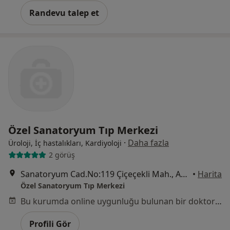
Randevu talep et
Özel Sanatoryum Tıp Merkezi
·
Daha fazla
Üroloji, İç hastalıkları, Kardiyoloji
2 görüş
Sanatoryum Cad.No:119 Çiçeçekli Mah., Ankara
•
Harita
Özel Sanatoryum Tıp Merkezi
Bu kurumda online uygunluğu bulunan bir doktor veya uzman bulunamadı
Profili Gör