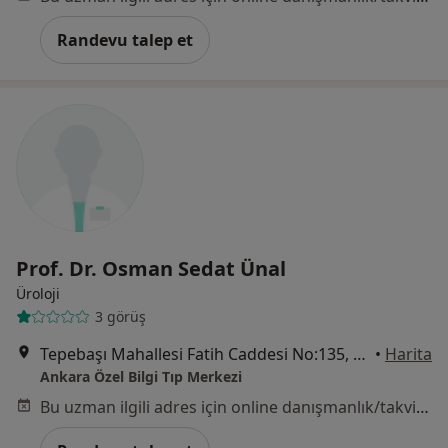
Randevu talep et
Prof. Dr. Osman Sedat Ünal
Üroloji
3 görüş
Tepebaşı Mahallesi Fatih Caddesi No:135, Keçiören
•
Harita
Ankara Özel Bilgi Tıp Merkezi
Bu uzman ilgili adres için online danışmanlık/takvim sunmuyor.