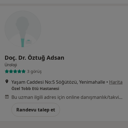
Doç. Dr. Öztuğ Adsan
Üroloji
3 görüş
Yaşam Caddesi No:5 Söğütözü, Yenimahalle
•
Harita
Özel Tobb Etü Hastanesi
Bu uzman ilgili adres için online danışmanlık/takvim sunmuyor.
Randevu talep et