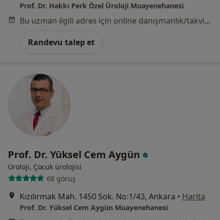
Prof. Dr. Hakkı Perk Özel Üroloji Muayenehanesi
Bu uzman ilgili adres için online danışmanlık/takvim sunmuyor.
Randevu talep et
Prof. Dr. Yüksel Cem Aygün
Üroloji, Çocuk ürolojisi
68 görüş
Kızılırmak Mah. 1450 Sok. No:1/43, Ankara
•
Harita
Prof. Dr. Yüksel Cem Aygün Muayenehanesi