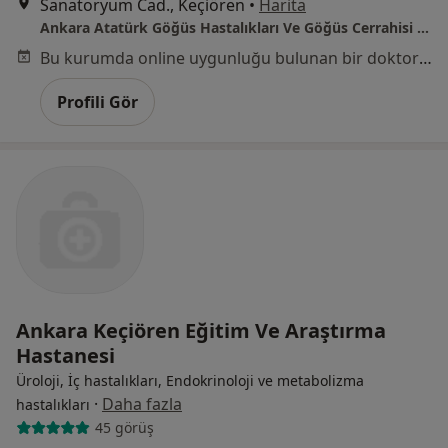
Sanatoryum Cad., Keçiören
•
Harita
Ankara Atatürk Göğüs Hastalıkları Ve Göğüs Cerrahisi Eğitim Ve Araştırma Hastanesi
Bu kurumda online uygunluğu bulunan bir doktor veya uzman bulunamadı
Profili Gör
Ankara Keçiören Eğitim Ve Araştırma
Hastanesi
Üroloji, İç hastalıkları, Endokrinoloji ve metabolizma
·
Daha fazla
hastalıkları
45 görüş