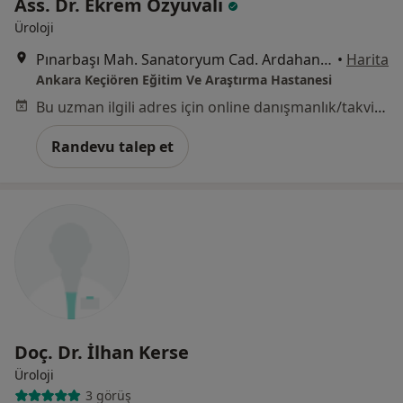
Ass. Dr. Ekrem Özyuvalı
Üroloji
Pınarbaşı Mah. Sanatoryum Cad. Ardahan Sok. No:25, Ankara
•
Harita
Ankara Keçiören Eğitim Ve Araştırma Hastanesi
Bu uzman ilgili adres için online danışmanlık/takvim sunmuyor.
Randevu talep et
Doç. Dr. İlhan Kerse
Üroloji
3 görüş