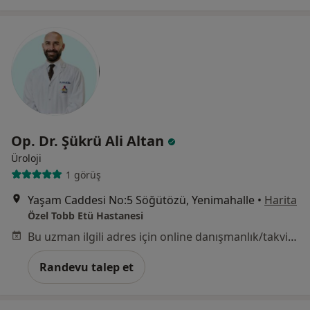
Op. Dr. Şükrü Ali Altan
Üroloji
1 görüş
Yaşam Caddesi No:5 Söğütözü, Yenimahalle
•
Harita
Özel Tobb Etü Hastanesi
Bu uzman ilgili adres için online danışmanlık/takvim sunmuyor.
Randevu talep et