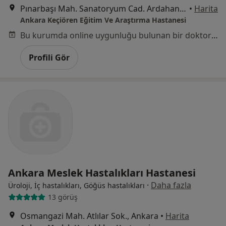
Pınarbaşı Mah. Sanatoryum Cad. Ardahan Sok. No:25, Keçiören
•
Harita
Ankara Keçiören Eğitim Ve Araştırma Hastanesi
Bu kurumda online uygunluğu bulunan bir doktor veya uzman bulunamadı
Profili Gör
Ankara Meslek Hastalıkları Hastanesi
·
Daha fazla
Üroloji, İç hastalıkları, Göğüs hastalıkları
13 görüş
Osmangazi Mah. Atlılar Sok., Ankara
•
Harita