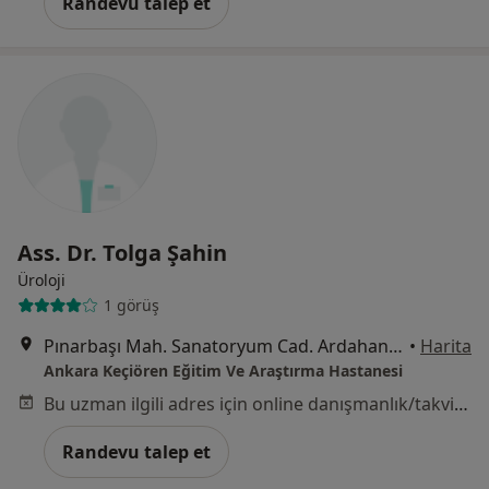
Randevu talep et
Ass. Dr. Tolga Şahin
Üroloji
1 görüş
Pınarbaşı Mah. Sanatoryum Cad. Ardahan Sok. No:25, Ankara
•
Harita
Ankara Keçiören Eğitim Ve Araştırma Hastanesi
Bu uzman ilgili adres için online danışmanlık/takvim sunmuyor.
Randevu talep et