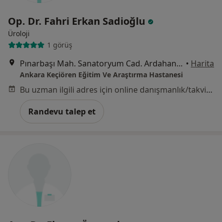
Op. Dr. Fahri Erkan Sadioğlu
Üroloji
1 görüş
Pınarbaşı Mah. Sanatoryum Cad. Ardahan Sok. No:25, Keçiören
•
Harita
Ankara Keçiören Eğitim Ve Araştırma Hastanesi
Bu uzman ilgili adres için online danışmanlık/takvim sunmuyor.
Randevu talep et