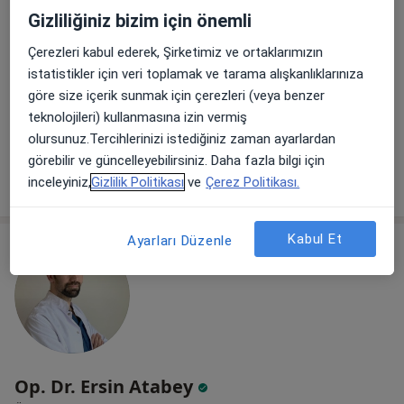
Prof. Dr. Yusuf Kibar
Gizliliğiniz bizim için önemli
Üroloji, Çocuk ürolojisi
Çerezleri kabul ederek, Şirketimiz ve ortaklarımızın
52 görüş
istatistikler için veri toplamak ve tarama alışkanlıklarınıza
Çukurambar Mahallesi , Muhsin Yazıcıoğlu Caddesi , Sarı Konak Apartmanı No: 8, Kat : 2 Daire 10, Ankara
•
Harita
göre size içerik sunmak için çerezleri (veya benzer
Prof. Dr. Yusuf Kibar
teknolojileri) kullanmasına izin vermiş
Bu uzman ilgili adres için online danışmanlık/takvim sunmuyor.
olursunuz.Tercihlerinizi istediğiniz zaman ayarlardan
görebilir ve güncelleyebilirsiniz. Daha fazla bilgi için
Randevu talep et
inceleyiniz,
Gizlilik Politikası
ve
Çerez Politikası.
Kabul Et
Ayarları Düzenle
Op. Dr. Ersin Atabey