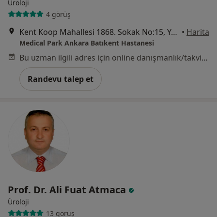
Üroloji
4 görüş
Kent Koop Mahallesi 1868. Sokak No:15, Yenimahalle
•
Harita
Medical Park Ankara Batıkent Hastanesi
Bu uzman ilgili adres için online danışmanlık/takvim sunmuyor.
Randevu talep et
Prof. Dr. Ali Fuat Atmaca
Üroloji
13 görüş