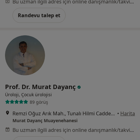
Bu uzman ilgili adres için online danışmanlık/takvim sunmuyor.
Randevu talep et
Prof. Dr. Murat Dayanç
Üroloji, Çocuk ürolojisi
89 görüş
Remzi Oğuz Arık Mah., Tunalı Hilmi Caddesi, No:90 D:7 Kavaklıdere, Ankara
•
Harita
Murat Dayanç Muayenehanesi
Bu uzman ilgili adres için online danışmanlık/takvim sunmuyor.