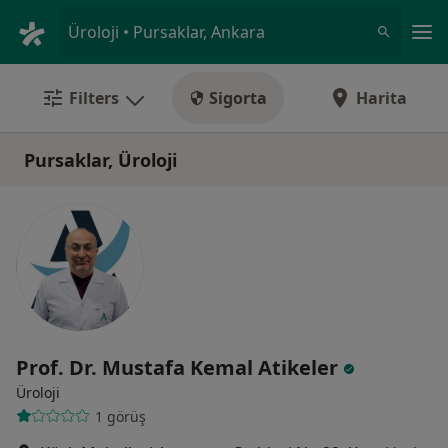
An
Üroloji • Pursaklar, Ankara
Filters
Sigorta
Harita
Pursaklar, Üroloji
Prof. Dr. Mustafa Kemal Atikeler
Üroloji
1 görüş