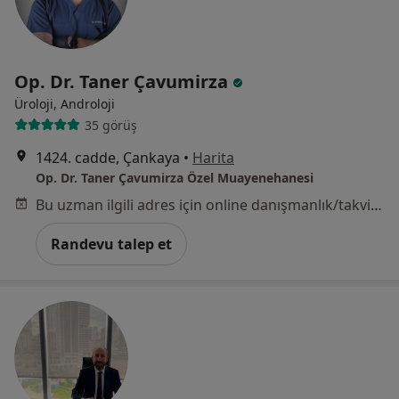
Op. Dr. Taner Çavumirza
Üroloji, Androloji
35 görüş
1424. cadde, Çankaya
•
Harita
Op. Dr. Taner Çavumirza Özel Muayenehanesi
Bu uzman ilgili adres için online danışmanlık/takvim sunmuyor.
Randevu talep et