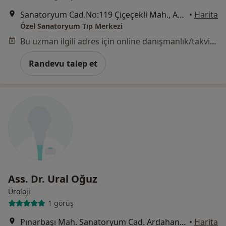
Sanatoryum Cad.No:119 Çiçeçekli Mah., Ankara
•
Harita
Özel Sanatoryum Tıp Merkezi
Bu uzman ilgili adres için online danışmanlık/takvim sunmuyor.
Randevu talep et
Ass. Dr. Ural Oğuz
Üroloji
1 görüş
Pınarbaşı Mah. Sanatoryum Cad. Ardahan Sok. No:25, Ankara
•
Harita