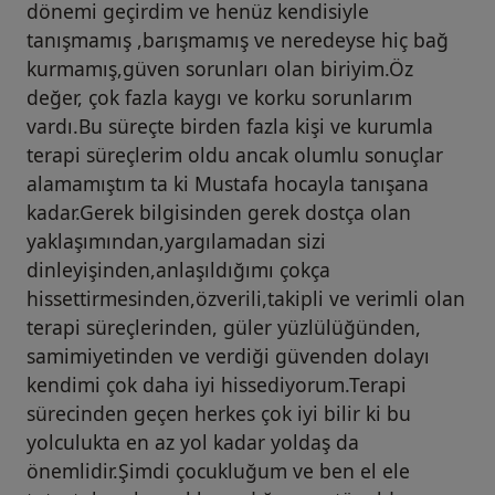
dönemi geçirdim ve henüz kendisiyle
tanışmamış ,barışmamış ve neredeyse hiç bağ
kurmamış,güven sorunları olan biriyim.Öz
değer, çok fazla kaygı ve korku sorunlarım
vardı.Bu süreçte birden fazla kişi ve kurumla
terapi süreçlerim oldu ancak olumlu sonuçlar
alamamıştım ta ki Mustafa hocayla tanışana
kadar.Gerek bilgisinden gerek dostça olan
yaklaşımından,yargılamadan sizi
dinleyişinden,anlaşıldığımı çokça
hissettirmesinden,özverili,takipli ve verimli olan
terapi süreçlerinden, güler yüzlülüğünden,
samimiyetinden ve verdiği güvenden dolayı
kendimi çok daha iyi hissediyorum.Terapi
sürecinden geçen herkes çok iyi bilir ki bu
yolculukta en az yol kadar yoldaş da
önemlidir.Şimdi çocukluğum ve ben el ele