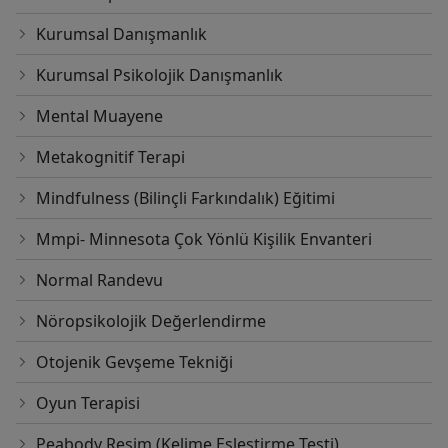
Kurumsal Danışmanlık
Kurumsal Psikolojik Danışmanlık
Mental Muayene
Metakognitif Terapi
Mindfulness (Bilinçli Farkındalık) Eğitimi
Mmpi- Minnesota Çok Yönlü Kişilik Envanteri
Normal Randevu
Nöropsikolojik Değerlendirme
Otojenik Gevşeme Tekniği
Oyun Terapisi
Peabody Resim (Kelime Eşleştirme Testi)