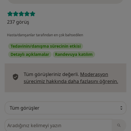
237 görüş
Hasta/danışanlar tarafından en çok bahsedilen
Tedavinin/danışma sürecinin etkisi
Detaylı açıklamalar
Randevuya katılım
Tüm görüşleriniz değerli.
Moderasyon
Görüş
sürecimiz hakkında daha fazlasını öğrenin.
Görüşler içerisinde ara