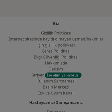
Kategoride daha fazlası: Sık kullanılan sigor
Biz
Gizlilik Politikası
İnternet sitesinde kayıtlı olmayan uzman/hekimler
i̇çin gizlilik politikası
Çerez Politikası
Bilgi Güvenliği Politikası
Hakkımızda
İletişim
Kariyer
İşe alım yapıyoruz!
Kullanım Şartnamesi
Basın Merkezi
Etik ve Uyum Kanalı
Hastaysanız/Danışansanız