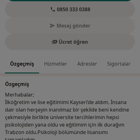
0850 333 0388
Mesaj gönder
Ücret öğren
Özgeçmiş
Hizmetler
Adresler
Sigortalar
Özgeçmiş
Merhabalar;
İlköğretim ve lise eğitimimi Kayseri’de aldım. İnsana
dair olan herşeyin inanılmaz bir şekilde beni kendine
çekmesiyle birlikte üniversite tercihlerimin hepsi
psikolojiden yana oldu ve eğitimim için ilk durağım
Trabzon oldu.Psikoloji bölümünde lisansımı
tamamladım.