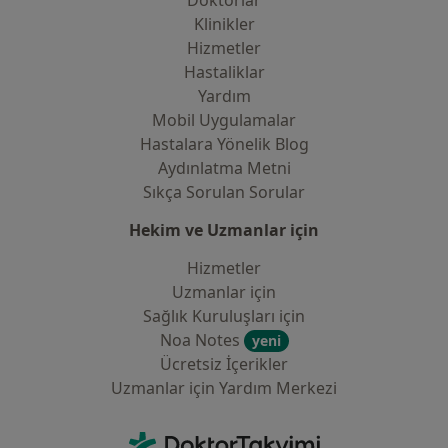
Doktorlar
Klinikler
Hizmetler
Hastaliklar
Yardım
Mobil Uygulamalar
Hastalara Yönelik Blog
Aydınlatma Metni
Sıkça Sorulan Sorular
Hekim ve Uzmanlar için
Hizmetler
Uzmanlar için
Sağlık Kuruluşları için
Noa Notes
yeni
Ücretsiz İçerikler
Uzmanlar için Yardım Merkezi
İletişim
DoktorTakvimi - Ana Sayfa