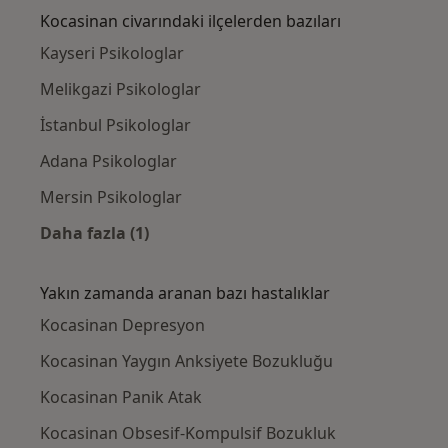
Kocasinan civarındaki ilçelerden bazıları
Kayseri Psikologlar
Melikgazi Psikologlar
İstanbul Psikologlar
Adana Psikologlar
Mersin Psikologlar
Daha fazla (1)
Kategoride daha fazlası: Kocasinan civarında
Yakın zamanda aranan bazı hastalıklar
Kocasinan Depresyon
Kocasinan Yaygın Anksiyete Bozukluğu
Kocasinan Panik Atak
Kocasinan Obsesif-Kompulsif Bozukluk