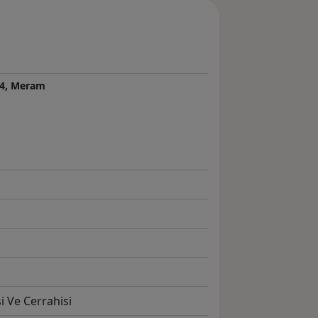
14, Meram
i Ve Cerrahisi