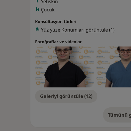
Yetişkin
Çocuk
Konsültasyon türleri
Yüz yüze
Konumları görüntüle (1)
Fotoğraflar ve videolar
Galeriyi görüntüle (12)
Tümünü g
de