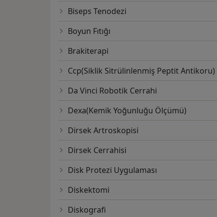
Biseps Tenodezi
Boyun Fıtığı
Brakiterapi
Ccp(Siklik Sitrülinlenmiş Peptit Antikoru)
Da Vinci Robotik Cerrahi
Dexa(Kemik Yoğunluğu Ölçümü)
Dirsek Artroskopisi
Dirsek Cerrahisi
Disk Protezi Uygulaması
Diskektomi
Diskografi