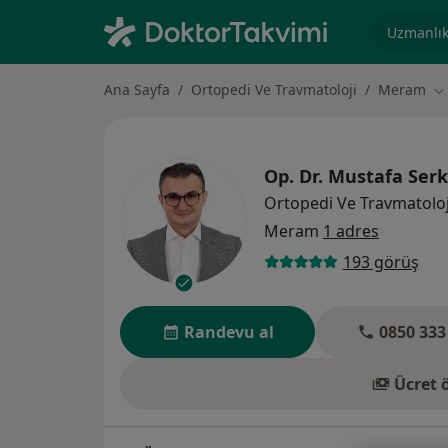
Uzmanlık, 
Ana Sayfa
Ortopedi Ve Travmatoloji
Meram
Şe
Op. Dr.
Mustafa Ser
Ortopedi Ve Travmatoloj
Meram
1 adres
193 görüş
Randevu al
0850 333
Ücret 