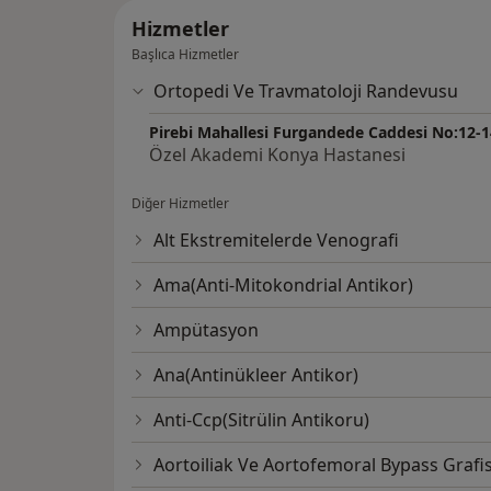
Hizmetler
Başlıca Hizmetler
Ortopedi Ve Travmatoloji Randevusu
Pirebi Mahallesi Furgandede Caddesi No:12-
Özel Akademi Konya Hastanesi
Diğer Hizmetler
Alt Ekstremitelerde Venografi
Ama(Anti-Mitokondrial Antikor)
Ampütasyon
Ana(Antinükleer Antikor)
Anti-Ccp(Sitrülin Antikoru)
Aortoiliak Ve Aortofemoral Bypass Grafis