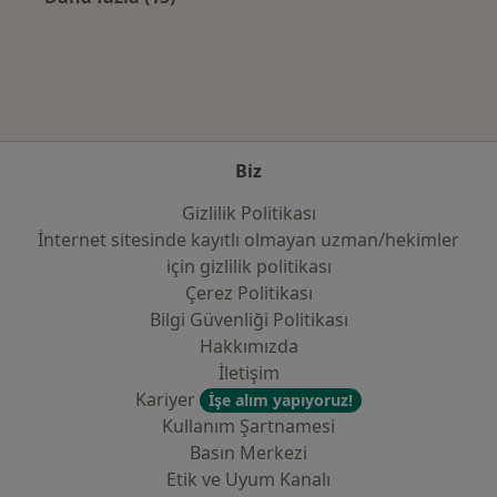
Kategoride daha fazlası: Yakın zamanda ara
Biz
Gizlilik Politikası
İnternet sitesinde kayıtlı olmayan uzman/hekimler
i̇çin gizlilik politikası
Çerez Politikası
Bilgi Güvenliği Politikası
Hakkımızda
İletişim
Kariyer
İşe alım yapıyoruz!
Kullanım Şartnamesi
Basın Merkezi
Etik ve Uyum Kanalı