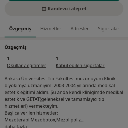
Randevu talep et
Özgeçmiş
Hizmetler
Adresler
Sigortalar
Özgeçmiş
1
1
Okullar / eğitimler
Kabul edilen sigortalar
Ankara Üniversitesi Tıp Fakültesi mezunuyum.Klinik
biyokimya uzmanıyım. 2003-2004 yıllarında medikal
estetik eğitimi aldım. Şu anda kendi kliniğimde medikal
estetik ve GETAT(geleneksel ve tamamlayıcı tıp
hizmetleri) vermekteyim.
Başlıca verilen hizmetler:
Mezoterapi,Mezobotox,Mezolipoliz
Hakkımda
daha fazla