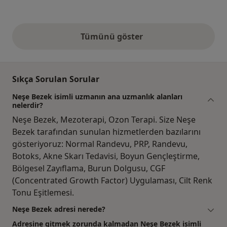
Tümünü göster
yukarıdaki görüşler
Sıkça Sorulan Sorular
Neşe Bezek isimli uzmanın ana uzmanlık alanları
nelerdir?
Neşe Bezek, Mezoterapi, Ozon Terapi. Size Neşe
Bezek tarafından sunulan hizmetlerden bazılarını
gösteriyoruz: Normal Randevu, PRP, Randevu,
Botoks, Akne Skarı Tedavisi, Boyun Gençleştirme,
Bölgesel Zayıflama, Burun Dolgusu, CGF
(Concentrated Growth Factor) Uygulaması, Cilt Renk
Tonu Eşitlemesi.
Neşe Bezek adresi nerede?
Adresine gitmek zorunda kalmadan Neşe Bezek isimli