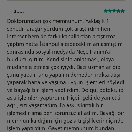
s.....
S
Doktorumdan çok memnunum. Yaklaşık 1
senedir araştırıyordum çok araştırdım hem
internet hem de farklı kanallardan araştırma
yaptım hatta İstanbul'a gidecektim anlaşmıştım
sonrasında sosyal medyada Neşe Hanım'a
buldum, gittim. Kendisinin anlatması, olaya
müdahale etmesi çok iyiydi. Bazı uzmanlar gibi
şunu yapalı, unu yapalım demeden nokta atışı
yaparak bana ve yaşıma uygun işlemleri söyledi
ve bayağı bir işlem yaptırdım. Dolgu, botoks, ip
askı işlemleri yaptırdım. Hiçbir şekilde yan etki,
ağrı, sızı yaşamadım. İp askı sıkıntılı bir
işlemedir ama ben sorunsuz atlattım. Bayağı bir
memnun kaldığım için göz altı şişliklerim içinde
işlem yaptırdım. Gayet memnunum bundan