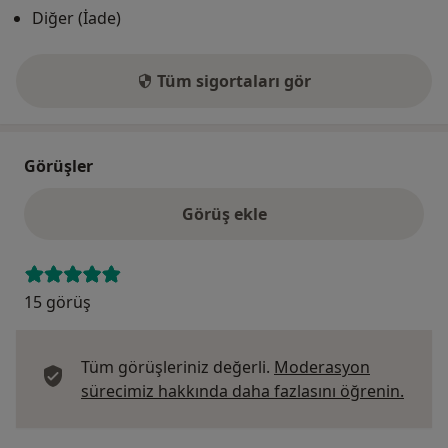
Diğer (İade)
Tüm sigortaları gör
Görüşler
Görüş ekle
15 görüş
Tüm görüşleriniz değerli.
Moderasyon
Görüş
sürecimiz hakkında daha fazlasını öğrenin.