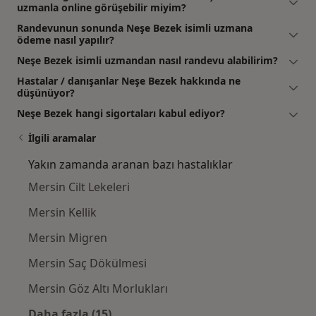
uzmanla online görüşebilir miyim?
Randevunun sonunda Neşe Bezek isimli uzmana
ödeme nasıl yapılır?
Neşe Bezek isimli uzmandan nasıl randevu alabilirim?
Hastalar / danışanlar Neşe Bezek hakkında ne
düşünüyor?
Neşe Bezek hangi sigortaları kabul ediyor?
İlgili aramalar
Yakın zamanda aranan bazı hastalıklar
Mersin Cilt Lekeleri
Mersin Kellik
Mersin Migren
Mersin Saç Dökülmesi
Mersin Göz Altı Morlukları
Daha fazla (15)