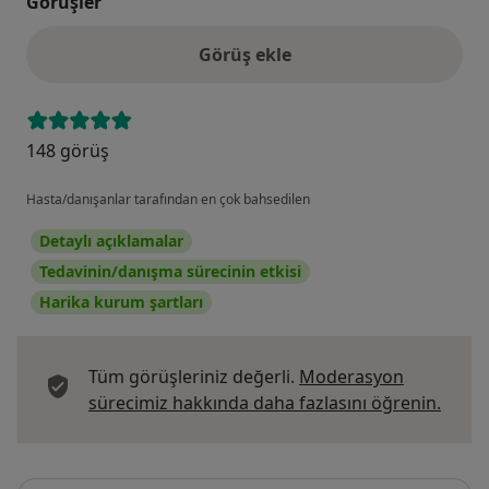
Görüşler
Görüş ekle
148 görüş
Hasta/danışanlar tarafından en çok bahsedilen
Detaylı açıklamalar
Tedavinin/danışma sürecinin etkisi
Harika kurum şartları
Tüm görüşleriniz değerli.
Moderasyon
Görüş
sürecimiz hakkında daha fazlasını öğrenin.