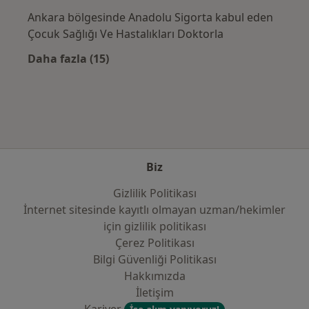
Ankara bölgesinde Anadolu Sigorta kabul eden
Çocuk Sağlığı Ve Hastalıkları Doktorla
Daha fazla (15)
Kategoride daha fazlası: Sık kullanılan sigo
Biz
Gizlilik Politikası
İnternet sitesinde kayıtlı olmayan uzman/hekimler
i̇çin gizlilik politikası
Çerez Politikası
Bilgi Güvenliği Politikası
Hakkımızda
İletişim