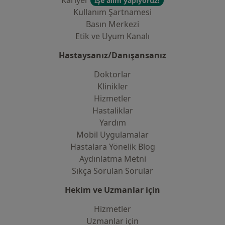
Kariyer
İşe alım yapıyoruz!
Kullanım Şartnamesi
Basın Merkezi
Etik ve Uyum Kanalı
Hastaysanız/Danışansanız
Doktorlar
Klinikler
Hizmetler
Hastaliklar
Yardım
Mobil Uygulamalar
Hastalara Yönelik Blog
Aydınlatma Metni
Sıkça Sorulan Sorular
Hekim ve Uzmanlar için
Hizmetler
Uzmanlar için