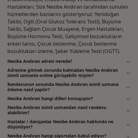
Hastalıkları. Size Nesibe Andıran tarafından sunulan
hizmetlerden bazılarını gösteriyoruz: Yenidoğan
Takibi, Ogtt (Oral Glukoz Tolerans Testi), Büyüme
Takibi, Sağlam Çocuk Muayene, Ergen Hastalıkları,
Büyüme Hormonu Testi, Gelişimsel bozuklukların
erken tanısı, Çocuk beslenme, Çocuk beslenme
bozuklukları izleme, Şeker Yükleme Testi (OGTT).
Nesibe Andıran adresi nerede?
Adresine gitmek zorunda kalmadan Nesibe Andıran
isimli uzmanla online görüşebilir miyim?
Randevunun sonunda Nesibe Andıran isimli uzmana
ödeme nasıl yapılır?
Nesibe Andıran hangi dilleri konuşuyor?
Nesibe Andıran isimli uzmandan nasıl randevu
alabilirim?
Hastalar / danışanlar Nesibe Andıran hakkında ne
düşünüyor?
Nesibe Andıran hangi sigortaları kabul ediyor?