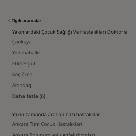
İlgili aramalar
Yakınlardaki Çocuk Sağlığı Ve Hastalıkları Doktorla
Çankaya
Yenimahalle
Etimesgut
Keçiören
Altındağ
Daha fazla (6)
Kategoride daha fazlası: Yakınlardaki Çocuk 
Yakın zamanda aranan bazı hastalıklar
Ankara Tüm Çocuk Hastalıkları
Ankara Solunum yolu enfeksiyonları