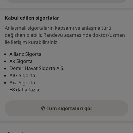
Kabul edilen sigortalar
Anlaşmalı sigortaların kapsamı ve anlaşma türü
değişken olabilir. Randevu aşamasında doktor/uzman
ile iletişim kurabilirsiniz.
Allianz Sigorta
Ak Sigorta
Demir Hayat Sigorta A.Ş.
AIG Sigorta
Axa Sigorta
+8 daha fazla
Tüm sigortaları gör