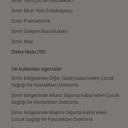
İzmir Tüm Çocuk Hastalıkları
İzmir İdrar Yolu Enfeksiyonu
İzmir Prematürite
İzmir Gelişim Bozuklukları
İzmir Ateş
Daha fazla (15)
Kategoride daha fazlası: Yakın zamanda ara
Sık kullanılan sigortalar
İzmir bölgesinde Diğer (İade) kabul eden Çocuk
Sağlığı Ve Hastalıkları Doktorla
İzmir bölgesinde Allianz Sigorta kabul eden Çocuk
Sağlığı Ve Hastalıkları Doktorla
İzmir bölgesinde Mapfre Sigorta kabul eden
Çocuk Sağlığı Ve Hastalıkları Doktorla