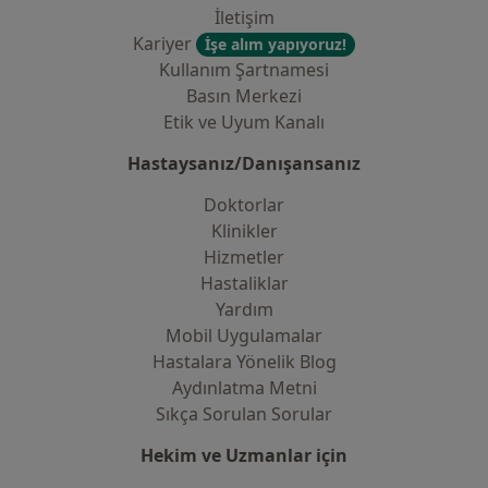
İletişim
Kariyer
İşe alım yapıyoruz!
Kullanım Şartnamesi
Basın Merkezi
Etik ve Uyum Kanalı
Hastaysanız/Danışansanız
Doktorlar
Klinikler
Hizmetler
Hastaliklar
Yardım
Mobil Uygulamalar
Hastalara Yönelik Blog
Aydınlatma Metni
Sıkça Sorulan Sorular
Hekim ve Uzmanlar için