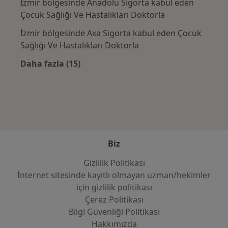
İzmir bölgesinde Anadolu Sigorta kabul eden
Çocuk Sağlığı Ve Hastalıkları Doktorla
İzmir bölgesinde Axa Sigorta kabul eden Çocuk
Sağlığı Ve Hastalıkları Doktorla
Daha fazla (15)
Kategoride daha fazlası: Sık kullanılan sigo
Biz
Gizlilik Politikası
İnternet sitesinde kayıtlı olmayan uzman/hekimler
i̇çin gizlilik politikası
Çerez Politikası
Bilgi Güvenliği Politikası
Hakkımızda