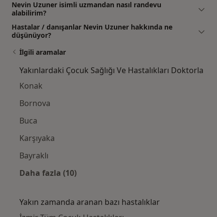
Nevin Uzuner isimli uzmandan nasıl randevu
alabilirim?
Hastalar / danışanlar Nevin Uzuner hakkında ne
düşünüyor?
İlgili aramalar
Yakınlardaki Çocuk Sağlığı Ve Hastalıkları Doktorla
Konak
Bornova
Buca
Karşıyaka
Bayraklı
Daha fazla (10)
Kategoride daha fazlası: Yakınlardaki Çocuk
Yakın zamanda aranan bazı hastalıklar