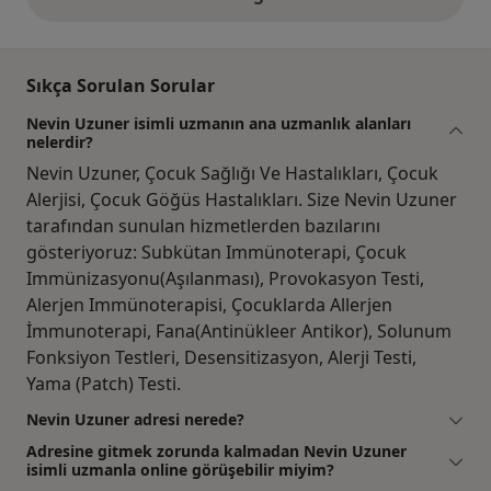
yukarıdaki görüşler
Sıkça Sorulan Sorular
Nevin Uzuner isimli uzmanın ana uzmanlık alanları
nelerdir?
Nevin Uzuner, Çocuk Sağlığı Ve Hastalıkları, Çocuk
Alerjisi, Çocuk Göğüs Hastalıkları. Size Nevin Uzuner
tarafından sunulan hizmetlerden bazılarını
gösteriyoruz: Subkütan Immünoterapi, Çocuk
Immünizasyonu(Aşılanması), Provokasyon Testi,
Alerjen Immünoterapisi, Çocuklarda Allerjen
İmmunoterapi, Fana(Antinükleer Antikor), Solunum
Fonksiyon Testleri, Desensitizasyon, Alerji Testi,
Yama (Patch) Testi.
Nevin Uzuner adresi nerede?
Adresine gitmek zorunda kalmadan Nevin Uzuner
isimli uzmanla online görüşebilir miyim?