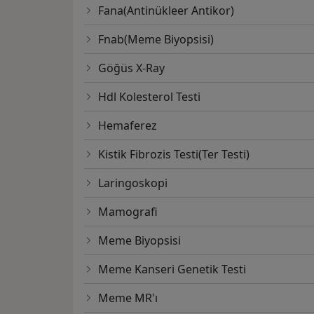
Fana(Antinükleer Antikor)
Fnab(Meme Biyopsisi)
Göğüs X-Ray
Hdl Kolesterol Testi
Hemaferez
Kistik Fibrozis Testi(Ter Testi)
Laringoskopi
Mamografi
Meme Biyopsisi
Meme Kanseri Genetik Testi
Meme MR'ı