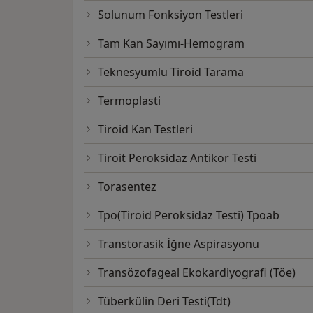
Solunum Fonksiyon Testleri
Tam Kan Sayımı-Hemogram
Teknesyumlu Tiroid Tarama
Termoplasti
Tiroid Kan Testleri
Tiroit Peroksidaz Antikor Testi
Torasentez
Tpo(Tiroid Peroksidaz Testi) Tpoab
Transtorasik İğne Aspirasyonu
Transözofageal Ekokardiyografi (Töe)
Tüberkülin Deri Testi(Tdt)