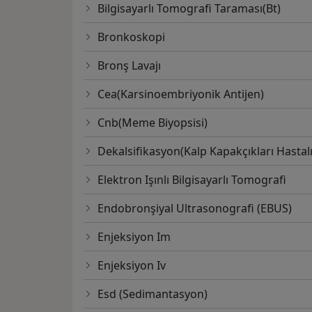
Bilgisayarlı Tomografi Taraması(Bt)
Bronkoskopi
Bronş Lavajı
Cea(Karsinoembriyonik Antijen)
Cnb(Meme Biyopsisi)
Dekalsifikasyon(Kalp Kapakçıkları Hastalı
Elektron Işınlı Bilgisayarlı Tomografi
Endobronşiyal Ultrasonografi (EBUS)
Enjeksiyon Im
Enjeksiyon Iv
Esd (Sedimantasyon)