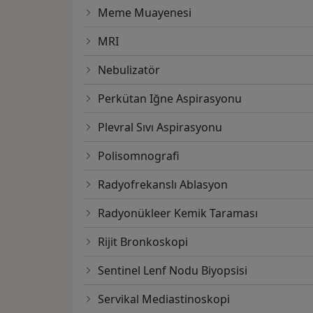
Meme Muayenesi
MRI
Nebulizatör
Perkütan Iğne Aspirasyonu
Plevral Sıvı Aspirasyonu
Polisomnografi
Radyofrekanslı Ablasyon
Radyonükleer Kemik Taraması
Rijit Bronkoskopi
Sentinel Lenf Nodu Biyopsisi
Servikal Mediastinoskopi