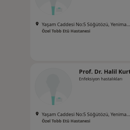
Yaşam Caddesi No:5 Söğütözü, Yenimah
Özel Tobb Etü Hastanesi
Prof. Dr. Halil Kur
Enfeksiyon hastalıkları
Yaşam Caddesi No:5 Söğütözü, Yenimah
Özel Tobb Etü Hastanesi