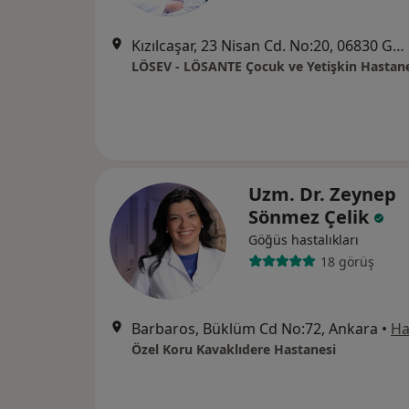
Kızılcaşar, 23 Nisan Cd. No:20, 06830 Gölbaşı/Ankara, Ankara
LÖSEV - LÖSANTE Çocuk ve Yetişkin Hastan
Uzm. Dr. Zeynep
Sönmez Çelik
Göğüs hastalıkları
18 görüş
Barbaros, Büklüm Cd No:72, Ankara
•
Ha
Özel Koru Kavaklıdere Hastanesi