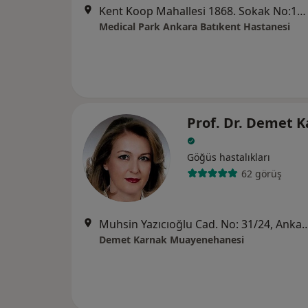
Kent Koop Mahallesi 1868. Sokak No:15, Yenimahalle
Medical Park Ankara Batıkent Hastanesi
Prof. Dr. Demet 
Göğüs hastalıkları
62 görüş
Muhsin Yazıcıoğlu Cad. No: 
Demet Karnak Muayenehanesi