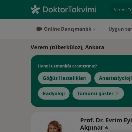
Uzmanlık, 
Online Danışmanlık
Uygun tar
Verem (tüberküloz), Ankara
Hangi uzmanlığı aramıştınız?
Göğüs Hastalıkları
Anesteziyoloj
Radyoloji
Tümünü göster
Prof. Dr. Evrim E
Akpınar