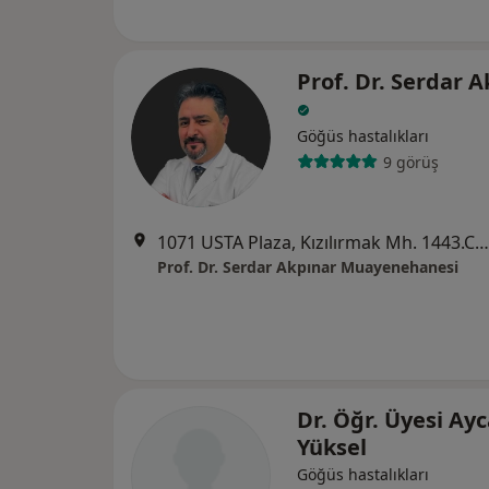
Prof. Dr. Serdar 
Göğüs hastalıkları
9 görüş
1071 USTA Plaza, Kızılırmak Mh. 1443.Cd., Ankara
Prof. Dr. Serdar Akpınar Muayenehanesi
Dr. Öğr. Üyesi Ay
Yüksel
Göğüs hastalıkları