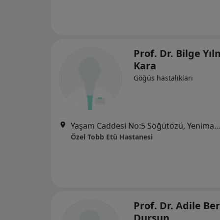
Prof. Dr. Bilge Yı
Kara
Göğüs hastalıkları
Yaşam Caddesi No:5 Söğütözü, Yenimah
Özel Tobb Etü Hastanesi
Prof. Dr. Adile Be
Dursun