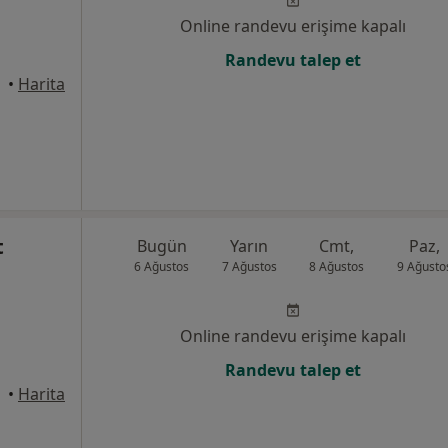
Online randevu erişime kapalı
Randevu talep et
alle
•
Harita
t
Bugün
Yarın
Cmt,
Paz,
6 Ağustos
7 Ağustos
8 Ağustos
9 Ağusto
Online randevu erişime kapalı
Randevu talep et
alle
•
Harita