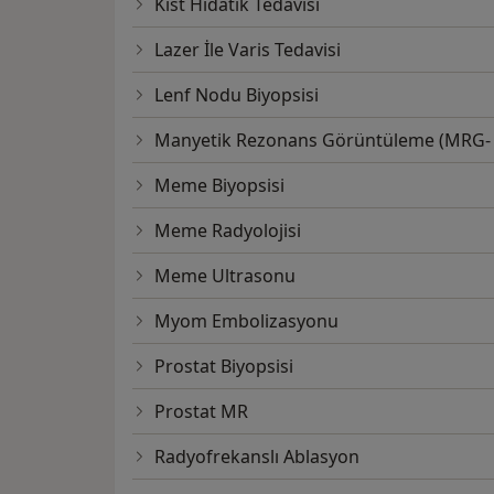
Kist Hidatik Tedavisi
Lazer İle Varis Tedavisi
Lenf Nodu Biyopsisi
Manyetik Rezonans Görüntüleme (MRG-
Meme Biyopsisi
Meme Radyolojisi
Meme Ultrasonu
Myom Embolizasyonu
Prostat Biyopsisi
Prostat MR
Radyofrekanslı Ablasyon