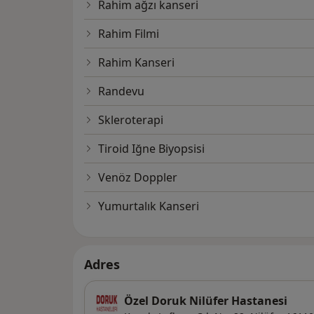
Rahim ağzı kanseri
Rahim Filmi
Rahim Kanseri
Randevu
Skleroterapi
Tiroid Iğne Biyopsisi
Venöz Doppler
Yumurtalık Kanseri
Adres
Özel Doruk Nilüfer Hastanesi