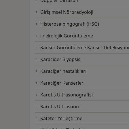
Doppler Ultrason
Girişimsel Nöroradyoloji
Histerosalpingografi (HSG)
Jinekolojik Görüntüleme
Kanser Görüntüleme Kanser Deteksiyon
Karaciğer Biyopsisi
Karaciğer hastalıkları
Karaciğer Kanserleri
Karotis Ultrasonografisi
Karotis Ultrasonu
Kateter Yerleştirme