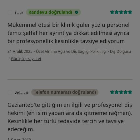
i̇...r
Randevu doğrulandı
I
Mükemmel ötesi bir klinik güler yüzlü personel
temiz şeffaf her ayrıntıya dikkat edilmesi ayrıca
bir profesyonellik kesinlikle tavsiye ediyorum
31 Aralık 2025
•
Özel Almina Ağız ve Diş Sağlığı Polikliniği
•
Diş Dolgusu
kullanıcının görüşüne göre i̇...r
•
Görüşü şikayet et
as...u
Telefon numarası doğrulandı
A
Gaziantep'te gittiğim en ilgili ve profesyonel diş
hekimi (en isim yapanlara da gitmeme rağmen).
Kesinlikle her türlü tedavide tercih ve tavsiye
edeceğim.
1 Kasım 2025