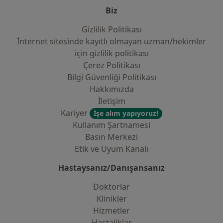
Biz
Gizlilik Politikası
İnternet sitesinde kayıtlı olmayan uzman/hekimler
i̇çin gizlilik politikası
Çerez Politikası
Bilgi Güvenliği Politikası
Hakkımızda
İletişim
Kariyer
İşe alım yapıyoruz!
Kullanım Şartnamesi
Basın Merkezi
Etik ve Uyum Kanalı
Hastaysanız/Danışansanız
Doktorlar
Klinikler
Hizmetler
Hastaliklar