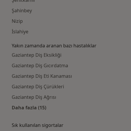
Şahinbey
Nizip
İslahiye
Yakın zamanda aranan bazı hastalıklar
Gaziantep Diş Eksikliği
Gaziantep Diş Gıcırdatma
Gaziantep Diş Eti Kanaması
Gaziantep Diş Çürükleri
Gaziantep Diş Ağrısı
Daha fazla (15)
Kategoride daha fazlası: Yakın zamanda ara
Sık kullanılan sigortalar