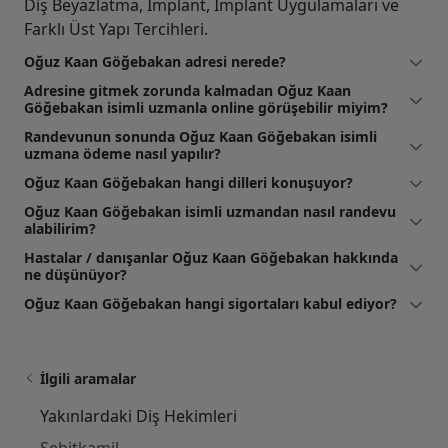
Diş Beyazlatma, İmplant, İmplant Uygulamaları ve
Farklı Üst Yapı Tercihleri.
Oğuz Kaan Göğebakan adresi nerede?
Adresine gitmek zorunda kalmadan Oğuz Kaan
Göğebakan isimli uzmanla online görüşebilir miyim?
Randevunun sonunda Oğuz Kaan Göğebakan isimli
uzmana ödeme nasıl yapılır?
Oğuz Kaan Göğebakan hangi dilleri konuşuyor?
Oğuz Kaan Göğebakan isimli uzmandan nasıl randevu
alabilirim?
Hastalar / danışanlar Oğuz Kaan Göğebakan hakkında
ne düşünüyor?
Oğuz Kaan Göğebakan hangi sigortaları kabul ediyor?
İlgili aramalar
Yakınlardaki Diş Hekimleri
Şehitkamil