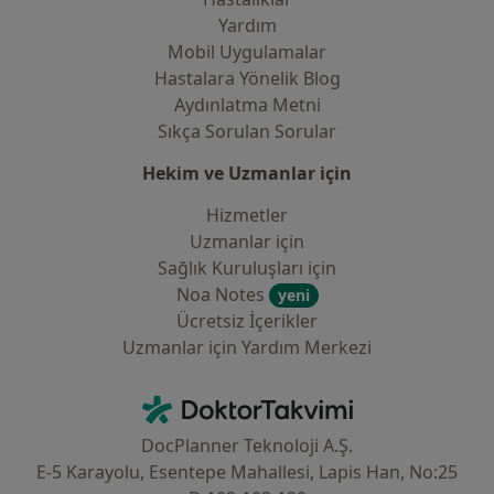
Yardım
Mobil Uygulamalar
Hastalara Yönelik Blog
Aydınlatma Metni
Sıkça Sorulan Sorular
Hekim ve Uzmanlar için
Hizmetler
Uzmanlar için
Sağlık Kuruluşları için
Noa Notes
yeni
Ücretsiz İçerikler
Uzmanlar için Yardım Merkezi
İletişim
DoktorTakvimi - Ana Sayfa
DocPlanner Teknoloji A.Ş.
E-5 Karayolu, Esentepe Mahallesi, Lapis Han, No:25