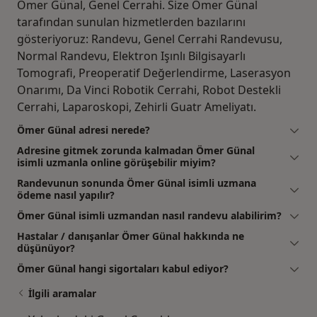
Ömer Günal, Genel Cerrahi. Size Ömer Günal
tarafından sunulan hizmetlerden bazılarını
gösteriyoruz: Randevu, Genel Cerrahi Randevusu,
Normal Randevu, Elektron Işınlı Bilgisayarlı
Tomografi, Preoperatif Değerlendirme, Laserasyon
Onarımı, Da Vinci Robotik Cerrahi, Robot Destekli
Cerrahi, Laparoskopi, Zehirli Guatr Ameliyatı.
Ömer Günal adresi nerede?
Adresine gitmek zorunda kalmadan Ömer Günal
isimli uzmanla online görüşebilir miyim?
Randevunun sonunda Ömer Günal isimli uzmana
ödeme nasıl yapılır?
Ömer Günal isimli uzmandan nasıl randevu alabilirim?
Hastalar / danışanlar Ömer Günal hakkında ne
düşünüyor?
Ömer Günal hangi sigortaları kabul ediyor?
İlgili aramalar