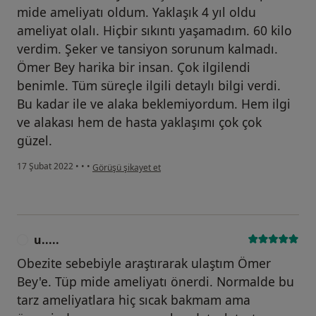
mide ameliyatı oldum. Yaklaşık 4 yıl oldu
ameliyat olalı. Hiçbir sıkıntı yaşamadım. 60 kilo
verdim. Şeker ve tansiyon sorunum kalmadı.
Ömer Bey harika bir insan. Çok ilgilendi
benimle. Tüm süreçle ilgili detaylı bilgi verdi.
Bu kadar ile ve alaka beklemiyordum. Hem ilgi
ve alakası hem de hasta yaklaşımı çok çok
güzel.
kullanıcının görüşüne göre ö.....
17 Şubat 2022
•
•
•
Görüşü şikayet et
u.....
U
Obezite sebebiyle araştırarak ulaştım Ömer
Bey'e. Tüp mide ameliyatı önerdi. Normalde bu
tarz ameliyatlara hiç sıcak bakmam ama