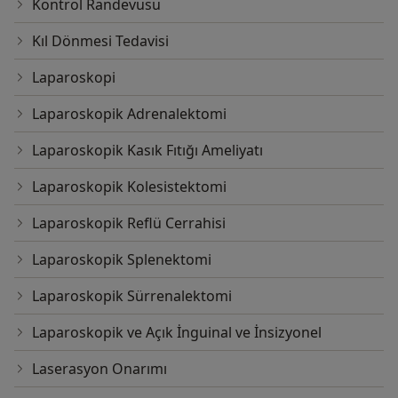
Kontrol Randevusu
Kıl Dönmesi Tedavisi
Laparoskopi
Laparoskopik Adrenalektomi
Laparoskopik Kasık Fıtığı Ameliyatı
Laparoskopik Kolesistektomi
Laparoskopik Reflü Cerrahisi
Laparoskopik Splenektomi
Laparoskopik Sürrenalektomi
Laparoskopik ve Açık İnguinal ve İnsizyonel
Laserasyon Onarımı