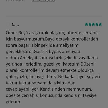
f.....
F
Ömer Bey'i araştrırak ulaştım, obezite cerrahisi
için başvurmuştum.Baya detaylı kontrollerden
sonra başarılı bir şekilde ameliyatımı
gerçekleştirdi.Gastrik bypas ameliyatı
oldum.Ameliyat sonrası hızlı şekilde zayıflama
yolunda ilerledim, güzel yol katettim.Düzenli
olarak kontrollerim devam etmekte.Oldukça
güleryüzlü, anlayışlı birisi.Ne kadar aynı şeyleri
tekrar tekrar sorsam da sıkılmadan
cevaplayabiliyor. Kendisinden memnunum,
obezite cerrahisi konusunda kendisini tavsiye
ederim.