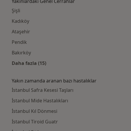
Yakınlardaki Genel Cerrahlar
Şişli
Kadıköy
Ataşehir
Pendik
Bakırköy
Daha fazla (15)
Kategoride daha fazlası: Yakınlardaki Genel
Yakın zamanda aranan bazı hastalıklar
İstanbul Safra Kesesi Taşları
İstanbul Mide Hastalıkları
İstanbul Kıl Dönmesi
İstanbul Tiroid Guatr