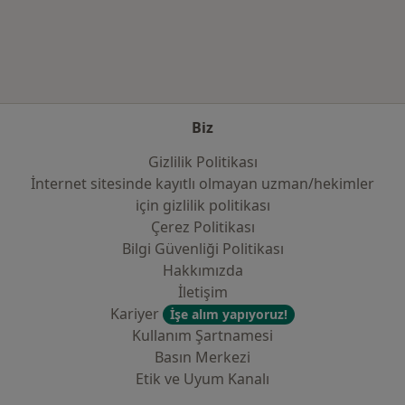
Kategoride daha fazlası: Sık kullanılan sigo
Biz
Gizlilik Politikası
İnternet sitesinde kayıtlı olmayan uzman/hekimler
i̇çin gizlilik politikası
Çerez Politikası
Bilgi Güvenliği Politikası
Hakkımızda
İletişim
Kariyer
İşe alım yapıyoruz!
Kullanım Şartnamesi
Basın Merkezi
Etik ve Uyum Kanalı