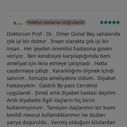
s.....
Telefon numarası doğrulandı
S
Doktorum Prof . Dr . Ömer Günal Bey sahasında
çok iyi bir doktor . İnsan olarakta çok iyi bir
insan . Her şeyden önemlisi hastasına güven
veriyor . Ben kendisiyle karşılaştığımda beni
ameliyat için ikna etmeye çalışmadı . Hatta
caydırmaya çalıştı . Kararlılığımı ölçmek içindi
sanırım . Sonuçta ameliyatımı oldum . Diyabet
hastasıydım . Gastrik By-pass Cerrahisi
uygulandı . Şimdi artık diyabet hastası deyilim .
Artık diyabetle İlgili ilaçların hiç birini
kullanmıyorum . Tansiyon ilaçlarımın bir kısmı
kesildi mevcut kullandıklarımın ise dozları
yarıya düşürüldü . Vermiş olduğum kilolardan