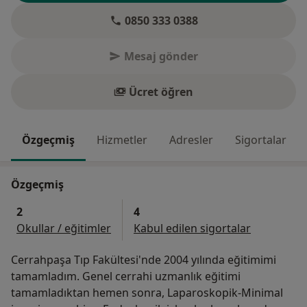
0850 333 0388
Mesaj gönder
Ücret öğren
Özgeçmiş
Hizmetler
Adresler
Sigortalar
Özgeçmiş
2
4
Okullar / eğitimler
Kabul edilen sigortalar
Cerrahpaşa Tıp Fakültesi'nde 2004 yılında eğitimimi
tamamladım. Genel cerrahi uzmanlık eğitimi
tamamladıktan hemen sonra, Laparoskopik-Minimal