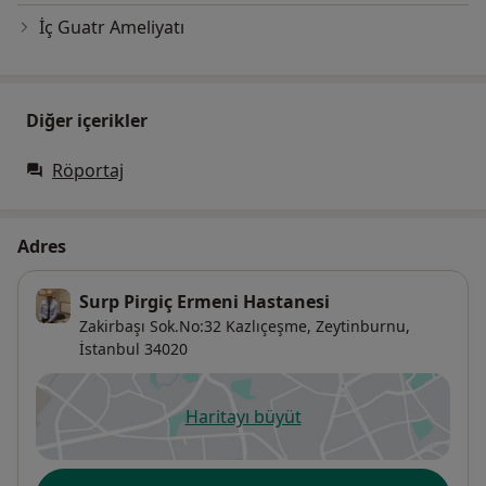
İç Guatr Ameliyatı
Diğer içerikler
Röportaj
Adres
Surp Pirgiç Ermeni Hastanesi
Zakirbaşı Sok.No:32 Kazlıçeşme, Zeytinburnu,
İstanbul
34020
Haritayı büyüt
yeni bir sekmede açılır
Uygunluk