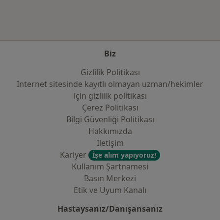
Biz
Gizlilik Politikası
İnternet sitesinde kayıtlı olmayan uzman/hekimler
i̇çin gizlilik politikası
Çerez Politikası
Bilgi Güvenliği Politikası
Hakkımızda
İletişim
Kariyer
İşe alım yapıyoruz!
Kullanım Şartnamesi
Basın Merkezi
Etik ve Uyum Kanalı
Hastaysanız/Danışansanız