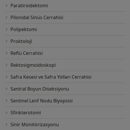
Paratiroidektomi
Pilonidal Sinüs Cerrahisi
Polipektomi
Proktoloji
Reflü Cerrahisi
Rektosigmoidoskopi
Safra Kesesi ve Safra Yolları Cerrahisi
Santral Boyun Diseksiyonu
Sentinel Lenf Nodu Biyopsisi
Sfinkterotomi
Sinir Monitörizasyonu