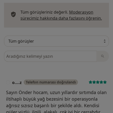
Tüm görüşleriniz değerli.
Moderasyon
Görüş
sürecimiz hakkında daha fazlasını öğrenin.
Görüşler içerisinde ara
o....z
Telefon numarası doğrulandı
O
Sayın Önder hocam, uzun yıllardır sırtımda olan
iltihaplı büyük yağ bezesini bir operasyonla
ağrısız sızısız başarılı bir şekilde aldı. Kendisi
güler yüzlü, ilgili, alakalı, çok iyi bir cerrahdır.