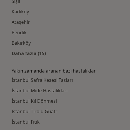
Şişli
Kadıköy
Ataşehir
Pendik
Bakırköy
Daha fazla (15)
Kategoride daha fazlası: Yakınlardaki Genel
Yakın zamanda aranan bazı hastalıklar
İstanbul Safra Kesesi Taşları
İstanbul Mide Hastalıkları
İstanbul Kıl Dönmesi
İstanbul Tiroid Guatr
İstanbul Fıtık