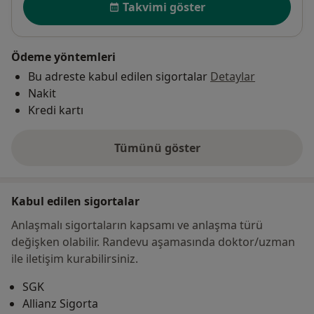
Takvimi göster
Ödeme yöntemleri
Bu adreste kabul edilen sigortalar
Detaylar
Nakit
Kredi kartı
Tümünü göster
adres hakkında
Kabul edilen sigortalar
Anlaşmalı sigortaların kapsamı ve anlaşma türü
değişken olabilir. Randevu aşamasında doktor/uzman
ile iletişim kurabilirsiniz.
SGK
Allianz Sigorta