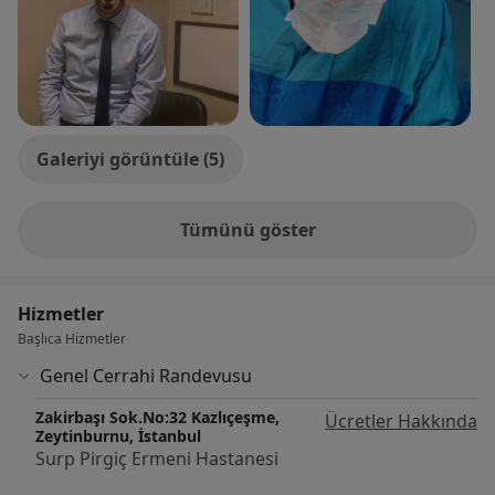
Galeriyi görüntüle (5)
Tümünü göster
deneyim hakkında
Hizmetler
Başlıca Hizmetler
Genel Cerrahi Randevusu
Zakirbaşı Sok.No:32 Kazlıçeşme,
Ücretler Hakkında
Zeytinburnu, İstanbul
Surp Pirgiç Ermeni Hastanesi