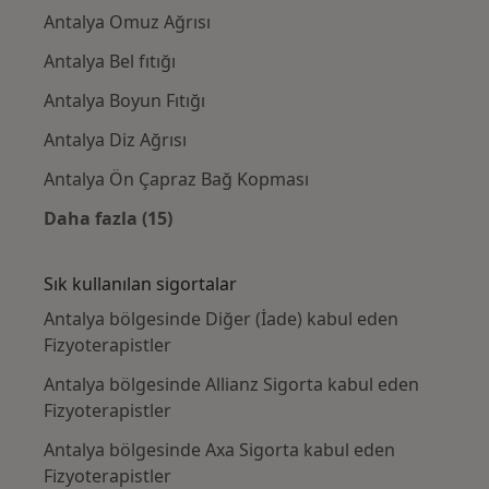
Antalya Omuz Ağrısı
Antalya Bel fıtığı
Antalya Boyun Fıtığı
Antalya Diz Ağrısı
Antalya Ön Çapraz Bağ Kopması
Daha fazla (15)
Kategoride daha fazlası: Yakın zamanda ara
Sık kullanılan sigortalar
Antalya bölgesinde Diğer (İade) kabul eden
Fizyoterapistler
Antalya bölgesinde Allianz Sigorta kabul eden
Fizyoterapistler
Antalya bölgesinde Axa Sigorta kabul eden
Fizyoterapistler