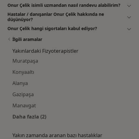
Onur Çelik isimli uzmandan nasıl randevu alabilirim?
Hastalar / danışanlar Onur Çelik hakkında ne
düşünüyor?
Onur Çelik hangi sigortaları kabul ediyor?
İlgili aramalar
Yakınlardaki Fizyoterapistler
Muratpaşa
Konyaaltı
Alanya
Gazipaşa
Manavgat
Daha fazla (2)
Kategoride daha fazlası: Yakınlardaki Fizyot
Yakın zamanda aranan bazı hastalıklar