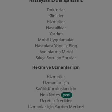
Hastaysanız/Danışansanız
Doktorlar
Klinikler
Hizmetler
Hastaliklar
Yardım
Mobil Uygulamalar
Hastalara Yönelik Blog
Aydınlatma Metni
Sıkça Sorulan Sorular
Hekim ve Uzmanlar için
Hizmetler
Uzmanlar için
Sağlık Kuruluşları için
Noa Notes
yeni
Ücretsiz İçerikler
Uzmanlar için Yardım Merkezi