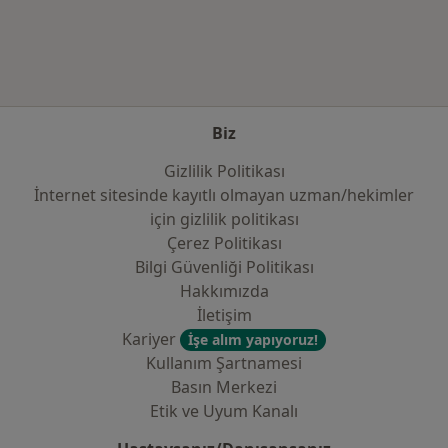
Biz
Gizlilik Politikası
İnternet sitesinde kayıtlı olmayan uzman/hekimler
i̇çin gizlilik politikası
Çerez Politikası
Bilgi Güvenliği Politikası
Hakkımızda
İletişim
Kariyer
İşe alım yapıyoruz!
Kullanım Şartnamesi
Basın Merkezi
Etik ve Uyum Kanalı